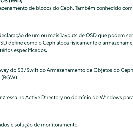
DOS (RBD)
zenamento de blocos do Ceph. Também conhecido como 
declaração de um ou mais layouts de OSD que podem se
 OSD define como o Ceph aloca fisicamente o armazenam
térios especificados.
way do S3/Swift do Armazenamento de Objetos do Cep
 (RGW).
gressa no Active Directory no domínio do Windows para a
ados e solução de monitoramento.