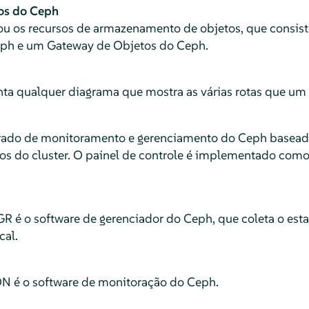
os do Ceph
 ou os recursos de armazenamento de objetos, que consi
h e um Gateway de Objetos do Ceph.
ta qualquer diagrama que mostra as várias rotas que um 
rado de monitoramento e gerenciamento do Ceph basead
etos do cluster. O painel de controle é implementado c
 é o software de gerenciador do Ceph, que coleta o est
cal.
 é o software de monitoração do Ceph.