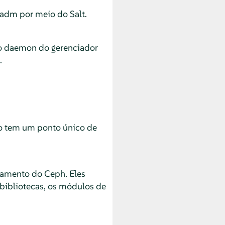
hadm por meio do Salt.
o daemon do gerenciador
.
o tem um ponto único de
amento do Ceph. Eles
bibliotecas, os módulos de