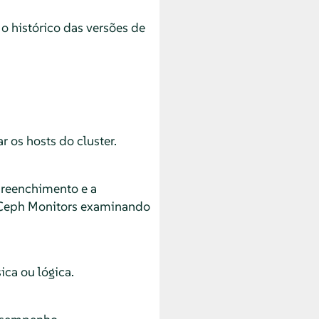
 histórico das versões de
 os hosts do cluster.
preenchimento e a
 Ceph Monitors examinando
ca ou lógica.