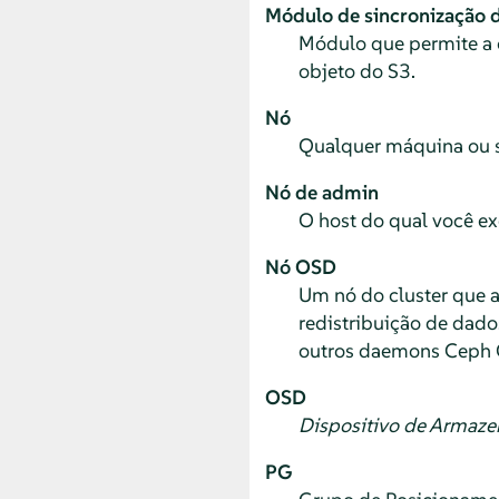
Módulo de sincronização 
Módulo que permite a 
objeto do S3.
Nó
Qualquer máquina ou s
Nó de admin
O host do qual você ex
Nó OSD
Um nó do cluster que a
redistribuição de dad
outros daemons Ceph
OSD
Dispositivo de Armaz
PG