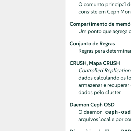
O conjunto principal 
consiste em Ceph Moni
Compartimento de memór
Um ponto que agrega ou
Conjunto de Regras
Regras para determina
CRUSH, Mapa CRUSH
Controlled Replication
dados calculando os l
armazenar e recuperar
dados pelo cluster.
Daemon Ceph OSD
O daemon
ceph-osd
arquivos local e por co