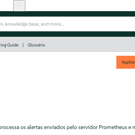
ting Guide
|
Glossário
Applie
ocessa os alertas enviados pelo servidor Prometheus e not