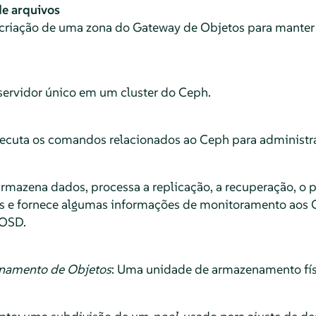
de arquivos
criação de uma zona do Gateway de Objetos para manter o
ervidor único em um cluster do Ceph.
ecuta os comandos relacionados ao Ceph para administrar
rmazena dados, processa a replicação, a recuperação, o 
os e fornece algumas informações de monitoramento aos
 OSD.
enamento de Objetos
: Uma unidade de armazenamento físi