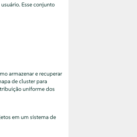
usuário. Esse conjunto
omo armazenar e recuperar
apa de cluster para
tribuição uniforme dos
jetos em um sistema de