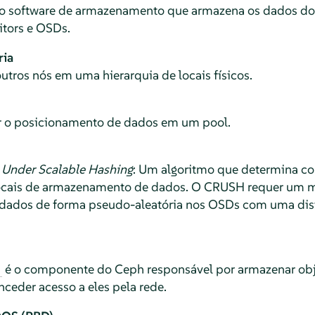
do software de armazenamento que armazena os dados do 
tors e OSDs.
ia
tros nós em uma hierarquia de locais físicos.
r o posicionamento de dados em um pool.
 Under Scalable Hashing
: Um algoritmo que determina c
ocais de armazenamento de dados. O CRUSH requer um m
 dados de forma pseudo-aleatória nos OSDs com uma dis
é o componente do Ceph responsável por armazenar ob
nceder acesso a eles pela rede.