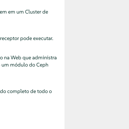
stem em um Cluster de
receptor pode executar.
o na Web que administra
omo um módulo do Ceph
ado completo de todo o