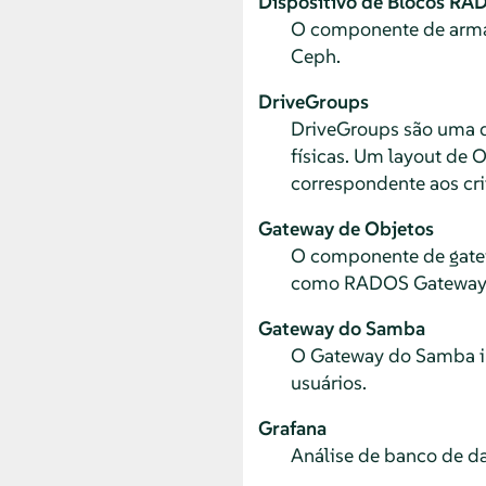
Dispositivo de Blocos RA
O componente de arma
Ceph.
DriveGroups
DriveGroups são uma 
físicas. Um layout de
correspondente aos cri
Gateway de Objetos
O componente de gate
como RADOS Gateway
Gateway do Samba
O Gateway do Samba in
usuários.
Grafana
Análise de banco de d