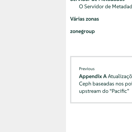
O Servidor de Metadad
Várias zonas
zonegroup
Previous
Appendix A
Atualizaç
Ceph baseadas nos poi
upstream do “Pacific”