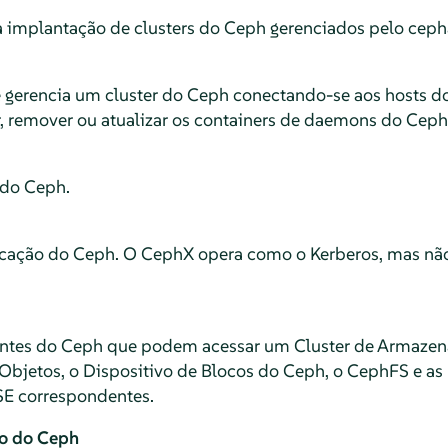
a implantação de clusters do Ceph gerenciados pelo cep
gerencia um cluster do Ceph conectando-se aos hosts d
, remover ou atualizar os containers de daemons do Ceph
 do Ceph.
icação do Ceph. O CephX opera como o Kerberos, mas nã
ntes do Ceph que podem acessar um Cluster de Armazen
bjetos, o Dispositivo de Blocos do Ceph, o CephFS e as 
USE correspondentes.
o do Ceph