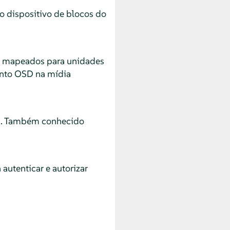
dispositivo de blocos do
r mapeados para unidades
ento OSD na mídia
h. Também conhecido
utenticar e autorizar