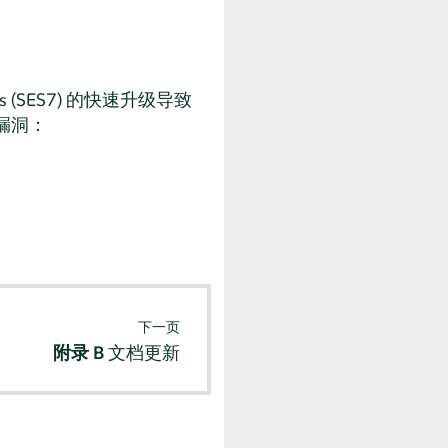
opus (SES7) 的快速升级导致
全漏洞：
下一页
附录 B
文档更新