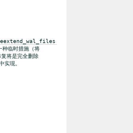
eextend_wal_files
只是一种临时措施（将
修复将是完全删除
本中实现。