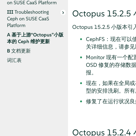
on SUSE CaaS Platform
Octopus 15.2.
III
Troubleshooting
Ceph on SUSE CaaS
Platform
Octopus 15.2.5 
A
基于上游“Octopus”小版
CephFS：现在
本的 Ceph 维护更新
关详细信息，请参见
B
文档更新
Monitor 现有一个
词汇表
OSD 修复的存储数
报。
现在，如果在全局或
型的安排洗刷。所有
修复了在运行状况良好
Octopus 15.2.