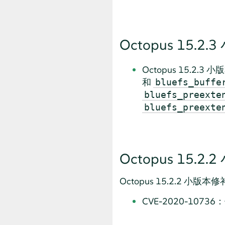
Octopus 15.2.
Octopus 15.
和
bluefs_buffe
bluefs_preexte
bluefs_preexte
Octopus 15.2.
Octopus 15.2.2 小
CVE-2020-107