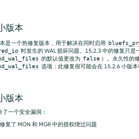
3 小版本
2.3 小版本是一个热修复版本，用于解决在同时启用
bluefs_pr
时发生的 WAL 损坏问题。15.2.3 中的修复
red_io
的默认值更改为
）。永久性的
nd_wal_files
false
选项：此修复很可能会在 15.2.6 小版
nd_wal_files
2 小版本
版本修补了一个安全漏洞：
36：修复了 MON 和 MGR 中的授权绕过问题