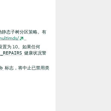
动静态子树分区策略。有
multimds/
置为 10。如果任何
健康状况警
Y_REPAIRS
标志，将中止已禁用类
b