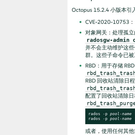
Octopus 15.2.4 
CVE-2020-10753：r
对象网关：处理孤
radosgw-admin 
并不会主动维护这些
群。这些子命令已被
RBD：用于存储 RB
rbd_trash_tras
RBD 回收站清除
rbd_trash_tras
配置了回收站清除日
rbd_trash_purg
rados -p 
pool-name
 
rados -p 
pool-name
 
或者，使用任何其他