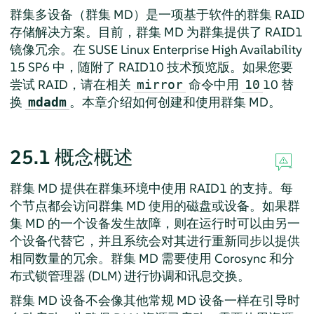
群集多设备（群集 MD）是一项基于软件的群集 RAID
存储解决方案。目前，群集 MD 为群集提供了 RAID1
镜像冗余。在 SUSE Linux Enterprise High Availability
15 SP6 中，随附了 RAID10 技术预览版。如果您要
尝试 RAID，请在相关
命令中用
10 替
mirror
10
换
。本章介绍如何创建和使用群集 MD。
mdadm
25.1
概念概述
群集 MD 提供在群集环境中使用 RAID1 的支持。每
个节点都会访问群集 MD 使用的磁盘或设备。如果群
集 MD 的一个设备发生故障，则在运行时可以由另一
个设备代替它，并且系统会对其进行重新同步以提供
相同数量的冗余。群集 MD 需要使用 Corosync 和分
布式锁管理器 (DLM) 进行协调和讯息交换。
群集 MD 设备不会像其他常规 MD 设备一样在引导时