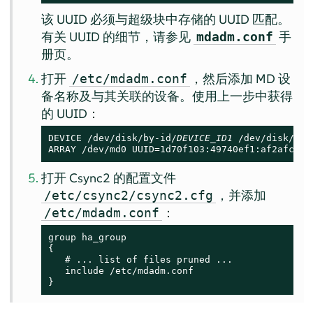
该 UUID 必须与超级块中存储的 UUID 匹配。
有关 UUID 的细节，请参见
手
mdadm.conf
册页。
打开
，然后添加 MD 设
/etc/mdadm.conf
备名称及与其关联的设备。使用上一步中获得
的 UUID：
DEVICE /dev/disk/by-id/
DEVICE_ID1
 /dev/disk/by-
ARRAY /dev/md0 UUID=1d70f103:49740ef1:af2afce5:
打开 Csync2 的配置文件
，并添加
/etc/csync2/csync2.cfg
：
/etc/mdadm.conf
group ha_group

{

   # ... list of files pruned ...

   include /etc/mdadm.conf

}