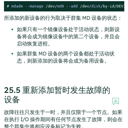
# 
mdadm 
--
manage 
/dev/
md0 
--
add 
/dev/
disk
/by-id/
DEVIC
所添加的新设备的行为取决于群集 MD 设备的状态：
如果只有一个镜像设备处于活动状态，则新设
备将会成为镜像设备中的第二个设备，并且会
启动恢复进程。
如果群集 MD 设备的两个设备都处于活动状
态，则新添加的设备将会成为备用设备。
25.5
重新添加暂时发生故障的
设备
故障往往只发生于一时，并且仅限于一个节点。如果
在执行 I/O 操作期间有任何节点发生了故障，则会在
整个群集中将相应设备标记为失败。