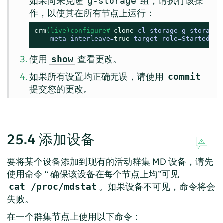
如果尚未克隆
组，请执行该操
g-storage
作，以使其在所有节点上运行：
crm
(live)configure# 
clone
 cl-storage g-storage \
    meta interleave=
true
 target-role=Started
使用
查看更改。
show
如果所有设置均正确无误，请使用
commit
提交您的更改。
25.4
添加设备
要将某个设备添加到现有的活动群集 MD 设备，请先
使用命令
“
确保该设备在每个节点上均
”
可见
。如果设备不可见，命令将会
cat /proc/mdstat
失败。
在一个群集节点上使用以下命令：