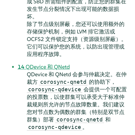
成 SBD 所需组件的配置，防止您的群集在
发生节点分裂情况下出现可能的数据损
坏。
除了节点级别屏蔽，您还可以使用额外的
存储保护机制，例如 LVM 排它激活或
OCFS2 文件锁定支持（资源级别屏蔽）。
它们可以保护您的系统，以防出现管理或
应用程序故障。
14
QDevice 和 QNetd
QDevice 和 QNetd 会参与仲裁决定。在仲
裁方
的协助下，
corosync-qnetd
会提供一个可配置
corosync-qdevice
的投票数，以使群集可以承受大于标准仲
裁规则所允许的节点故障数量。我们建议
您对节点数为偶数的群集（特别是双节点
群集）部署
和
corosync-qnetd
。
corosync-qdevice