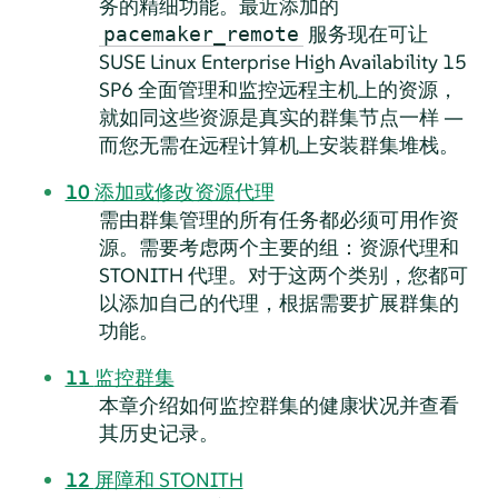
务的精细功能。最近添加的
服务现在可让
pacemaker_remote
SUSE Linux Enterprise High Availability 15
SP6 全面管理和监控远程主机上的资源，
就如同这些资源是真实的群集节点一样 —
而您无需在远程计算机上安装群集堆栈。
10
添加或修改资源代理
需由群集管理的所有任务都必须可用作资
源。需要考虑两个主要的组：资源代理和
STONITH 代理。对于这两个类别，您都可
以添加自己的代理，根据需要扩展群集的
功能。
11
监控群集
本章介绍如何监控群集的健康状况并查看
其历史记录。
12
屏障和 STONITH