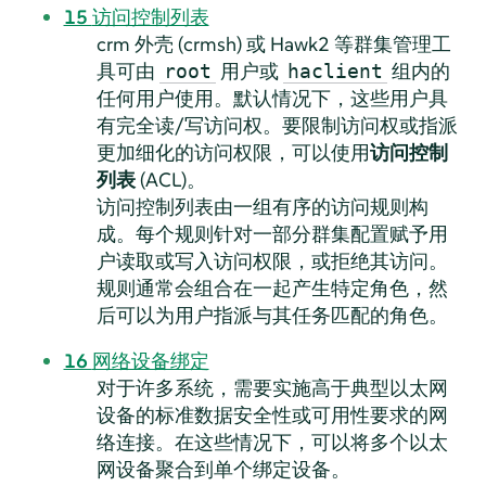
15
访问控制列表
crm 外壳 (crmsh) 或 Hawk2 等群集管理工
具可由
用户或
组内的
root
haclient
任何用户使用。默认情况下，这些用户具
有完全读/写访问权。要限制访问权或指派
更加细化的访问权限，可以使用
访问控制
列表
(ACL)。
访问控制列表由一组有序的访问规则构
成。每个规则针对一部分群集配置赋予用
户读取或写入访问权限，或拒绝其访问。
规则通常会组合在一起产生特定角色，然
后可以为用户指派与其任务匹配的角色。
16
网络设备绑定
对于许多系统，需要实施高于典型以太网
设备的标准数据安全性或可用性要求的网
络连接。在这些情况下，可以将多个以太
网设备聚合到单个绑定设备。