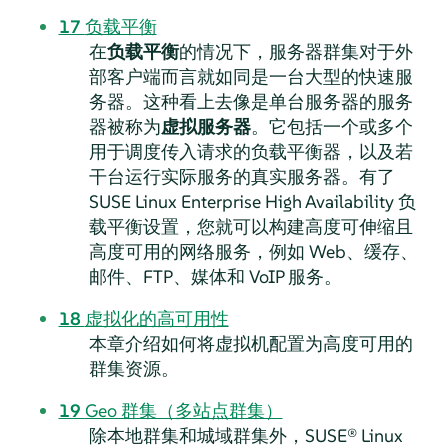
17
负载平衡
在
负载平衡
的情况下，服务器群集对于外
部客户端而言就如同是一台大型的快速服
务器。这种看上去像是单台服务器的服务
器被称为
虚拟服务器
。它包括一个或多个
用于调度传入请求的负载平衡器，以及若
干台运行实际服务的真实服务器。有了
SUSE Linux Enterprise High Availability 负
载平衡设置，您就可以构建高度可伸缩且
高度可用的网络服务，例如 Web、缓存、
邮件、FTP、媒体和 VoIP 服务。
18
虚拟化的高可用性
本章介绍如何将虚拟机配置为高度可用的
群集资源。
19
Geo 群集（多站点群集）
除本地群集和城域群集外，SUSE® Linux