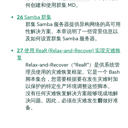
何创建和使用群集 MD。
26
Samba 群集
群集 Samba 服务器提供异构网络的高可用
性解决方案。本章说明了一些背景信息以
及如何设置群集 Samba 服务器。
27
使用 ReaR (Relax-and-Recover) 实现灾难恢
复
Relax-and-Recover（
“
ReaR
”
）是供系统管
理员使用的灾难恢复框架。它是一个 Bash
脚本集合，您需要根据要在发生灾难时加
以保护的特定生产环境调整这些脚本。
没有任何灾难恢复解决方案能够现成地解
决问题。因此，必须在灾难发生
前
做好准
备。