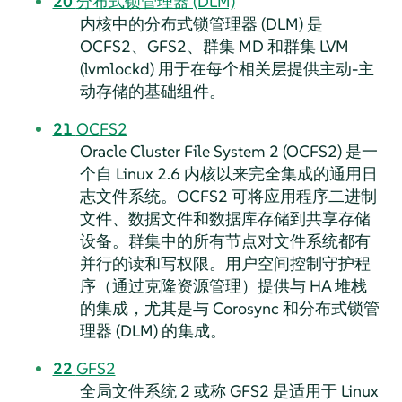
20
分布式锁管理器 (DLM)
内核中的分布式锁管理器 (DLM) 是
OCFS2、GFS2、群集 MD 和群集 LVM
(lvmlockd) 用于在每个相关层提供主动-主
动存储的基础组件。
21
OCFS2
Oracle Cluster File System 2 (OCFS2) 是一
个自 Linux 2.6 内核以来完全集成的通用日
志文件系统。OCFS2 可将应用程序二进制
文件、数据文件和数据库存储到共享存储
设备。群集中的所有节点对文件系统都有
并行的读和写权限。用户空间控制守护程
序（通过克隆资源管理）提供与 HA 堆栈
的集成，尤其是与 Corosync 和分布式锁管
理器 (DLM) 的集成。
22
GFS2
全局文件系统 2 或称 GFS2 是适用于 Linux