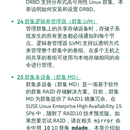
DRBD 支持分布式高可用性 Linux 群集。本
章说明如何安装和设置 DRBD。
24
群集逻辑卷管理器（群集 LVM）
管理群集上的共享存储设备时，存储子系
统发生的所有更改都必须通知到每个节
点。逻辑卷管理器 (LVM) 支持以透明方式
来管理整个群集中的卷组。在多个主机之
间共享的卷组可使用与本地存储相同的命
令进行管理。
25
群集多设备（群集 MD）
群集多设备（群集 MD）是一项基于软件
的群集 RAID 存储解决方案。目前，群集
MD 为群集提供了 RAID1 镜像冗余。在
SUSE Linux Enterprise High Availability 15
SP6 中，随附了 RAID10 技术预览版。如
果您要尝试 RAID，请在相关
命
mirror
令中用
10 替换
。本章介绍如
10
mdadm