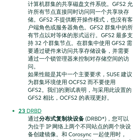
计算机群集的共享磁盘文件系统。GFS2 允
许所有节点直接同时访问同一个共享块存
储。GFS2 不提供断开操作模式，也没有客
户端角色或服务器角色。GFS2 群集中的所
有节点以对等体的形式运行。GFS2 最多支
持 32 个群集节点。在群集中使用 GFS2 需
要通过硬件来访问共享存储设备，并需要
通过一个锁管理器来控制对存储空间的访
问。
如果性能是其中一个主要要求，SUSE 建议
为群集环境使用 OCFS2 而不要使用
GFS2。我们的测试表明，与采用此设置的
GFS2 相比，OCFS2 的表现更好。
23
DRBD
通过
分布式复制块设备
(DRBD*)，您可以
为位于 IP 网络上两个不同站点的两个块设
备创建镜像。和 Corosync 一起使用时，