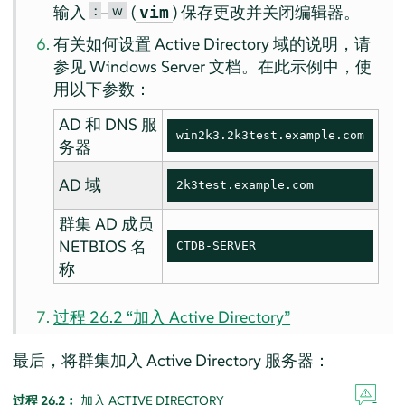
:
w
输入
–
(
) 保存更改并关闭编辑器。
vim
有关如何设置 Active Directory 域的说明，请
参见 Windows Server 文档。在此示例中，使
用以下参数：
AD 和 DNS 服
win2k3.2k3test.example.com
务器
AD 域
2k3test.example.com
群集 AD 成员
NETBIOS 名
CTDB-SERVER
称
过程 26.2 “加入 Active Directory”
最后，将群集加入 Active Directory 服务器：
过程 26.2︰
加入 ACTIVE DIRECTORY