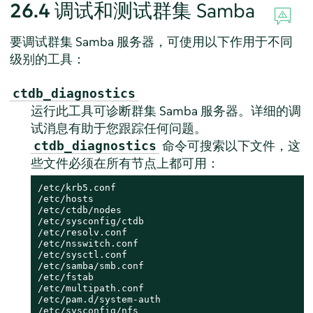
26.4
调试和测试群集 Samba
要调试群集 Samba 服务器，可使用以下作用于不同
级别的工具：
ctdb_diagnostics
运行此工具可诊断群集 Samba 服务器。详细的调
试消息有助于您跟踪任何问题。
命令可搜索以下文件，这
ctdb_diagnostics
些文件必须在所有节点上都可用：
/etc/krb5.conf

/etc/hosts

/etc/ctdb/nodes

/etc/sysconfig/ctdb

/etc/resolv.conf

/etc/nsswitch.conf

/etc/sysctl.conf

/etc/samba/smb.conf

/etc/fstab

/etc/multipath.conf

/etc/pam.d/system-auth

/etc/sysconfig/nfs
