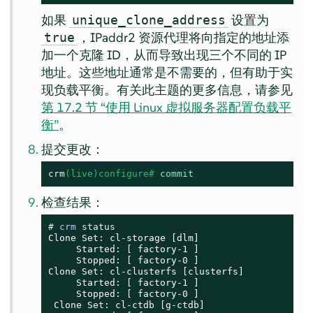
如果
设置为
unique_clone_address
，IPaddr2 资源代理将向指定的地址添
true
加一个克隆 ID，从而导致出现三个不同的 IP
地址。这些地址通常是不需要的，但有助于实
现负载平衡。有关此主题的更多信息，请参见
第 17.2 节 “使用 Linux 虚拟服务器配置负载平
衡”
。
提交更改：
crm
(live)configure# 
commit
检查结果：
# 
crm 
status
Clone Set: cl-storage [dlm]

     Started: [ factory-1 ]

     Stopped: [ factory-0 ]

Clone Set: cl-clusterfs [clusterfs]

     Started: [ factory-1 ]

     Stopped: [ factory-0 ]

 Clone Set: cl-ctdb [g-ctdb]
