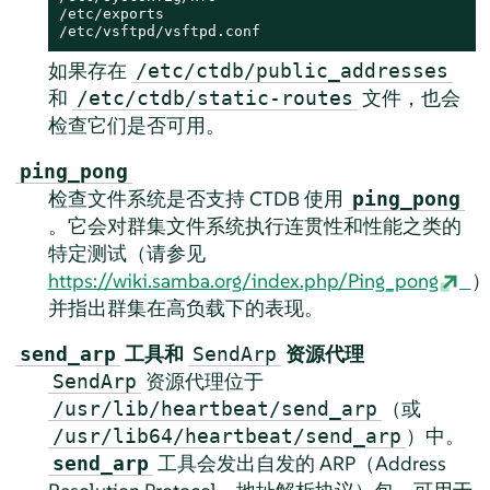
/etc/exports

/etc/vsftpd/vsftpd.conf
如果存在
/etc/ctdb/public_addresses
和
文件，也会
/etc/ctdb/static-routes
检查它们是否可用。
ping_pong
检查文件系统是否支持 CTDB 使用
ping_pong
。它会对群集文件系统执行连贯性和性能之类的
特定测试（请参见
https://wiki.samba.org/index.php/Ping_pong
并指出群集在高负载下的表现。
工具和
资源代理
send_arp
SendArp
资源代理位于
SendArp
（或
/usr/lib/heartbeat/send_arp
）中。
/usr/lib64/heartbeat/send_arp
工具会发出自发的 ARP（Address
send_arp