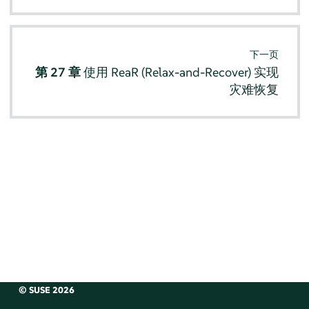
下一页
第 27 章
使用 ReaR (Relax-and-Recover) 实现
灾难恢复
© SUSE 2026