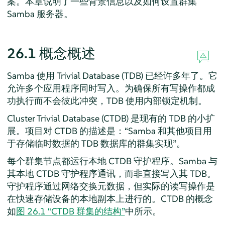
案。本章说明了一些背景信息以及如何设置群集
Samba 服务器。
26.1
概念概述
Samba 使用 Trivial Database (TDB) 已经许多年了。它
允许多个应用程序同时写入。为确保所有写操作都成
功执行而不会彼此冲突，TDB 使用内部锁定机制。
Cluster Trivial Database (CTDB) 是现有的 TDB 的小扩
展。项目对 CTDB 的描述是：
“
Samba 和其他项目用
于存储临时数据的 TDB 数据库的群集实现
”
。
每个群集节点都运行本地 CTDB 守护程序。Samba 与
其本地 CTDB 守护程序通讯，而非直接写入其 TDB。
守护程序通过网络交换元数据，但实际的读写操作是
在快速存储设备的本地副本上进行的。CTDB 的概念
如
图 26.1 “CTDB 群集的结构”
中所示。