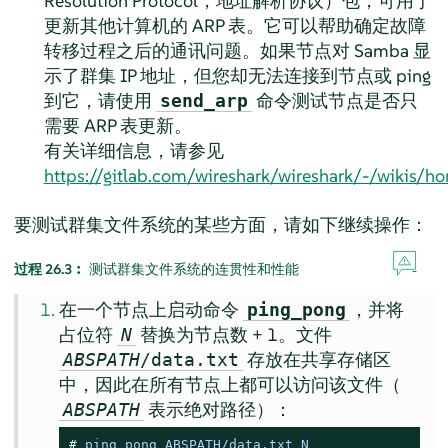
Resolution Protocol，地址解析协议）包，可用于
更新其他计算机的 ARP 表。它可以帮助确定故障
转移过程之后的通讯问题。如果节点对 Samba 显
示了群集 IP 地址，但您却无法连接到节点或 ping
到它，请使用
命令测试节点是否只
send_arp
需要 ARP 表更新。
有关详细信息，请参见
https://gitlab.com/wireshark/wireshark/-/wikis/h
要测试群集文件系统的某些方面，请如下继续操作：
过程 26.3︰
测试群集文件系统的连贯性和性能
在一个节点上启动命令
，并将
ping_pong
占位符
替换为节点数 + 1。文件
N
存放在共享存储区
ABSPATH
/data.txt
中，因此在所有节点上都可以访问该文件（
表示绝对路径）：
ABSPATH
# 
ping_pong ABSPATH/data.txt N