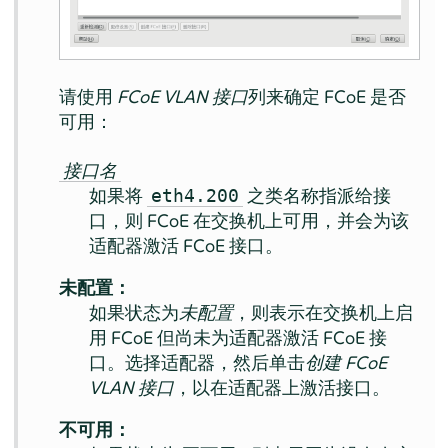
请使用
FCoE VLAN 接口
列来确定 FCoE 是否
可用：
接口名
如果将
之类名称指派给接
eth4.200
口，则 FCoE 在交换机上可用，并会为该
适配器激活 FCoE 接口。
未配置：
如果状态为
未配置
，则表示在交换机上启
用 FCoE 但尚未为适配器激活 FCoE 接
口。选择适配器，然后单击
创建 FCoE
VLAN 接口
，以在适配器上激活接口。
不可用：