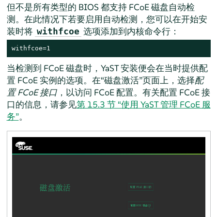
但不是所有类型的 BIOS 都支持 FCoE 磁盘自动检
测。在此情况下若要启用自动检测，您可以在开始安
装时将
选项添加到内核命令行：
withfcoe
withfcoe=1
当检测到 FCoE 磁盘时，YaST 安装便会在当时提供配
置 FCoE 实例的选项。在“磁盘激活”页面上，选择
配
置 FCoE 接口
，以访问 FCoE 配置。有关配置 FCoE 接
口的信息，请参见
第 15.3 节 “使用 YaST 管理 FCoE 服
务”
。