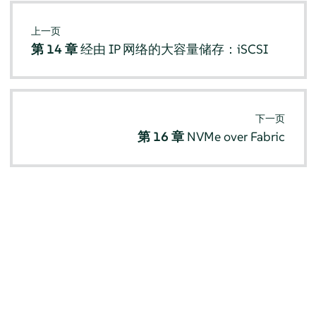
上一页
第 14 章
经由 IP 网络的大容量储存：iSCSI
下一页
第 16 章
NVMe over Fabric