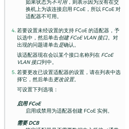
如果状态为
不可用
，则表示因为没有在交
换机上为该连接启用 FCoE，所以 FCoE 对
适配器不可用。
若要设置未经设置的支持 FCoE 的适配器，予
以选中，然后单击
创建 FCoE VLAN 接口
。对
出现的问题请单击
是
确认。
该适配器现在会以某个接口名称列在
FCoE
VLAN 接口
列中。
若要更改已设置适配器的设置，请在列表中选
择它，然后单击
更改设置
。
可设置下列选项：
启用 FCoE
启用或禁用为适配器创建 FCoE 实例。
需要 DCB