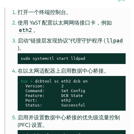
打开一个终端控制台。
使用 YaST 配置以太网网络接口卡，例如
。
eth2
启动“链接层发现协议”代理守护程序 (
llpad
)。
sudo systemctl start lldpad
在以太网适配器上启用数据中心桥接。
tux > 
dcbtool sc eth2 dcb on

  Version:       2

  Command:       Set Config

  Feature:       DCB State

  Port:          eth2

  Status:        Successful
启用并设置数据中心桥接的优先级流量控制
(PFC) 设置。