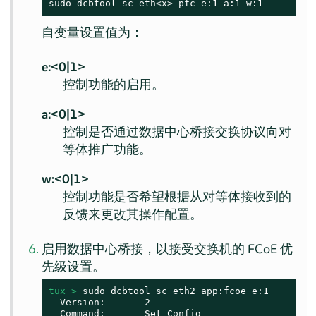
sudo dcbtool sc eth<x> pfc e:1 a:1 w:1
自变量设置值为：
e:<0|1>
控制功能的启用。
a:<0|1>
控制是否通过数据中心桥接交换协议向对
等体推广功能。
w:<0|1>
控制功能是否希望根据从对等体接收到的
反馈来更改其操作配置。
启用数据中心桥接，以接受交换机的 FCoE 优
先级设置。
tux > 
sudo dcbtool sc eth2 app:fcoe e:1

  Version:       2

  Command:       Set Config
