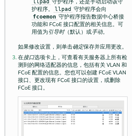
守护程序，还是手动启动该守
llpad
护程序。
守护程序会向
llpad
守护程序报告数据中心桥接
fcoemon
功能和 FCoE 接口配置的相关信息。可
用值为
引导时
（默认）或
手动
。
如果修改设置，则单击
确定
保存并应用更改。
在
接口
选项卡上，可查看有关服务器上所有检
测到的网络适配器的信息，包括有关 VLAN 和
FCoE 配置的信息。您也可以创建 FCoE VLAN
接口、更改现有 FCoE 接口的设置，或删除
FCoE 接口。