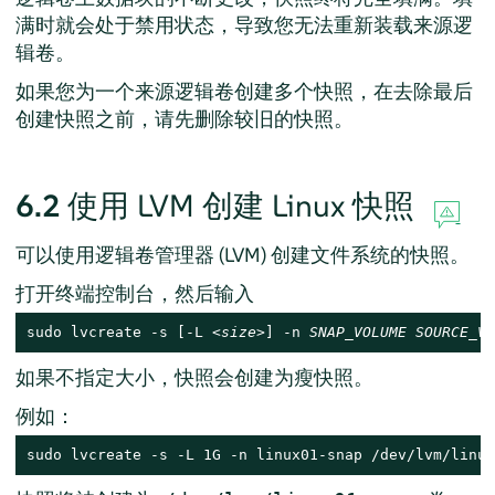
满时就会处于禁用状态，导致您无法重新装载来源逻
辑卷。
如果您为一个来源逻辑卷创建多个快照，在去除最后
创建快照之前，请先删除较旧的快照。
6.2
使用 LVM 创建 Linux 快照
可以使用逻辑卷管理器 (LVM) 创建文件系统的快照。
打开终端控制台，然后输入
sudo lvcreate -s [-L 
<size
>] -n 
SNAP_VOLUME
SOURCE_VO
如果不指定大小，快照会创建为瘦快照。
例如：
sudo lvcreate -s -L 1G -n linux01-snap /dev/lvm/linux