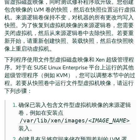
留虚拟磁盘映像，同时测试修补程序或升级。您创建
包含映像的 LVM 卷的快照，然后在快照位置运行虚拟
机。来源逻辑卷保持不变，对机器的所有更改均写入
快照。为了恢复到虚拟机映像的来源逻辑卷，您需要
关闭虚拟机，然后从来源逻辑卷中去除快照。若要重
新开始，请重新创建快照、装载快照，然后在快照映
像上重启动虚拟机。
下列程序使用文件型虚拟磁盘映像和 Xen 超级管理程
序。对于在 SUSE Linux Enterprise 平台上运行的其他
超级管理程序（例如 KVM），您可以调整本节中的过
程。若要从快照卷中运行文件型虚拟机映像，请运行
下列步骤：
确保已装入包含文件型虚拟机映像的来源逻辑
卷，例如在安装点
/var/lib/xen/images/<
IMAGE_NAME
>
装入。
创建具有足够空间来储存预期差别的 LVM 逻