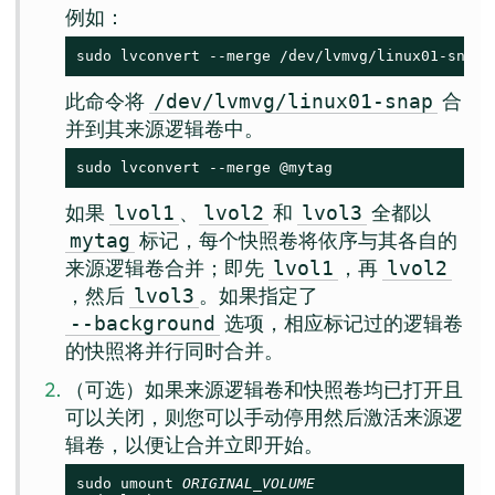
例如：
sudo lvconvert --merge /dev/lvmvg/linux01-snap
此命令将
合
/dev/lvmvg/linux01-snap
并到其来源逻辑卷中。
sudo lvconvert --merge @mytag
如果
、
和
全都以
lvol1
lvol2
lvol3
标记，每个快照卷将依序与其各自的
mytag
来源逻辑卷合并；即先
，再
lvol1
lvol2
，然后
。如果指定了
lvol3
选项，相应标记过的逻辑卷
--background
的快照将并行同时合并。
（可选）如果来源逻辑卷和快照卷均已打开且
可以关闭，则您可以手动停用然后激活来源逻
辑卷，以便让合并立即开始。
sudo umount 
ORIGINAL_VOLUME