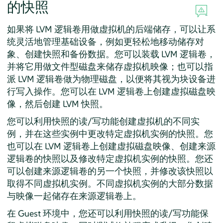
的快照
如果将 LVM 逻辑卷用做虚拟机的后端储存，可以让系
统灵活地管理基础设备，例如更轻松地移动储存对
象、创建快照和备份数据。您可以装载 LVM 逻辑卷，
并将它用做文件型磁盘来储存虚拟机映像；也可以指
派 LVM 逻辑卷做为物理磁盘，以便将其视为块设备进
行写入操作。您可以在 LVM 逻辑卷上创建虚拟磁盘映
像，然后创建 LVM 快照。
您可以利用快照的读/写功能创建虚拟机的不同实
例，并在这些实例中更改特定虚拟机实例的快照。您
也可以在 LVM 逻辑卷上创建虚拟磁盘映像、创建来源
逻辑卷的快照以及修改特定虚拟机实例的快照。您还
可以创建来源逻辑卷的另一个快照，并修改该快照以
取得不同虚拟机实例。不同虚拟机实例的大部分数据
与映像一起储存在来源逻辑卷上。
在 Guest 环境中，您还可以利用快照的读/写功能保