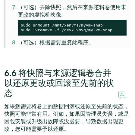
（可选）去除快照，然后在来源逻辑卷使用未
更改的虚拟机映像。
sudo unmount /mnt/xenvms/myvm-snap

sudo lvremove -f /dev/lvmvg/mylvm-snap
（可选）根据需要重复此程序。
6.6
将快照与来源逻辑卷合并
以还原更改或回滚至先前的状
态
如果您需要将卷上的数据回滚或还原至先前的状态，
快照可能非常有用。例如，如果因管理员失误，或是
因包安装或升级出故障或没必要，导致数据出现更
改，您可能需要予以还原。