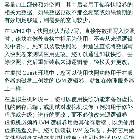
容量加上部份额外空间，其中后者用于储存快照卷的
相关元数据。如果数据更改不那么频繁或如果预期的
有效期足够短，则需要的空间较少。
在 LVM2 中，快照默认为读/写。直接将数据写入快照
时，该块在例外表格中标示为使用，不会从来源逻辑
卷中复制。您可以装载快照卷，并通过直接将数据写
入快照卷来测试应用更改。您可以通过卸载快照、去
除快照，然后重新装载来源逻辑卷，轻松丢弃更改。
在虚拟 Guest 环境中，您可以使用快照功能用于在服
务器的磁盘上创建的 LVM 逻辑卷，就如在物理服务器
上一样。
在虚拟主机环境中，您可以使用快照功能来备份虚拟
机的储存后端，或测试对虚拟机映像（例如用于修补
程序或升级）进行的更改，而不必修改来源逻辑卷。
虚拟机必须将 LVM 逻辑卷用做其储存后端，以免使用
虚拟磁盘文件。您可以装载 LVM 逻辑卷，并将它用做
文件型磁盘来储存虚拟机映像；也可以指派 LVM 逻辑