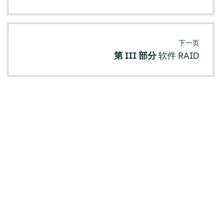
下一页
第 III 部分
软件 RAID
© SUSE 2026