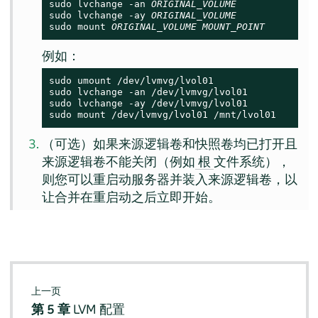
sudo lvchange -an 
ORIGINAL_VOLUME
sudo lvchange -ay 
ORIGINAL_VOLUME
sudo mount 
ORIGINAL_VOLUME
MOUNT_POINT
例如：
sudo umount /dev/lvmvg/lvol01

sudo lvchange -an /dev/lvmvg/lvol01

sudo lvchange -ay /dev/lvmvg/lvol01

sudo mount /dev/lvmvg/lvol01 /mnt/lvol01
（可选）如果来源逻辑卷和快照卷均已打开且
来源逻辑卷不能关闭（例如
文件系统），
根
则您可以重启动服务器并装入来源逻辑卷，以
让合并在重启动之后立即开始。
上一页
第 5 章
LVM 配置