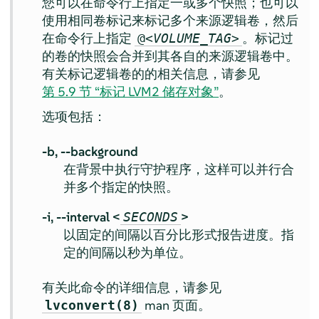
您可以在命令行上指定一或多个快照；也可以
使用相同卷标记来标记多个来源逻辑卷，然后
在命令行上指定
。标记过
@<
VOLUME_TAG
>
的卷的快照会合并到其各自的来源逻辑卷中。
有关标记逻辑卷的的相关信息，请参见
第 5.9 节 “标记 LVM2 储存对象”
。
选项包括：
-b,
--background
在背景中执行守护程序，这样可以并行合
并多个指定的快照。
-i,
--interval <
>
SECONDS
以固定的间隔以百分比形式报告进度。指
定的间隔以秒为单位。
有关此命令的详细信息，请参见
man 页面。
lvconvert(8)