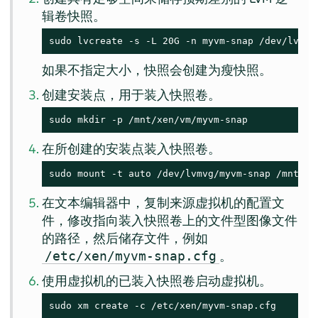
辑卷快照。
sudo lvcreate -s -L 20G -n myvm-snap /dev/lvmvg
如果不指定大小，快照会创建为瘦快照。
创建安装点，用于装入快照卷。
sudo mkdir -p /mnt/xen/vm/myvm-snap
在所创建的安装点装入快照卷。
sudo mount -t auto /dev/lvmvg/myvm-snap /mnt/xe
在文本编辑器中，复制来源虚拟机的配置文
件，修改指向装入快照卷上的文件型图像文件
的路径，然后储存文件，例如
。
/etc/xen/myvm-snap.cfg
使用虚拟机的已装入快照卷启动虚拟机。
sudo xm create -c /etc/xen/myvm-snap.cfg