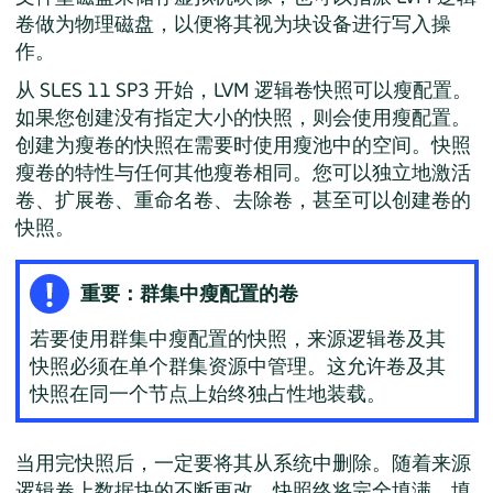
卷做为物理磁盘，以便将其视为块设备进行写入操
作。
从 SLES 11 SP3 开始，LVM 逻辑卷快照可以瘦配置。
如果您创建没有指定大小的快照，则会使用瘦配置。
创建为瘦卷的快照在需要时使用瘦池中的空间。快照
瘦卷的特性与任何其他瘦卷相同。您可以独立地激活
卷、扩展卷、重命名卷、去除卷，甚至可以创建卷的
快照。
重要：群集中瘦配置的卷
若要使用群集中瘦配置的快照，来源逻辑卷及其
快照必须在单个群集资源中管理。这允许卷及其
快照在同一个节点上始终独占性地装载。
当用完快照后，一定要将其从系统中删除。随着来源
逻辑卷上数据块的不断更改，快照终将完全填满。填