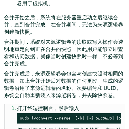
卷用于虚拟机。
合并开始之后，系统将在服务器重启动之后继续合
并，直到合并完成。在合并期间，无法为来源逻辑卷
创建新快照。
合并期间，系统对来源逻辑卷的读取或写入操作会透
明地重定向到正在合并的快照，因此用户能够立即查
看和访问数据，就像当时创建快照时一样，不必等到
合并完成。
合并完成后，来源逻辑卷会包含与创建快照时相同的
数据，加上合并开始后对数据的任何更改。生成的逻
辑卷沿用了来源逻辑卷的名称、次要编号和 UUID。
系统会自动重新装入来源逻辑卷，并去除快照卷。
打开终端控制台，然后输入
sudo lvconvert --merge  [-b] [-i 
SECONDS
] [
SNAP