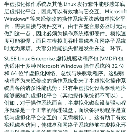
半虚拟化操作系统及其他 Linux 发行套件能够感知底
层虚拟化平台，因此可以有效地与它交互。Microsoft
Windows* 等未经修改的操作系统无法感知虚拟化平
台，需要直接与硬件交互。由于在整合服务器时无法
做到这一点，因此必须为操作系统模拟硬件。模拟速
度可能很慢，而且在模拟高吞吐量磁盘和网络子系统
时尤为麻烦。大部分性能损失都是发生在这一环节。
SUSE Linux Enterprise 虚拟机驱动程序包 (VMDP) 包
含适用于多种 Microsoft Windows 操作系统的 32 位
和 64 位半虚拟化网络、总线与块驱动程序。这些驱
动程序为未经修改的操作系统带来了半虚拟化操作系
统具备的诸多性能优势：只有半虚拟化设备驱动程序
能够感知到虚拟化平台（其他操作系统都不可以）。
例如，对于操作系统而言，半虚拟化磁盘设备驱动程
序就像是一个正常的物理磁盘，而设备驱动程序是直
接与虚拟化平台交互的（无需模拟）。这有助于有效
实现磁盘访问，使磁盘和网络子系统能够在虚拟化环