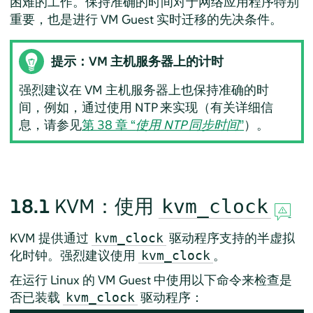
困难的工作。保持准确的时间对于网络应用程序特别
重要，也是进行 VM Guest 实时迁移的先决条件。
提示：VM 主机服务器上的计时
强烈建议在 VM 主机服务器上也保持准确的时
间，例如，通过使用 NTP 来实现（有关详细信
息，请参见
第 38 章 “
使用 NTP 同步时间
”
）。
18.1
KVM：使用
kvm_clock
KVM 提供通过
驱动程序支持的半虚拟
kvm_clock
化时钟。强烈建议使用
。
kvm_clock
在运行 Linux 的 VM Guest 中使用以下命令来检查是
否已装载
驱动程序：
kvm_clock