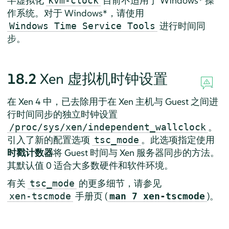
半虚拟化
目前不适用于 Windows* 操
kvm-clock
作系统。对于 Windows*，请使用
进行时间同
Windows Time Service Tools
步。
18.2
Xen 虚拟机时钟设置
在 Xen 4 中，已去除用于在 Xen 主机与 Guest 之间进
行时间同步的独立时钟设置
。
/proc/sys/xen/independent_wallclock
引入了新的配置选项
。此选项指定使用
tsc_mode
时戳计数器
将 Guest 时间与 Xen 服务器同步的方法。
其默认值 0 适合大多数硬件和软件环境。
有关
的更多细节，请参见
tsc_mode
手册页 (
)。
xen-tscmode
man 7 xen-tscmode