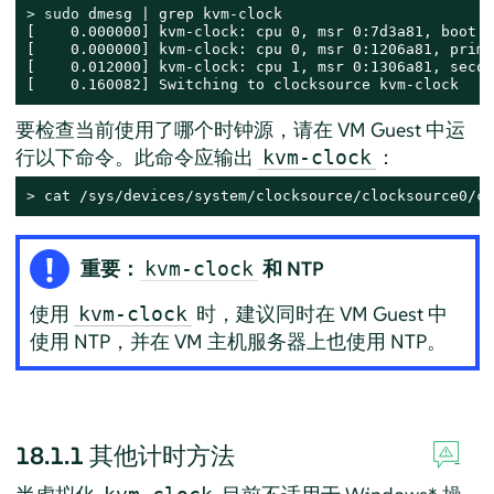
> 
sudo
 dmesg | grep kvm-clock

[    0.000000] kvm-clock: cpu 0, msr 0:7d3a81, boot c
[    0.000000] kvm-clock: cpu 0, msr 0:1206a81, prima
[    0.012000] kvm-clock: cpu 1, msr 0:1306a81, secon
[    0.160082] Switching to clocksource kvm-clock
要检查当前使用了哪个时钟源，请在 VM Guest 中运
行以下命令。此命令应输出
：
kvm-clock
> 
cat /sys/devices/system/clocksource/clocksource0/cu
重要：
和 NTP
kvm-clock
使用
时，建议同时在 VM Guest 中
kvm-clock
使用 NTP，并在 VM 主机服务器上也使用 NTP。
18.1.1
其他计时方法