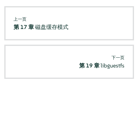
上一页
第 17 章
磁盘缓存模式
下一页
第 19 章
libguestfs