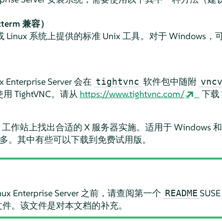
term 兼容）
或 Linux 系统上提供的标准 Unix 工具。对于 Windows，可
 Enterprise Server
会在
软件包中随附
tightvnc
vnc
用 TightVNC。请从
https://www.tightvnc.com/
下载 T
nix 工作站上找出合适的 X 服务器实施。适用于 Windows 和 
有许多。其中有些可以下载到免费试用版。
ux Enterprise Server
之前，请查阅第一个
SUSE 
README
文件。该文件是对本文档的补充。