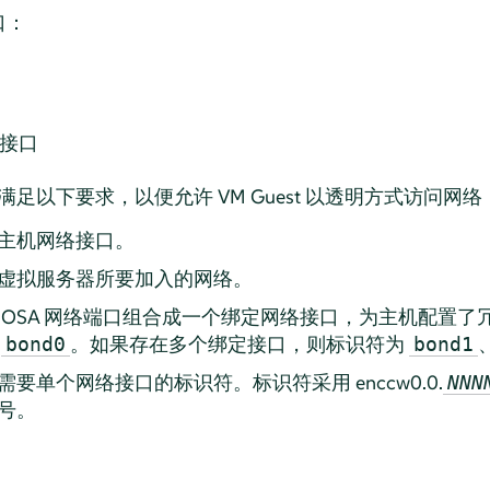
口：
络接口
满足以下要求，以便允许 VM Guest 以透明方式访问网络
主机网络接口。
虚拟服务器所要加入的网络。
 OSA 网络端口组合成一个绑定网络接口，为主机配置了
为
。如果存在多个绑定接口，则标识符为
bond0
bond1
要单个网络接口的标识符。标识符采用 enccw0.0.
NNN
号。