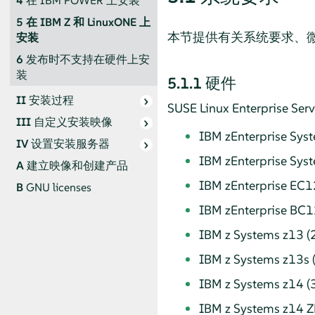
4
在 IBM POWER 上安装
5
在 IBM Z 和 LinuxONE 上
本节提供有关系统要求、微码
安装
6
发布时不支持在硬件上安
装
5.1.1
硬件
II
安装过程
SUSE Linux Enterprise Serv
III
自定义安装映像
IBM zEnterprise Sys
IV
设置安装服务器
IBM zEnterprise Sys
A
建立映像和创建产品
IBM zEnterprise EC1
B
GNU licenses
IBM zEnterprise BC1
IBM z Systems z13 (
IBM z Systems z13s 
IBM z Systems z14 (
IBM z Systems z14 Z