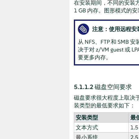
在安装期间，不同的安装方法
1 GB 内存。图形模式的安装
注意：使用远程安
从 NFS、FTP 和 SM
决于对 z/VM gues
要更多内存。
5.1.1.2
磁盘空间要求
磁盘要求很大程度上取决
装类型的最低要求如下：
安装类型
最
文本方式
1.5
最小系统
2.5