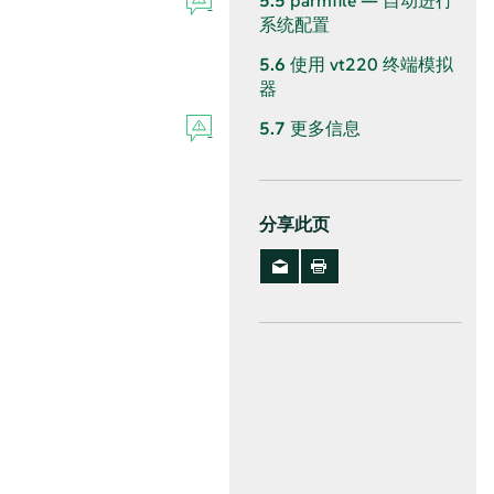
5.5
parmfile — 自动进行
系统配置
5.6
使用 vt220 终端模拟
器
5.7
更多信息
分享此页