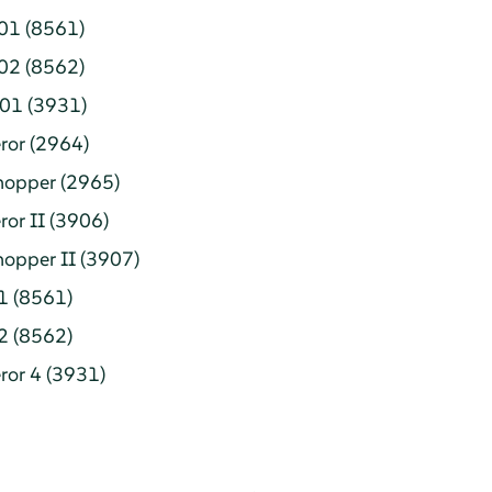
01 (8561)
02 (8562)
A01 (3931)
or (2964)
opper (2965)
or II (3906)
opper II (3907)
1 (8561)
2 (8562)
or 4 (3931)