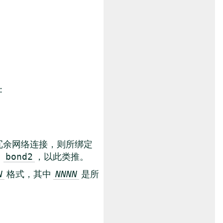
：
冗余网络连接，则所绑定
、
，以此类推。
bond2
格式，其中
是所
N
NNNN