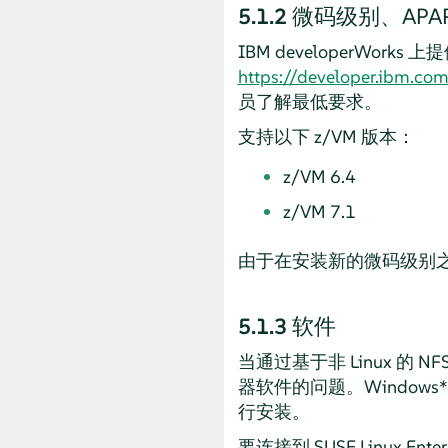
5.1.2
微码级别、APA
IBM developerWorks
https://developer.ibm.com
员了解最低要求。
支持以下 z/VM 版本：
z/VM 6.4
z/VM 7.1
由于在安装新的微码级别之前
5.1.3
软件
当通过基于非 Linux 的 NFS
器软件的问题。Windows
行安装。
要连接到
SUSE Linux Enter