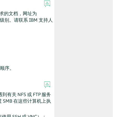
的限制和要求的文档，网址为
别。请联系 IBM 支持人
装顺序。
有关 NFS 或 FTP 服务
 SMB 在这些计算机上执
 SSH 或 VNC）：