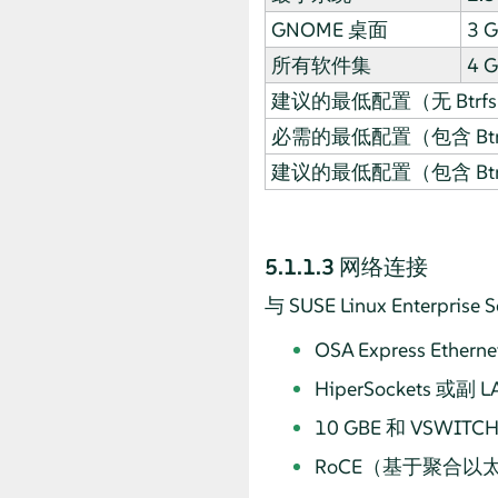
GNOME 桌面
3 
所有软件集
4 
建议的最低配置（无 Btrfs
必需的最低配置（包含 Btrf
建议的最低配置（包含 Btrf
5.1.1.3
网络连接
与
SUSE Linux Enterprise S
OSA Express Ethernet
HiperSockets 或副 L
10 GBE 和 VSWITC
RoCE（基于聚合以太