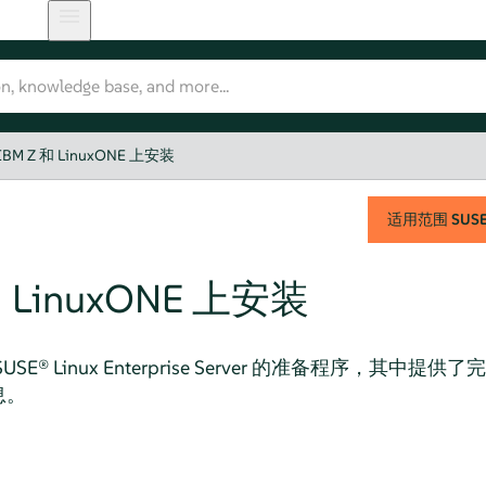
IBM Z 和 LinuxONE 上安装
适用范围
SUSE 
和 LinuxONE 上安装
SUSE® Linux Enterprise Server
的准备程序，其中提供了完成在 
息。