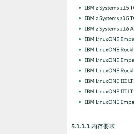
IBM z Systems z15 T
IBM z Systems z15 T
IBM z Systems z16 
IBM LinuxONE Emper
IBM LinuxONE Rockh
IBM LinuxONE Emper
IBM LinuxONE Rockh
IBM LinuxONE III LT
IBM LinuxONE III LT
IBM LinuxONE Emper
5.1.1.1
内存要求