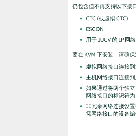
仍包含但不再支持以下接
CTC (或虚拟 CTC)
ESCON
用于 IUCV 的 IP 网
要在 KVM 下安装，请确保
虚拟网络接口连接到
主机网络接口连接到
如果通过将两个独立
网络接口的标识符
非冗余网络连接设置需
需网络接口的设备编