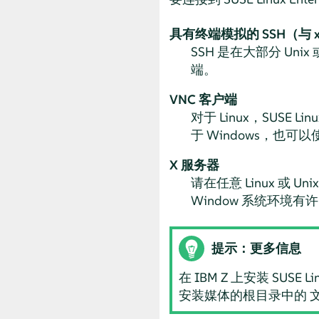
具有终端模拟的 SSH（与 x
SSH 是在大部分 Unix 
端。
VNC 客户端
对于 Linux，
SUSE Linux
于 Windows，也可以使
X 服务器
请在任意 Linux 或 U
Window 系统环境
提示：更多信息
在 IBM Z 上安装
SUSE Lin
安装媒体的根目录中的