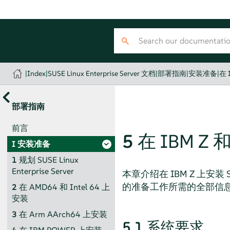
|
Index
|
SUSE Linux Enterprise Server 文档
|
部署指南
|
安装准备
|
在 
部署指南
前言
5
在 IBM Z 
I
安装准备
1
规划
SUSE Linux
Enterprise Server
本章介绍在 IBM Z 上安装
的准备工作所需的全部信
2
在 AMD64 和 Intel 64 上
安装
3
在 Arm AArch64 上安装
5.1
系统要求