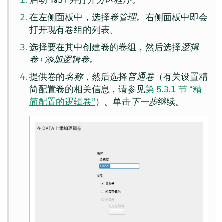
在左侧面板中，选择
卷管理
。右侧面板中即会
打开现有卷组的列表。
选择要在其中创建卷的卷组，然后选择
逻辑
卷
›
添加逻辑卷
。
提供卷的
名称
，然后选择
普通卷
（有关设置精
简配置卷的相关信息，请参见
第 5.3.1 节 “精
简配置的逻辑卷”
）。单击
下一步
继续。