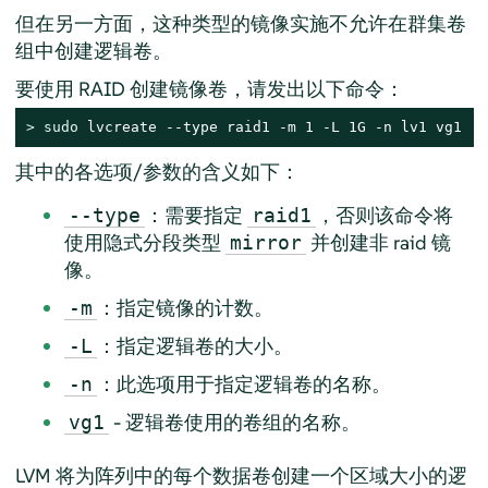
但在另一方面，这种类型的镜像实施不允许在群集卷
组中创建逻辑卷。
要使用 RAID 创建镜像卷，请发出以下命令：
> 
sudo
 lvcreate --type raid1 -m 1 -L 1G -n lv1 vg1
其中的各选项/参数的含义如下：
：需要指定
，否则该命令将
--type
raid1
使用隐式分段类型
并创建非 raid 镜
mirror
像。
：指定镜像的计数。
-m
：指定逻辑卷的大小。
-L
：此选项用于指定逻辑卷的名称。
-n
- 逻辑卷使用的卷组的名称。
vg1
LVM 将为阵列中的每个数据卷创建一个区域大小的逻