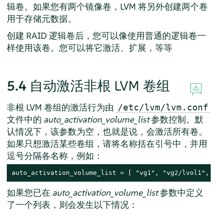
辑卷。如果您有两个镜像卷，LVM 将另外创建两个卷
用于存储元数据。
创建 RAID 逻辑卷后，您可以像使用普通的逻辑卷一
样使用该卷。您可以将它激活、扩展，等等
5.4
自动激活非根 LVM 卷组
非根 LVM 卷组的激活行为由
/etc/lvm/lvm.conf
文件中的
auto_activation_volume_list
参数控制。默
认情况下，该参数为空，也就是说，会激活所有卷。
如果只想激活某些卷组，请将名称括在引号中，并用
逗号分隔各名称，例如：
auto_activation_volume_list = [ "vg1", "vg2/lvol1", "
如果您已在
auto_activation_volume_list
参数中定义
了一个列表，则会发生以下情况：