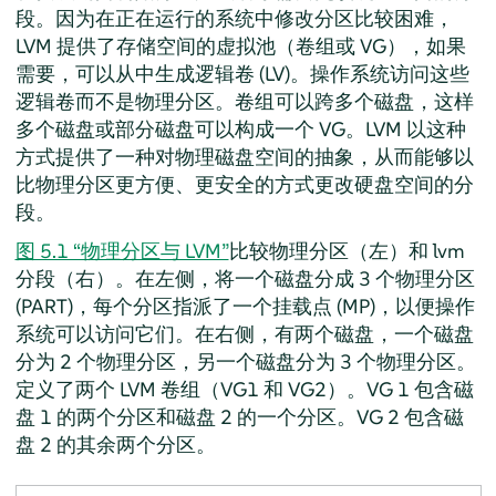
段。因为在正在运行的系统中修改分区比较困难，
LVM 提供了存储空间的虚拟池（卷组或 VG），如果
需要，可以从中生成逻辑卷 (LV)。操作系统访问这些
逻辑卷而不是物理分区。卷组可以跨多个磁盘，这样
多个磁盘或部分磁盘可以构成一个 VG。LVM 以这种
方式提供了一种对物理磁盘空间的抽象，从而能够以
比物理分区更方便、更安全的方式更改硬盘空间的分
段。
图 5.1 “物理分区与 LVM”
比较物理分区（左）和 lvm
分段（右）。在左侧，将一个磁盘分成 3 个物理分区
(PART)，每个分区指派了一个挂载点 (MP)，以便操作
系统可以访问它们。在右侧，有两个磁盘，一个磁盘
分为 2 个物理分区，另一个磁盘分为 3 个物理分区。
定义了两个 LVM 卷组（VG1 和 VG2）。VG 1 包含磁
盘 1 的两个分区和磁盘 2 的一个分区。VG 2 包含磁
盘 2 的其余两个分区。