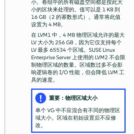
小。卷组中的所有磁盘空间都是按此大
小的区块来处理的。值可以是 1 KB 到
16 GB（2 的幂数形式）。通常将此值
设置为 4 MB。
在 LVM1 中，4 MB 物理区域允许的最大
LV 大小为 256 GB，因为它仅支持每个
LV 最多 65534 个区域。
SUSE Linux
Enterprise Server
上使用的 LVM2 不会限
制物理区域的数量。区域数过多不会影
响逻辑卷的 I/O 性能，但会降低 LVM 工
具的速度。
重要：物理区域大小
单个 VG 中不应混合有不同的物理区
域大小。区域在初始设置后不应修
改。