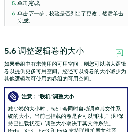
单击
完成
。
单击
下一步
，校验是否列出了更改，然后单击
完成
。
5.6
调整逻辑卷的大小
如果卷组中有未使用的可用空间，则您可以增大逻辑
卷以提供更多可用空间。您还可以将卷的大小减少为
其他逻辑卷可使用的卷组的可用空间。
注意：
“
联机
”
调整大小
减少卷的大小时，YaST 会同时自动调整其文件系
统的大小。当前已挂载的卷是否可以
“
联机
”
（即保
持已挂载状态）调整大小取决于其文件系统。
Btrfs、XFS、Ext3 和 Ext4 支持联机扩展文件系