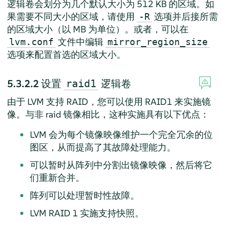
逻辑卷会划分为几个默认大小为 512 KB 的区域。如
果需要不同大小的区域，请使用
选项并后接所需
-R
的区域大小（以 MB 为单位）。或者，可以在
文件中编辑
lvm.conf
mirror_region_size
选项来配置首选的区域大小。
5.3.2.2
设置
逻辑卷
raid1
由于 LVM 支持 RAID，您可以使用 RAID1 来实施镜
像。与非 raid 镜像相比，这种实施具有以下优点：
LVM 会为每个镜像映像维护一个完全冗余的位
图区，从而提高了其故障处理能力。
可以暂时从阵列中分割出镜像映像，然后将它
们重新合并。
阵列可以处理暂时性故障。
LVM RAID 1 实施支持快照。