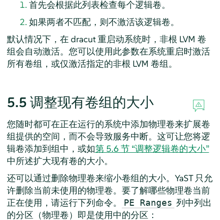
首先会根据此列表检查每个逻辑卷。
如果两者不匹配，则不激活该逻辑卷。
默认情况下，在 dracut 重启动系统时，非根 LVM 卷
组会自动激活。您可以使用此参数在系统重启时激活
所有卷组，或仅激活指定的非根 LVM 卷组。
5.5
调整现有卷组的大小
您随时都可在正在运行的系统中添加物理卷来扩展卷
组提供的空间，而不会导致服务中断。这可让您将逻
辑卷添加到组中，或如
第 5.6 节 “调整逻辑卷的大小”
中所述扩大现有卷的大小。
还可以通过删除物理卷来缩小卷组的大小。YaST 只允
许删除当前未使用的物理卷。要了解哪些物理卷当前
正在使用，请运行下列命令。
列中列出
PE Ranges
的分区（物理卷）即是使用中的分区：