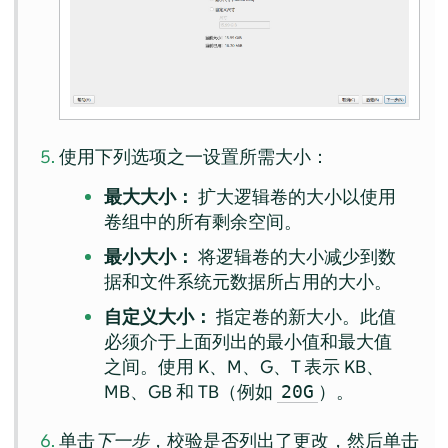
使用下列选项之一设置所需大小：
最大大小：
扩大逻辑卷的大小以使用
卷组中的所有剩余空间。
最小大小：
将逻辑卷的大小减少到数
据和文件系统元数据所占用的大小。
自定义大小：
指定卷的新大小。此值
必须介于上面列出的最小值和最大值
之间。使用 K、M、G、T 表示 KB、
MB、GB 和 TB（例如
）。
20G
单击
下一步
，校验是否列出了更改，然后单击