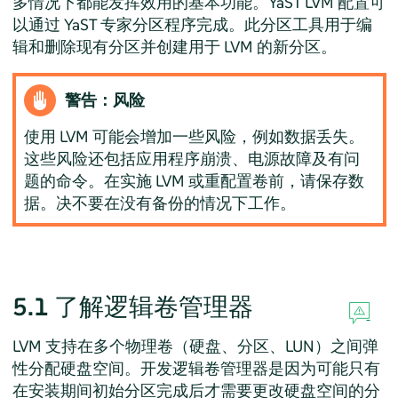
多情况下都能发挥效用的基本功能。YaST LVM 配置可
以通过 YaST 专家分区程序完成。此分区工具用于编
辑和删除现有分区并创建用于 LVM 的新分区。
警告：风险
使用 LVM 可能会增加一些风险，例如数据丢失。
这些风险还包括应用程序崩溃、电源故障及有问
题的命令。在实施 LVM 或重配置卷前，请保存数
据。决不要在没有备份的情况下工作。
5.1
了解逻辑卷管理器
LVM 支持在多个物理卷（硬盘、分区、LUN）之间弹
性分配硬盘空间。开发逻辑卷管理器是因为可能只有
在安装期间初始分区完成后才需要更改硬盘空间的分