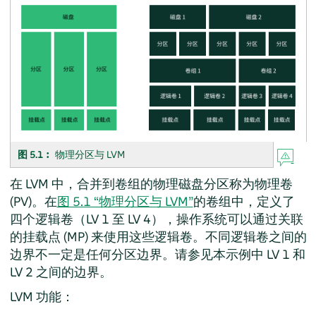
图 5.1︰
物理分区与 LVM
在 LVM 中，合并到卷组的物理磁盘分区称为物理卷
(PV)。在
图 5.1 “物理分区与 LVM”
的卷组中，定义了
四个逻辑卷（LV 1 至 LV 4），操作系统可以通过关联
的挂载点 (MP) 来使用这些逻辑卷。不同逻辑卷之间的
边界不一定是任何分区边界。请参见本示例中 LV 1 和
LV 2 之间的边界。
LVM 功能：