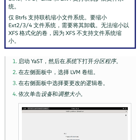
统。
仅 Btrfs 支持联机缩小文件系统。要缩小
Ext2/3/4 文件系统，需要将其卸载。无法缩小以
XFS 格式化的卷，因为 XFS 不支持文件系统缩
小。
启动 YaST，然后在
系统
下打开
分区程序
。
在左侧面板中，选择 LVM 卷组。
在右侧面板中选择要更改的逻辑卷。
依次单击
设备
和
调整大小
。