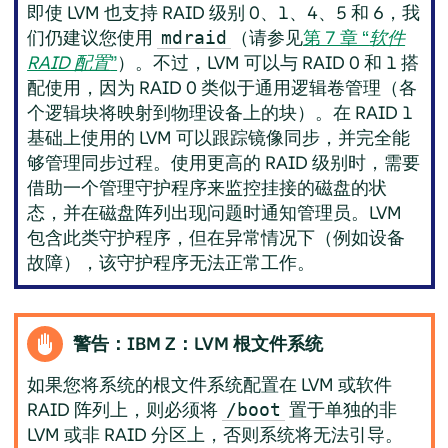
即使 LVM 也支持 RAID 级别 0、1、4、5 和 6，我
们仍建议您使用
（请参见
第 7 章 “
软件
mdraid
RAID 配置
”
）。不过，LVM 可以与 RAID 0 和 1 搭
配使用，因为 RAID 0 类似于通用逻辑卷管理（各
个逻辑块将映射到物理设备上的块）。在 RAID 1
基础上使用的 LVM 可以跟踪镜像同步，并完全能
够管理同步过程。使用更高的 RAID 级别时，需要
借助一个管理守护程序来监控挂接的磁盘的状
态，并在磁盘阵列出现问题时通知管理员。LVM
包含此类守护程序，但在异常情况下（例如设备
故障），该守护程序无法正常工作。
警告：IBM Z：LVM 根文件系统
如果您将系统的根文件系统配置在 LVM 或软件
RAID 阵列上，则必须将
置于单独的非
/boot
LVM 或非 RAID 分区上，否则系统将无法引导。