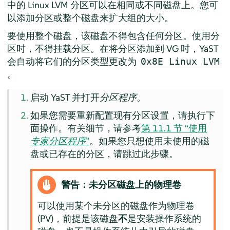
中的 Linux LVM 分区可以在相同或不同磁盘上。您可
以添加分区或整个磁盘来扩大组的大小。
要使用整个磁盘，该磁盘不得包含任何分区。使用分
区时，不得挂载分区。在将分区添加到 VG 时，YaST
会自动将它们的分区类型更改为
0x8E Linux LVM
。
启动 YaST 并打开
分区程序
。
如果您需要重新配置现有分区设置，请执行下
面操作。有关细节，请参考
第 11.1 节 “使用
专家分区程序
”
。如果您只想使用未使用的磁
盘或已存在的分区，请跳过此步骤。
警告：未分区磁盘上的物理卷
可以使用某个未分区的磁盘作为物理卷
(PV)，前提是该磁盘
不
是安装操作系统的