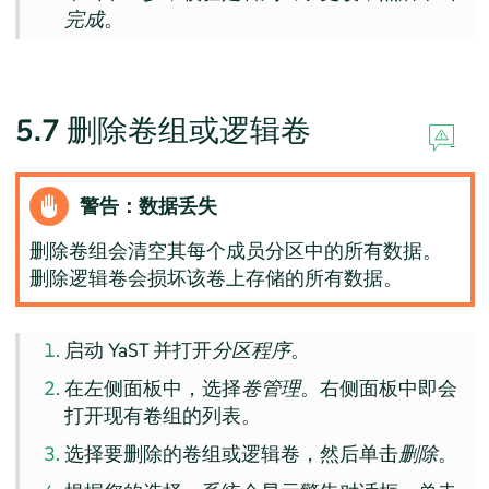
完成
。
5.7
删除卷组或逻辑卷
警告：数据丢失
删除卷组会清空其每个成员分区中的所有数据。
删除逻辑卷会损坏该卷上存储的所有数据。
启动 YaST 并打开
分区程序
。
在左侧面板中，选择
卷管理
。右侧面板中即会
打开现有卷组的列表。
选择要删除的卷组或逻辑卷，然后单击
删除
。