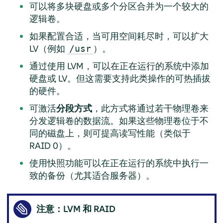
可以将多块硬盘或多个分区合并为一个较大的
逻辑卷。
如果配置合适，当可用空间耗尽时，可以扩大
LV（例如
）。
/usr
通过使用 LVM，可以在正在运行的系统中添加
硬盘或 LV。但这需要支持此类操作的可热插拔
的硬件。
可激活
分段方式
，此方式将通过若干物理卷来
分发逻辑卷的数据流。如果这些物理卷位于不
同的磁盘上，则可提高读写性能（类似于
RAID 0）。
使用快照功能可以在正在运行的系统中执行一
致的备份（尤其适合服务器）。
注意：LVM 和 RAID