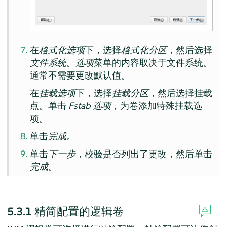
在
格式化选项
下，选择
格式化分区
，然后选择
文件系统
。
选项
菜单的内容取决于文件系统。
通常不需要更改默认值。
在
挂载选项
下，选择
挂载分区
，然后选择挂载
点。单击
Fstab 选项
，为卷添加特殊挂载选
项。
单击
完成
。
单击
下一步
，校验是否列出了更改，然后单击
完成
。
5.3.1
精简配置的逻辑卷