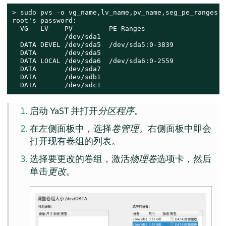
> 
sudo
 pvs -o vg_name,lv_name,pv_name,seg_pe_ranges

root's password:

  VG   LV    PV         PE Ranges

             /dev/sda1

  DATA DEVEL /dev/sda5  /dev/sda5:0-3839

  DATA       /dev/sda5

  DATA LOCAL /dev/sda6  /dev/sda6:0-2559

  DATA       /dev/sda7

  DATA       /dev/sdb1

  DATA       /dev/sdc1
启动 YaST 并打开
分区程序
。
在左侧面板中，选择
卷管理
。右侧面板中即会
打开现有卷组的列表。
选择要更改的卷组，激活
物理卷
选项卡，然后
单击
更改
。