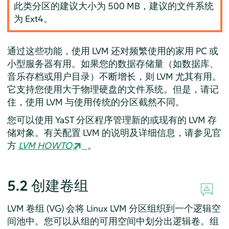
此类分区的建议大小为 500 MB，建议的文件系统
为 Ext4。
通过这些功能，使用 LVM 还对频繁使用的家用 PC 或
小型服务器有用。如果您的数据存储量（如数据库、
音乐存档或用户目录）不断增长，则 LVM 尤其有用。
它支持您使用大于物理硬盘的文件系统。但是，请记
住，使用 LVM 与使用传统的分区截然不同。
您可以使用 YaST 分区程序管理新的或现有的 LVM 存
储对象。有关配置 LVM 的说明及详细信息，请参见官
方
LVM HOWTO
。
5.2
创建卷组
LVM 卷组 (VG) 会将 Linux LVM 分区组织到一个逻辑空
间池中。您可以从组的可用空间中划分出逻辑卷。组