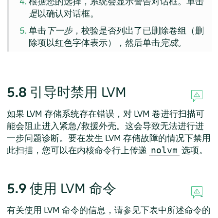
根据您的选择，系统会显示警告对话框。单击
是
以确认对话框。
单击
下一步
，校验是否列出了已删除卷组（删
除项以红色字体表示），然后单击
完成
。
5.8
引导时禁用 LVM
如果 LVM 存储系统存在错误，对 LVM 卷进行扫描可
能会阻止进入紧急/救援外壳。这会导致无法进行进
一步问题诊断。要在发生 LVM 存储故障的情况下禁用
此扫描，您可以在内核命令行上传递
选项。
nolvm
5.9
使用 LVM 命令
有关使用 LVM 命令的信息，请参见下表中所述命令的