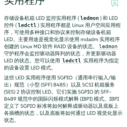
实用程序
存储设备机箱 LED 监控实用程序 (
) 和 LED
ledmon
控件 (
) 实用程序都是 Linux 用户空间应用程
ledctl
序，可使用多种接口和协议来控制存储设备机箱
LED。主要用途是视觉化显示使用 mdadm 实用程序
创建的 Linux MD 软件 RAID 设备的状态。
ledmon
守护程序会监控驱动器阵列的状态，并更新驱动器
LED 的状态。您可以使用
实用程序为指定
ledctl
的设备设置 LED 模式。
这些 LED 实用程序使用 SGPIO（通用串行输入/输
出）规范（小型 (SFF) 8485）以及 SCSI 机箱服务
(SES) 2 协议控制 LED。它们实施 SGPIO 的 SFF-
8489 规范中的国际闪烁模式解释 (IBPI) 模式。IBPI
定义了 SGPIO 标准将如何解释成驱动器以及底板上
各插槽的状态，以及底板将如何通过 LED 视觉化显示
状态。