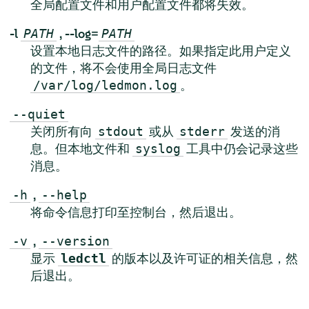
全局配置文件和用户配置文件都将失效。
-l
,
--log=
PATH
PATH
设置本地日志文件的路径。如果指定此用户定义
的文件，将不会使用全局日志文件
。
/var/log/ledmon.log
--quiet
关闭所有向
或从
发送的消
stdout
stderr
息。但本地文件和
工具中仍会记录这些
syslog
消息。
,
-h
--help
将命令信息打印至控制台，然后退出。
,
-v
--version
显示
的版本以及许可证的相关信息，然
ledctl
后退出。