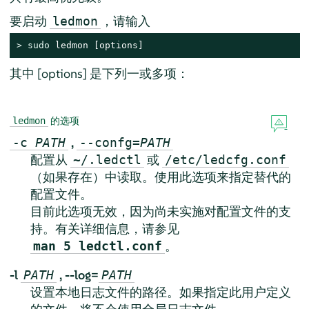
要启动
，请输入
ledmon
> 
sudo
 ledmon [options]
其中 [options] 是下列一或多项：
的选项
ledmon
,
-c
PATH
--confg=
PATH
配置从
或
~/.ledctl
/etc/ledcfg.conf
（如果存在）中读取。使用此选项来指定替代的
配置文件。
目前此选项无效，因为尚未实施对配置文件的支
持。有关详细信息，请参见
。
man 5 ledctl.conf
-l
,
--log=
PATH
PATH
设置本地日志文件的路径。如果指定此用户定义