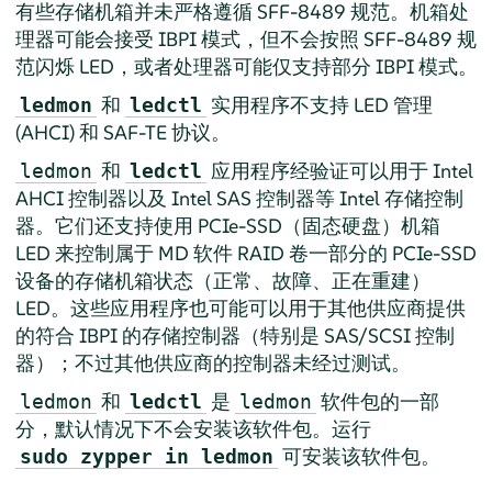
有些存储机箱并未严格遵循 SFF-8489 规范。机箱处
理器可能会接受 IBPI 模式，但不会按照 SFF-8489 规
范闪烁 LED，或者处理器可能仅支持部分 IBPI 模式。
和
实用程序不支持 LED 管理
ledmon
ledctl
(AHCI) 和 SAF-TE 协议。
和
应用程序经验证可以用于 Intel
ledmon
ledctl
AHCI 控制器以及 Intel SAS 控制器等 Intel 存储控制
器。它们还支持使用 PCIe-SSD（固态硬盘）机箱
LED 来控制属于 MD 软件 RAID 卷一部分的 PCIe-SSD
设备的存储机箱状态（正常、故障、正在重建）
LED。这些应用程序也可能可以用于其他供应商提供
的符合 IBPI 的存储控制器（特别是 SAS/SCSI 控制
器）；不过其他供应商的控制器未经过测试。
和
是
软件包的一部
ledmon
ledctl
ledmon
分，默认情况下不会安装该软件包。运行
可安装该软件包。
sudo zypper in ledmon