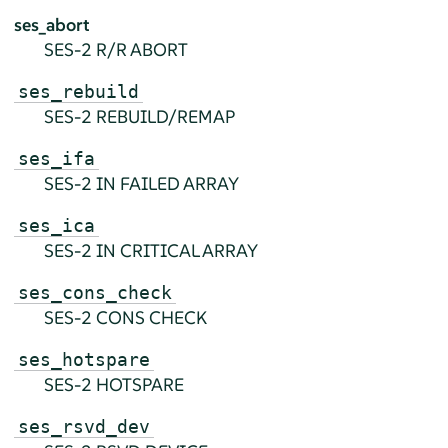
ses_abort
SES-2 R/R ABORT
ses_rebuild
SES-2 REBUILD/REMAP
ses_ifa
SES-2 IN FAILED ARRAY
ses_ica
SES-2 IN CRITICAL ARRAY
ses_cons_check
SES-2 CONS CHECK
ses_hotspare
SES-2 HOTSPARE
ses_rsvd_dev