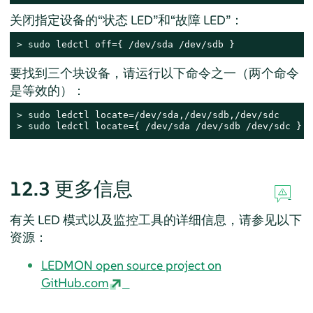
关闭指定设备的“状态 LED”和“故障 LED”：
> 
sudo
 ledctl off={ /dev/sda /dev/sdb }
要找到三个块设备，请运行以下命令之一（两个命令
是等效的）：
> 
sudo
> 
sudo
 ledctl locate={ /dev/sda /dev/sdb /dev/sdc }
12.3
更多信息
有关 LED 模式以及监控工具的详细信息，请参见以下
资源：
LEDMON open source project on
GitHub.com