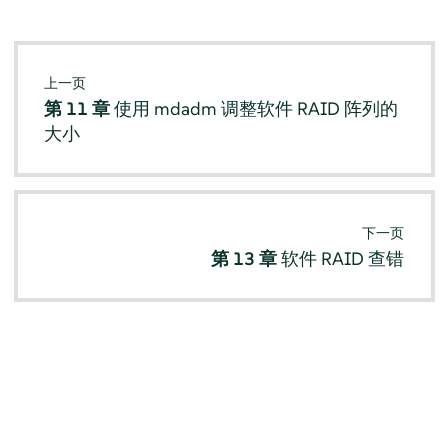
上一页
第 11 章
使用 mdadm 调整软件 RAID 阵列的
大小
下一页
第 13 章
软件 RAID 查错