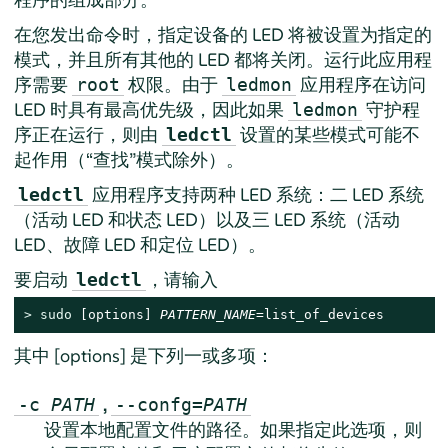
在您发出命令时，指定设备的 LED 将被设置为指定的
模式，并且所有其他的 LED 都将关闭。运行此应用程
序需要
权限。由于
应用程序在访问
root
ledmon
LED 时具有最高优先级，因此如果
守护程
ledmon
序正在运行，则由
设置的某些模式可能不
ledctl
起作用（“查找”模式除外）。
应用程序支持两种 LED 系统：二 LED 系统
ledctl
（活动 LED 和状态 LED）以及三 LED 系统（活动
LED、故障 LED 和定位 LED）。
要启动
，请输入
ledctl
> 
sudo
 [options] 
PATTERN_NAME
=list_of_devices
其中 [options] 是下列一或多项：
,
-c
PATH
--confg=
PATH
设置本地配置文件的路径。如果指定此选项，则