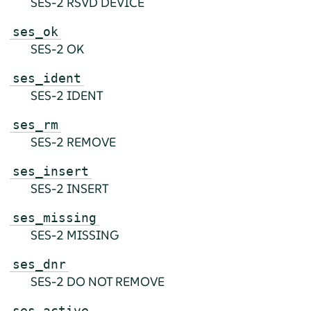
SES-2 RSVD DEVICE
ses_ok
SES-2 OK
ses_ident
SES-2 IDENT
ses_rm
SES-2 REMOVE
ses_insert
SES-2 INSERT
ses_missing
SES-2 MISSING
ses_dnr
SES-2 DO NOT REMOVE
ses_active