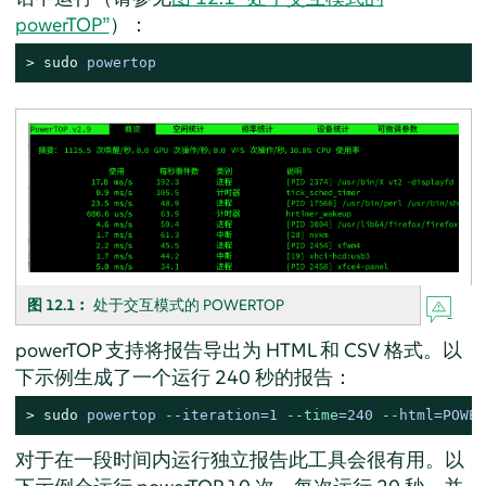
powerTOP”
）：
> 
sudo
powertop
图 12.1︰
处于交互模式的 POWERTOP
powerTOP 支持将报告导出为 HTML 和 CSV 格式。以
下示例生成了一个运行 240 秒的报告：
> 
sudo
powertop --iteration=1 --
time
=240 --html=POWER
对于在一段时间内运行独立报告此工具会很有用。以