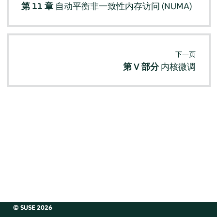
第 11 章
自动平衡非一致性内存访问 (NUMA)
下一页
第 V 部分
内核微调
© SUSE 2026