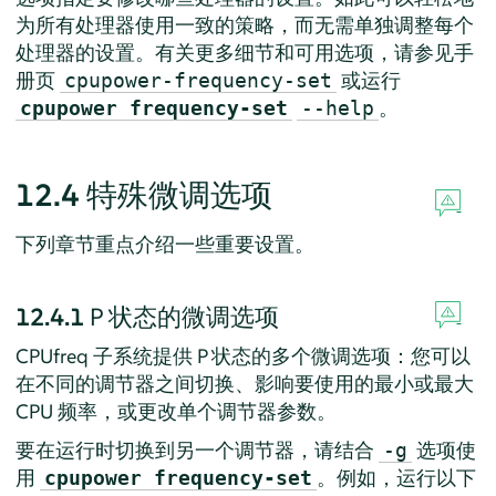
为所有处理器使用一致的策略，而无需单独调整每个
处理器的设置。有关更多细节和可用选项，请参见手
册页
或运行
cpupower-frequency-set
。
cpupower frequency-set
--help
12.4
特殊微调选项
下列章节重点介绍一些重要设置。
12.4.1
P 状态的微调选项
CPUfreq 子系统提供 P 状态的多个微调选项：您可以
在不同的调节器之间切换、影响要使用的最小或最大
CPU 频率，或更改单个调节器参数。
要在运行时切换到另一个调节器，请结合
选项使
-g
用
。例如，运行以下
cpupower frequency-set