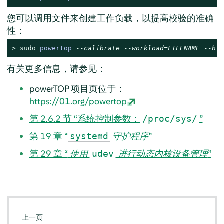
您可以调用文件来创建工作负载，以提高校验的准确
性：
> 
sudo
powertop 
--calibrate --workload=FILENAME --htm
有关更多信息，请参见：
powerTOP 项目页位于：
https://01.org/powertop
第 2.6.2 节 “系统控制参数：
”
/proc/sys/
第 19 章 “
守护程序
”
systemd
第 29 章 “
使用
进行动态内核设备管理
”
udev
上一页