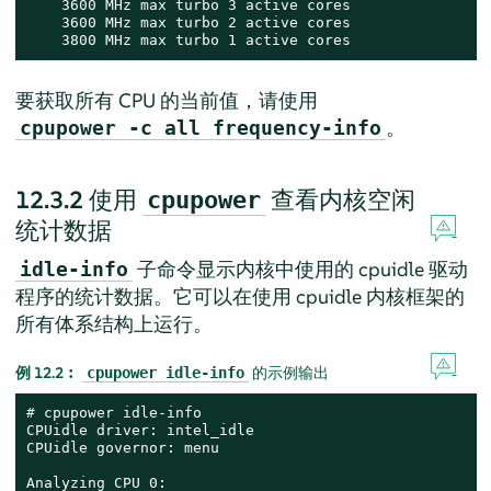
    3600 MHz max turbo 3 active cores

    3600 MHz max turbo 2 active cores

    3800 MHz max turbo 1 active cores
要获取所有 CPU 的当前值，请使用
。
cpupower -c all frequency-info
12.3.2
使用
查看内核空闲
cpupower
统计数据
子命令显示内核中使用的 cpuidle 驱动
idle-info
程序的统计数据。它可以在使用 cpuidle 内核框架的
所有体系结构上运行。
例 12.2︰
的示例输出
cpupower idle-info
# 
cpupower idle-info

CPUidle driver: intel_idle

CPUidle governor: menu

Analyzing CPU 0:
