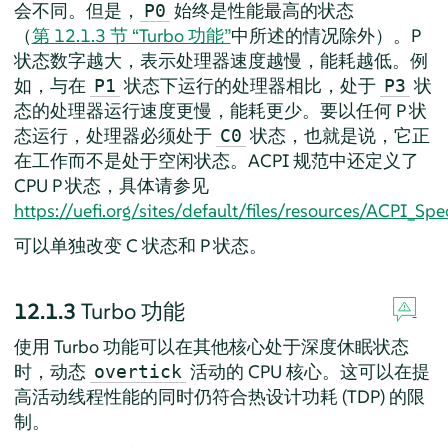
会不同。但是，
始终是性能最高的状态
P0
（
第 12.1.3 节 “Turbo 功能”
中所述的情况除外）。P
状态数字越大，表示处理器速度越慢，能耗越低。例
如，与在
状态下运行的处理器相比，处于
状
P1
P3
态的处理器运行速度更慢，能耗更少。要以任何 P 状
态运行，处理器必须处于
状态，也就是说，它正
C0
在工作而不是处于空闲状态。ACPI 规范中还定义了
CPU P 状态，具体请参见
https://uefi.org/sites/default/files/resources/ACPI_
可以单独改变 C 状态和 P 状态。
12.1.3
Turbo 功能
使用 Turbo 功能可以在其他核心处于深度休眠状态
时，动态
活动的 CPU 核心。这可以在提
overtick
高活动线程性能的同时仍符合热设计功耗 (TDP) 的限
制。