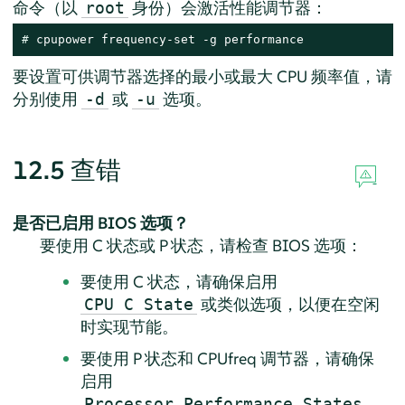
命令（以
身份）会激活性能调节器：
root
# 
cpupower frequency-set -g performance
要设置可供调节器选择的最小或最大 CPU 频率值，请
分别使用
或
选项。
-d
-u
12.5
查错
是否已启用 BIOS 选项？
要使用 C 状态或 P 状态，请检查 BIOS 选项：
要使用 C 状态，请确保启用
或类似选项，以便在空闲
CPU C State
时实现节能。
要使用 P 状态和 CPUfreq 调节器，请确保
启用
Processor Performance States