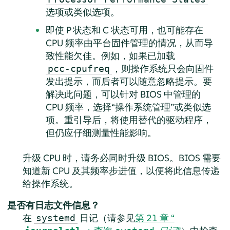
选项或类似选项。
即使 P 状态和 C 状态可用，也可能存在
CPU 频率由平台固件管理的情况，从而导
致性能欠佳。例如，如果已加载
，则操作系统只会向固件
pcc-cpufreq
发出提示，而后者可以随意忽略提示。要
解决此问题，可以针对 BIOS 中管理的
CPU 频率，选择“操作系统管理”或类似选
项。重引导后，将使用替代的驱动程序，
但仍应仔细测量性能影响。
升级 CPU 时，请务必同时升级 BIOS。BIOS 需要
知道新 CPU 及其频率步进值，以便将此信息传递
给操作系统。
是否有日志文件信息？
在
日记（请参见
第 21 章 “
systemd