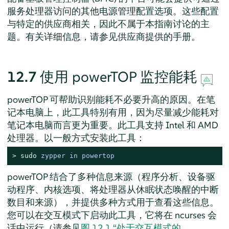
服务处理器访问的其他电源管理配置选项。这些配置
与特定的供应商相关，因此不属于本指南讨论的主
题。有关详细信息，请参见供应商提供的手册。
12.7
使用 powerTOP 监控能耗
powerTOP 可帮助识别能耗不必要升高的原因。在笔
记本电脑上，此工具特别有用，因为尽量减少能耗对
笔记本电脑而言更为重要。此工具支持 Intel 和 AMD
处理器。以一般方式安装此工具：
> 
sudo
zypper in powertop
powerTOP 结合了多种信息来源（程序分析、设备驱
动程序、内核选项、将处理器从休眠状态唤醒的中断
数目和来源），并提供多种方式用于查看这些信息。
您可以在交互模式下启动此工具，它将在 ncurses 会
话中运行（请参见
图 12.1 “处于交互模式的