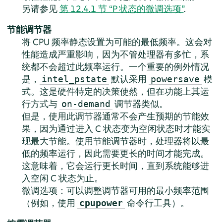
另请参见
第 12.4.1 节 “P 状态的微调选项”
.
节能调节器
将 CPU 频率静态设置为可能的最低频率。这会对
性能造成严重影响，因为不管处理器有多忙，系
统都不会超过此频率运行。一个重要的例外情况
是，
默认采用
模
intel_pstate
powersave
式。这是硬件特定的决策使然，但在功能上其运
行方式与
调节器类似。
on-demand
但是，使用此调节器通常不会产生预期的节能效
果，因为通过进入 C 状态变为空闲状态时才能实
现最大节能。使用节能调节器时，处理器将以最
低的频率运行，因此需要更长的时间才能完成。
这意味着，它会运行更长时间，直到系统能够进
入空闲 C 状态为止。
微调选项：可以调整调节器可用的最小频率范围
（例如，使用
命令行工具）。
cpupower