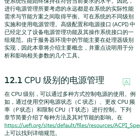
使系统性能始终保持在符合当前要求的水平。因此，
进行电源管理所要考虑的永远都是在系统的实际性能
需求与节能方案之间取得平衡。可在系统的不同级别
实施和使用电源管理。高级配置和电源接口 (ACPI) 中
已经定义了设备电源管理功能及其操作系统接口的一
组规范。由于服务器环境中的节能主要在处理器级别
实现，因此本章将介绍主要概念，并重点说明用于分
析和影响相关参数的几个工具。
12.1
CPU 级别的电源管理
在 CPU 级别，可以通过多种方式控制电源的使用。例
如，通过使用空闲电源状态（C 状态）、更改 CPU 频
率（P 状态）和限制 CPU（T 状态）进行控制。下列
章节简要介绍了每种方法及其对节能的影响。在
https://uefi.org/sites/default/files/resources/ACPI_S
上可以找到详细规范。