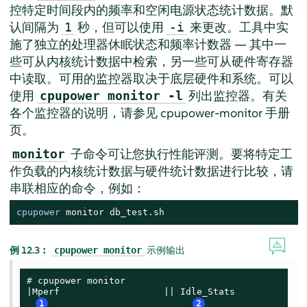
控特定时间段内的频率和空闲电源状态统计数据。默
认间隔为
秒，但可以使用
来更改。工具中实
1
-i
施了独立的处理器休眠状态和频率计数器 — 其中一
些可从内核统计数据中检索，另一些可从硬件寄存器
中读取。可用的监控器取决于底层硬件和系统。可以
使用
列出监控器。有关
cpupower monitor -l
各个监控器的说明，请参见 cpupower-monitor 手册
页。
子命令可让您执行性能评测。要将特定工
monitor
作负载的内核统计数据与硬件统计数据进行比较，请
串联相应的命令，例如：
cpupower
monitor
 db_test.sh
例 12.3︰
示例输出
cpupower monitor
# 
cpupower monitor

|Mperf                   || Idle_Stats

1
2