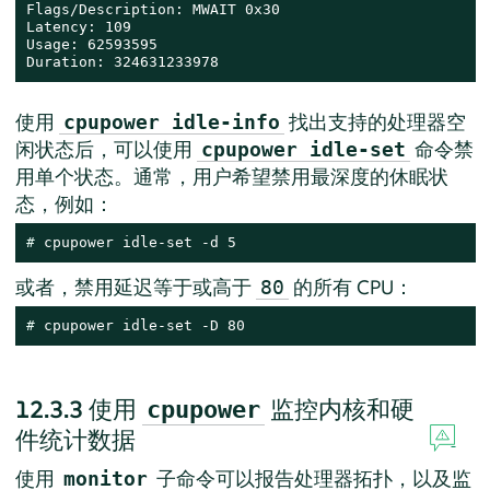
Flags/Description: MWAIT 0x30

Latency: 109

Usage: 62593595

Duration: 324631233978
使用
找出支持的处理器空
cpupower idle-info
闲状态后，可以使用
命令禁
cpupower idle-set
用单个状态。通常，用户希望禁用最深度的休眠状
态，例如：
# 
cpupower idle-set -d 5
或者，禁用延迟等于或高于
的所有 CPU：
80
# 
cpupower idle-set -D 80
12.3.3
使用
监控内核和硬
cpupower
件统计数据
使用
子命令可以报告处理器拓扑，以及监
monitor