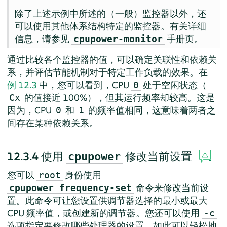
除了上述示例中所述的（一般）监控器以外，还
可以使用其他体系结构特定的监控器。有关详细
信息，请参见
手册页。
cpupower-monitor
通过比较各个监控器的值，可以确定关联性和依赖关
系，并评估节能机制对于特定工作负载的效果。在
例 12.3
中，您可以看到，CPU
处于空闲状态（
0
的值接近 100%），但其运行频率却较高。这是
Cx
因为，CPU
和
的频率值相同，这意味着两者之
0
1
间存在某种依赖关系。
12.3.4
使用
修改当前设置
cpupower
您可以
身份使用
root
命令来修改当前设
cpupower frequency-set
置。此命令可让您设置供调节器选择的最小或最大
CPU 频率值，或创建新的调节器。您还可以使用
-c
选项指定要修改哪些处理器的设置。如此可以轻松地