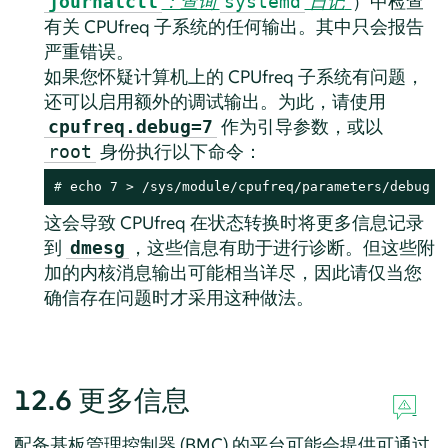
：查询
日记
”
）中检查
journalctl
systemd
有关 CPUfreq 子系统的任何输出。其中只会报告
严重错误。
如果您怀疑计算机上的 CPUfreq 子系统有问题，
还可以启用额外的调试输出。为此，请使用
作为引导参数，或以
cpufreq.debug=7
身份执行以下命令：
root
# 
echo 7 > /sys/module/cpufreq/parameters/debug
这会导致 CPUfreq 在状态转换时将更多信息记录
到
，这些信息有助于进行诊断。但这些附
dmesg
加的内核消息输出可能相当详尽，因此请仅当您
确信存在问题时才采用这种做法。
12.6
更多信息
配备基板管理控制器 (BMC) 的平台可能会提供可通过