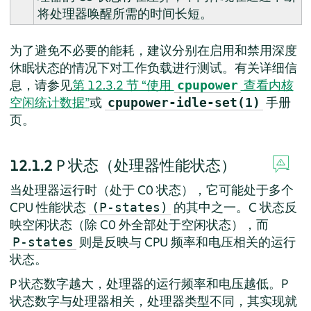
将处理器唤醒所需的时间长短。
为了避免不必要的能耗，建议分别在启用和禁用深度
休眠状态的情况下对工作负载进行测试。有关详细信
息，请参见
第 12.3.2 节 “使用
查看内核
cpupower
空闲统计数据”
或
手册
cpupower-idle-set(1)
页。
12.1.2
P 状态（处理器性能状态）
当处理器运行时（处于 C0 状态），它可能处于多个
CPU 性能状态
的其中之一。C 状态反
(P-states)
映空闲状态（除 C0 外全部处于空闲状态），而
则是反映与 CPU 频率和电压相关的运行
P-states
状态。
P 状态数字越大，处理器的运行频率和电压越低。P
状态数字与处理器相关，处理器类型不同，其实现就