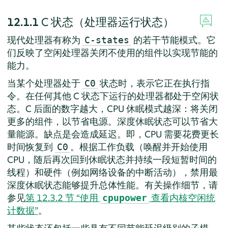
12.1.1
C 状态（处理器运行状态）
现代处理器有称为
的若干节能模式。它
C-states
们反映了空闲处理器关闭不使用的组件以实现节能的
能力。
当某个处理器处于
状态时，表示它正在执行指
C0
令。在任何其他 C 状态下运行的处理器都处于空闲状
态。C 后面的数字越大，CPU 休眠模式越深：将关闭
更多的组件，以节省电源。深度休眠状态可以节省大
量能源。缺点是会造成延迟。即，CPU 需要花费更长
时间恢复到
。根据工作负载（唤醒并开始使用
C0
CPU，随后再次回到休眠状态并持续一段短暂时间的
线程）和硬件（例如网络设备的中断活动），禁用最
深度休眠状态能够提升总体性能。有关操作细节，请
参见
第 12.3.2 节 “使用
查看内核空闲统
cpupower
计数据”
。