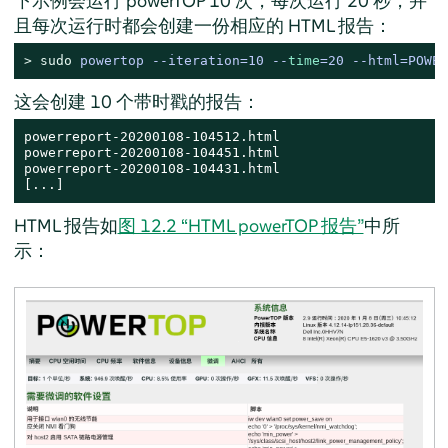
下示例会运行 powerTOP 10 次，每次运行 20 秒，并
且每次运行时都会创建一份相应的 HTML 报告：
> 
sudo
powertop --iteration=10 --
time
=20 --html=POWER
这会创建 10 个带时戳的报告：
powerreport-20200108-104512.html

powerreport-20200108-104451.html

powerreport-20200108-104431.html

[...]
HTML 报告如
图 12.2 “HTML powerTOP 报告”
中所
示：