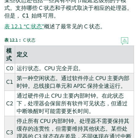
某些状态还包括一些具有不同节能延迟级别的子模
式。支持哪些 C 状态和子模式取决于相应的处理器。
但是，
始终可用。
C1
表 12.1 “C 状态”
概述了最常见的 C 状态。
表 12.1︰
C 状态
模
定义
式
C0
运行状态。CPU 完全开启。
第一种空闲状态。通过软件停止 CPU 主要内部
C1
时钟。总线接口单元和 APIC 保持全速运行。
通过硬件停止 CPU 主要内部时钟。在此状态
C2
下，处理器会保留所有软件可见状态，但通过
中断唤醒时可能需要更长时间。
停止所有 CPU 内部时钟。处理器不需要保持其
缓存的连贯性，但需要维持其他状态。某些处
C3
理器的 C3 状态存在差异，不同体现在通过中断