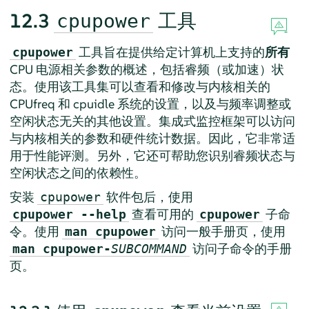
12.3
工具
cpupower
工具旨在提供给定计算机上支持的
所有
cpupower
CPU 电源相关参数的概述，包括睿频（或加速）状
态。使用该工具集可以查看和修改与内核相关的
CPUfreq 和 cpuidle 系统的设置，以及与频率调整或
空闲状态无关的其他设置。集成式监控框架可以访问
与内核相关的参数和硬件统计数据。因此，它非常适
用于性能评测。另外，它还可帮助您识别睿频状态与
空闲状态之间的依赖性。
安装
软件包后，使用
cpupower
查看可用的
子命
cpupower --help
cpupower
令。使用
访问一般手册页，使用
man cpupower
访问子命令的手册
man cpupower-
SUBCOMMAND
页。