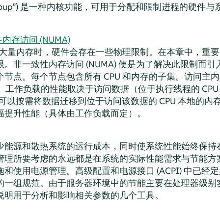
oup
”
) 是一种内核功能，可用于分配和限制进程的硬件与
。
存访问 (NUMA)
 和大量内存时，硬件会存在一些物理限制。在本章中，重要的
。非一致性内存访问 (NUMA) 便是为了解决此限制而
节点。每个节点包含所有 CPU 和内存的子集。访问主
定。工作负载的性能取决于访问数据（位于执行线程的 CP
A 可以按需将数据迁移到位于访问该数据的 CPU 本地的内存
幅提升性能（具体由工作负载而定）。
少能源和散热系统的运行成本，同时使系统性能始终保持
管理所要考虑的永远都是在系统的实际性能需求与节能方
和使用电源管理。高级配置和电源接口 (ACPI) 中已
的一组规范。由于服务器环境中的节能主要在处理器级别
说明用于分析和影响相关参数的几个工具。