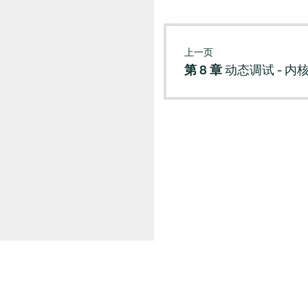
上一页
第 8 章
动态调试 - 内
© SUSE 2026