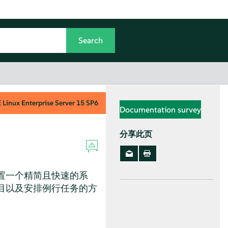
Linux Enterprise Server
15 SP6
Documentation survey
分享此页
置一个精简且快速的系
目以及安排例行任务的方