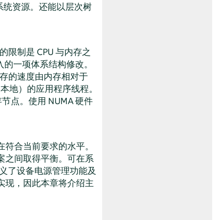
系统资源。还能以层次树
限制是 CPU 与内存之
引入的一项体系结构修改。
内存的速度由内存相对于
U 本地）的应用程序线程。
节点。使用 NUMA 硬件
在符合当前要求的水平。
案之间取得平衡。可在系
经定义了设备电源管理功能及
实现，因此本章将介绍主