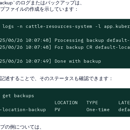
er-backup`のログまたはバックアップは、
プファイルの作成を示しています：
 logs -n cattle-resources-system -l app.kuber
25/06/26 10:07:48] Processing backup default-
25/06/26 10:07:48] For backup CR default-loca
25/06/26 10:07:49] Done with backup
記述することで、そのステータスも確認できます：
 get backups

                   LOCATION   TYPE       LATE
-location-backup   PV         One-time   def
プの例については、