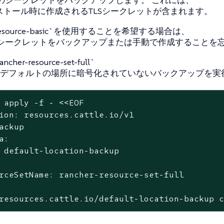
ンストール時に作成されるTLSシークレットが含まれます。
r-resource-basic`を使用することを希望する場合は、
Sシークレットをバックアップまたは手動で作成することを
her-resource-set-full`
デフォルトの場所に暗号化されていないバックアップを実
 apply -f - <<EOF

ion: resources.cattle.io/v1

ackup

a:

 default-location-backup

rceSetName: rancher-resource-set-full

resources.cattle.io/default-location-backup 