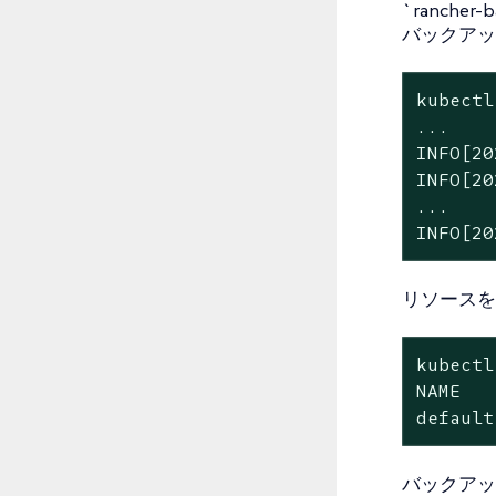
`ranch
バックアッ
kubectl
...

INFO[20
INFO[20
...

INFO[20
リソースを
kubectl
NAME   
default
バックアッ