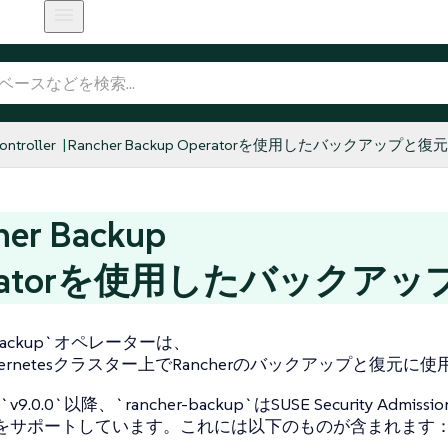
ntroller
Rancher Backup Operatorを使用したバックアップと復元
her Backup
eratorを使用したバックア
r-backup`オペレーターは、
ernetesクラスター上でRancherのバックアップと復元に
.0.0`以降、`rancher-backup`はSUSE Security Admissio
ollerをサポートしています。これには以下のものが含まれます