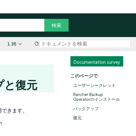
1.35
Documentation survey
このページで
ップと復元
ユーザーシークレット
Rancher Backup
Operatorのインストール
バックアップ
使用できます。
復元
n
：