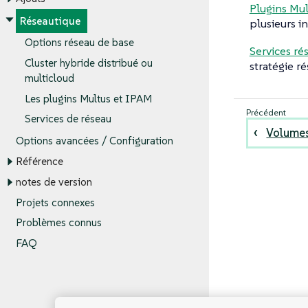
Plugins Mu
Réseautique
plusieurs i
Options réseau de base
Services rés
Cluster hybride distribué ou
stratégie r
multicloud
Les plugins Multus et IPAM
Services de réseau
Volumes
Options avancées / Configuration
Référence
notes de version
Projets connexes
Problèmes connus
FAQ