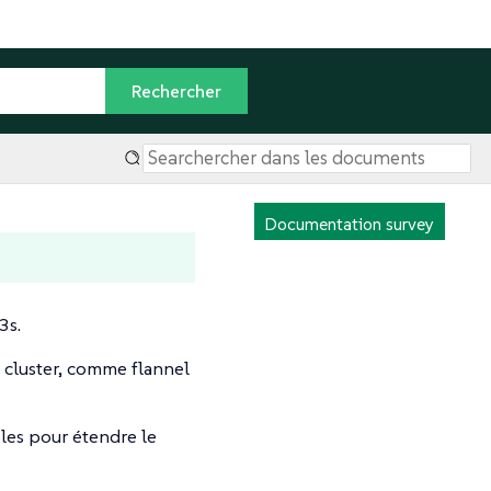
Documentation survey
3s.
 cluster, comme flannel
bles pour étendre le