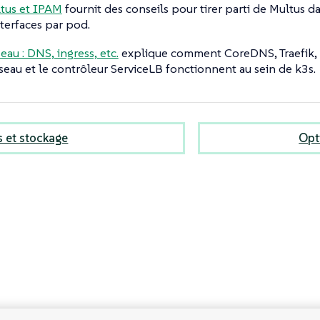
ltus et IPAM
fournit des conseils pour tirer parti de Multus da
nterfaces par pod.
eau : DNS, ingress, etc.
explique comment CoreDNS, Traefik, 
éseau et le contrôleur ServiceLB fonctionnent au sein de k3s.
 et stockage
Opt