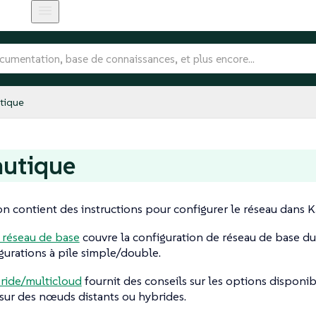
tique
autique
on contient des instructions pour configurer le réseau dans K
 réseau de base
couvre la configuration de réseau de base du
igurations à pile simple/double.
ride/multicloud
fournit des conseils sur les options disponi
 sur des nœuds distants ou hybrides.