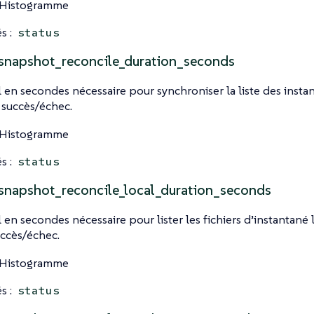
 Histogramme
s :
status
snapshot_reconcile_duration_seconds
 en secondes nécessaire pour synchroniser la liste des instan
e succès/échec.
 Histogramme
s :
status
snapshot_reconcile_local_duration_seconds
 en secondes nécessaire pour lister les fichiers d’instantané 
uccès/échec.
 Histogramme
s :
status