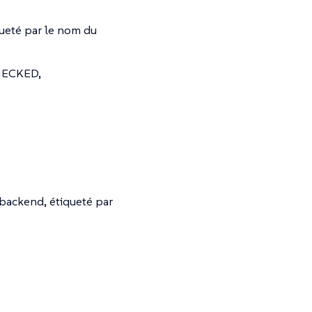
queté par le nom du
HECKED,
backend, étiqueté par