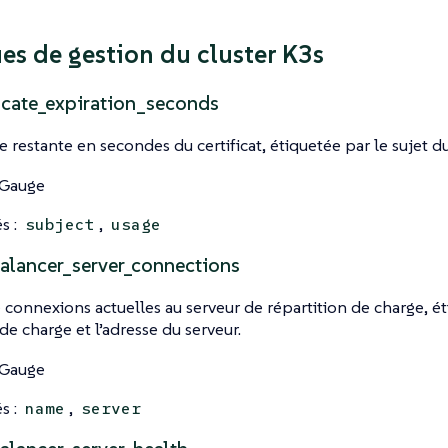
es de gestion du cluster K3s
ficate_expiration_seconds
 restante en secondes du certificat, étiquetée par le sujet du 
 Gauge
s :
,
subject
usage
alancer_server_connections
onnexions actuelles au serveur de répartition de charge, é
de charge et l’adresse du serveur.
 Gauge
s :
,
name
server