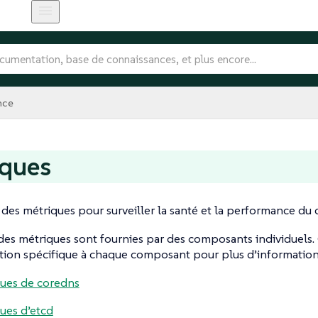
nce
iques
 des métriques pour surveiller la santé et la performance du c
des métriques sont fournies par des composants individuels.
ion spécifique à chaque composant pour plus d’information
ues de coredns
ues d’etcd