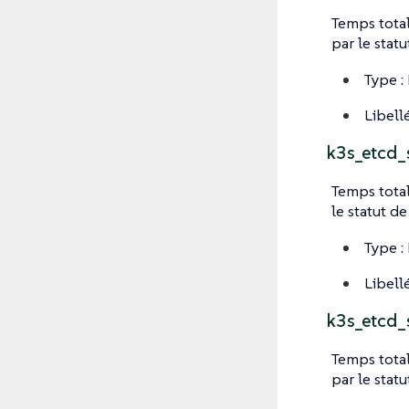
Temps total
par le stat
Type :
Libellé
k3s_etcd_
Temps total
le statut d
Type :
Libellé
k3s_etcd_
Temps total
par le stat