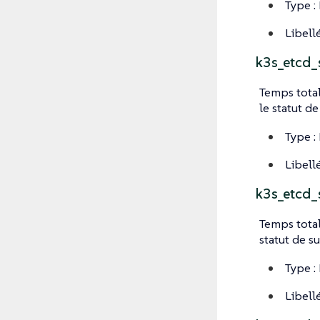
Type :
Libellé
k3s_etcd_
Temps total
le statut d
Type :
Libellé
k3s_etcd_
Temps total
statut de s
Type :
Libellé