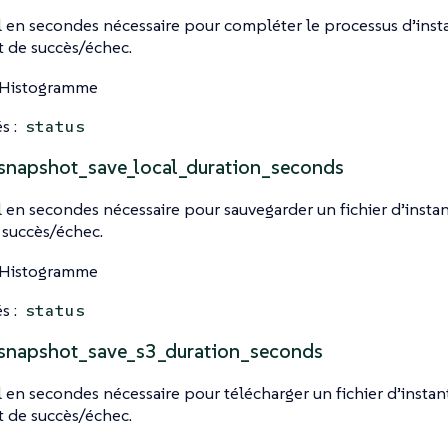
 en secondes nécessaire pour compléter le processus d’inst
ut de succès/échec.
 Histogramme
s :
status
snapshot_save_local_duration_seconds
 en secondes nécessaire pour sauvegarder un fichier d’instan
e succès/échec.
 Histogramme
s :
status
snapshot_save_s3_duration_seconds
 en secondes nécessaire pour télécharger un fichier d’instan
ut de succès/échec.