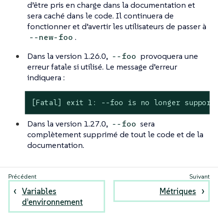
d’être pris en charge dans la documentation et
sera caché dans le code. Il continuera de
fonctionner et d’avertir les utilisateurs de passer à
.
--new-foo
Dans la version 1.26.0,
provoquera une
--foo
erreur fatale si utilisé. Le message d’erreur
indiquera :
[Fatal] exit 1: --foo is no longer support
Dans la version 1.27.0,
sera
--foo
complètement supprimé de tout le code et de la
documentation.
Variables
Métriques
d’environnement