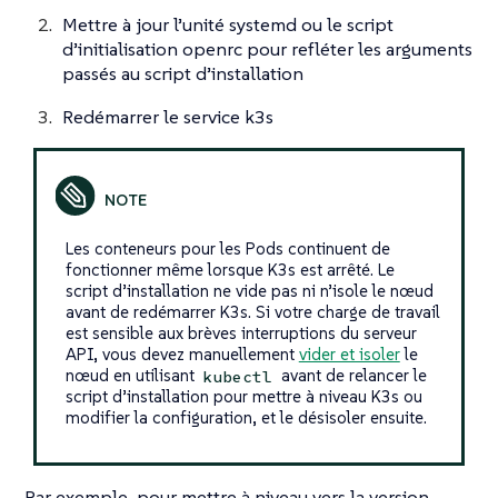
Mettre à jour l’unité systemd ou le script
d’initialisation openrc pour refléter les arguments
passés au script d’installation
Redémarrer le service k3s
Les conteneurs pour les Pods continuent de
fonctionner même lorsque K3s est arrêté. Le
script d’installation ne vide pas ni n’isole le nœud
avant de redémarrer K3s. Si votre charge de travail
est sensible aux brèves interruptions du serveur
API, vous devez manuellement
vider et isoler
le
nœud en utilisant
avant de relancer le
kubectl
script d’installation pour mettre à niveau K3s ou
modifier la configuration, et le désisoler ensuite.
Par exemple, pour mettre à niveau vers la version