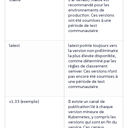
recommandé pour les
environnements de
production. Ces versions
ont été soumises à une
période de test
communautaire.
latest
latest pointe toujours vers
la version non préliminaire
la plus élevée disponible,
comme déterminé par les
règles de classement
semver. Ces versions n’ont
pas encore été soumises à
une période de test
communautaire.
v1.33 (exemple)
Il existe un canal de
publication lié à chaque
version mineure de
Kubernetes, y compris les
versions qui sont en fin du
service. Ces canaux