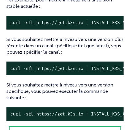
stable actuelle :
curl -sfL https://get.k3s.io | INSTALL_K3S_AR
Si vous souhaitez mettre à niveau vers une version plus
récente dans un canal spécifique (tel que latest), vous
pouvez spécifier le canal :
curl -sfL https://get.k3s.io | INSTALL_K3S_AR
Si vous souhaitez mettre à niveau vers une version
spécifique, vous pouvez exécuter la commande
suivante :
curl -sfL https://get.k3s.io | INSTALL_K3S_AR