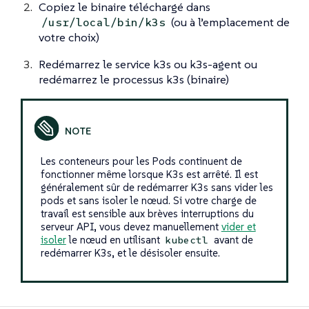
Copiez le binaire téléchargé dans
(ou à l’emplacement de
/usr/local/bin/k3s
votre choix)
Redémarrez le service k3s ou k3s-agent ou
redémarrez le processus k3s (binaire)
Les conteneurs pour les Pods continuent de
fonctionner même lorsque K3s est arrêté. Il est
généralement sûr de redémarrer K3s sans vider les
pods et sans isoler le nœud. Si votre charge de
travail est sensible aux brèves interruptions du
serveur API, vous devez manuellement
vider et
isoler
le nœud en utilisant
avant de
kubectl
redémarrer K3s, et le désisoler ensuite.