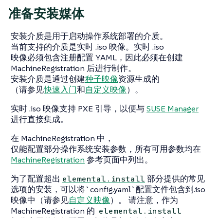
准备安装媒体
安装介质是用于启动操作系统部署的介质。
当前支持的介质是实时 .iso 映像。实时 .iso
映像必须包含注册配置 YAML，因此必须在创建
MachineRegistration 后进行制作。
安装介质是通过创建
种子映像
资源生成的
（请参见
快速入门
和
自定义映像
）。
实时 .iso 映像支持 PXE 引导，以便与
SUSE Manager
进行直接集成。
在 MachineRegistration 中，
仅能配置部分操作系统安装参数，所有可用参数均在
MachineRegistration
参考页面中列出。
为了配置超出
部分提供的常见
elemental.install
选项的安装，可以将`config.yaml`配置文件包含到.iso
映像中（请参见
自定义映像
）。 请注意，作为
MachineRegistration 的
elemental.install