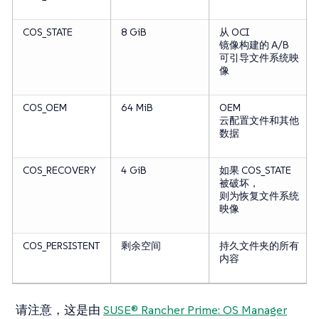
COS_STATE
8 GiB
从 OCI
镜像构建的 A/B
可引导文件系统映
像
COS_OEM
64 MiB
OEM
云配置文件和其他
数据
COS_RECOVERY
4 GiB
如果 COS_STATE
被破坏，
则为恢复文件系统
映像
COS_PERSISTENT
剩余空间
持久文件夹的所有
内容
请注意，这是由
SUSE® Rancher Prime: OS Manager