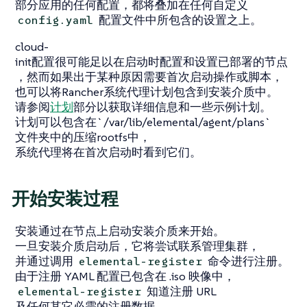
部分应用的任何配置，都将叠加在任何自定义
配置文件中所包含的设置之上。
config.yaml
cloud-
init配置很可能足以在启动时配置和设置已部署的节点
，然而如果出于某种原因需要首次启动操作或脚本，
也可以将Rancher系统代理计划包含到安装介质中。
请参阅
计划
部分以获取详细信息和一些示例计划。
计划可以包含在`/var/lib/elemental/agent/plans`
文件夹中的压缩rootfs中，
系统代理将在首次启动时看到它们。
开始安装过程
安装通过在节点上启动安装介质来开始。
一旦安装介质启动后，它将尝试联系管理集群，
并通过调用
命令进行注册。
elemental-register
由于注册 YAML 配置已包含在 .iso 映像中，
知道注册 URL
elemental-register
及任何其它必需的注册数据。