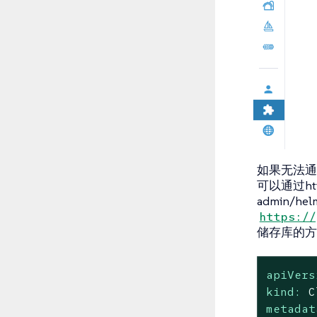
如果无法通
可以通过https:
admin/helm
https://
储存库的方
apiVers
kind:
C
metadat