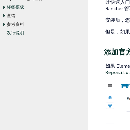
此快速入门将向
标签模板
Rancher
查错
安装后，您将能
参考资料
但是，如
发行说明
添加官方
如果 Ele
Reposito