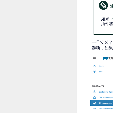
如果
插件
一旦安装
选项，如果