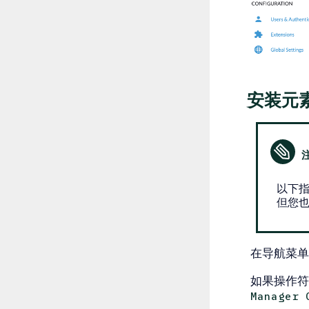
安装元
以下指南
但您
在导航菜单
如果操作
Manager 