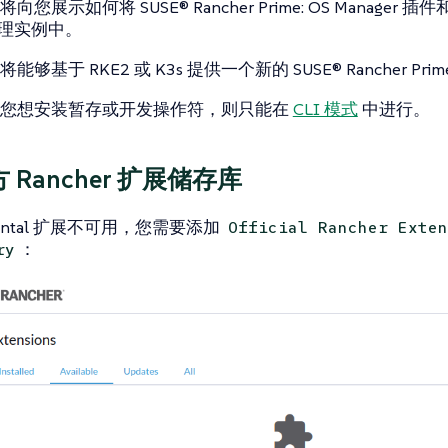
您展示如何将 SUSE® Rancher Prime: OS Manage
 管理实例中。
够基于 RKE2 或 K3s 提供一个新的 SUSE® Rancher Prime:
果您想安装暂存或开发操作符，则只能在
CLI 模式
中进行。
 Rancher 扩展储存库
mental 扩展不可用，您需要添加
Official Rancher Exten
：
ry