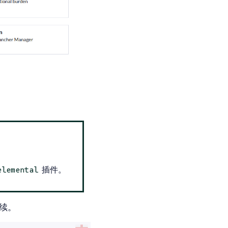
插件。
elemental
续。