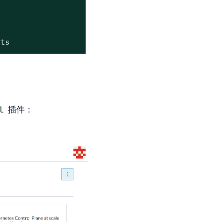
rts
插件：
l