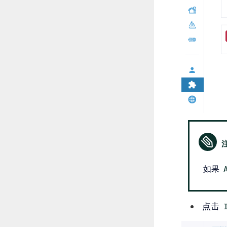
如果
点击