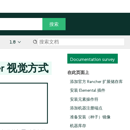
1.8
Documentation survey
ager 视觉方式
在此页面上
添加官方 Rancher 扩展储存库
安装 Elemental 插件
安装元素操作符
添加机器注册端点
准备安装（种子）镜像
机器库存