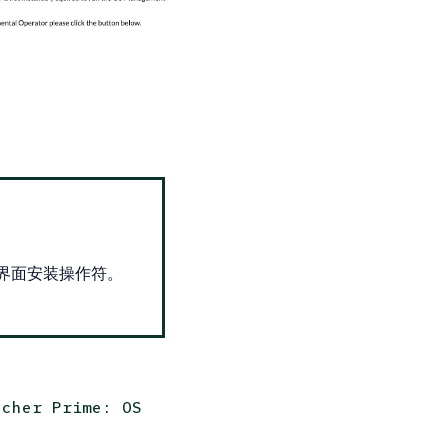
r 用户界面安装操作符。
ncher Prime: OS