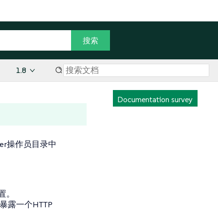
1.8
Documentation survey
ager操作员目录中
置。
员会暴露一个HTTP