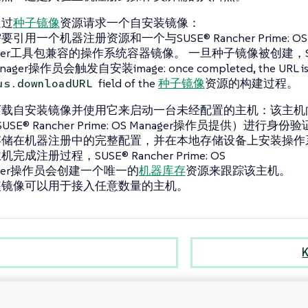
通过
种子镜像
资源请求一个自安装镜像：
引用一个机器注册资源和一个与SUSE® Rancher Prime: OS
ager工具包兼容的操作系统容器镜像。 一旦种子镜像被创建，SUSE® R
nager操作员会触发自安装image: once completed, the URL is e
field of the
种子镜像
资源的构建过程。
us.downloadURL
下载自安装镜像并使用它来启动一台未经配置的主机：该主机
USE® Rancher Prime: OS Manager操作员提供）进行身份
存储在机器注册中的完整配置，并在本地存储设备上安装操作
完成注册过程，SUSE® Rancher Prime: OS
ager操作员会创建一个唯一的
机器库存
资源来跟踪该主机。
装镜像可以用于接入任意数量的主机。