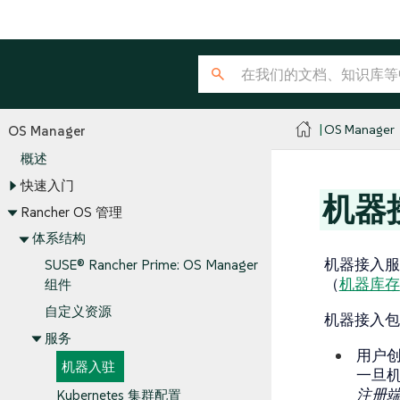
OS Manager
OS Manager
概述
快速入门
机器
Rancher OS 管理
体系结构
机器接入服务的
SUSE® Rancher Prime: OS Manager
（
机器库存
组件
自定义资源
机器接入包
服务
用户
机器入驻
一旦机器
注册
Kubernetes 集群配置