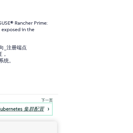
ancher Prime:
xposed in the
向_注册端点
验证，
系统。
Kubernetes 集群配置