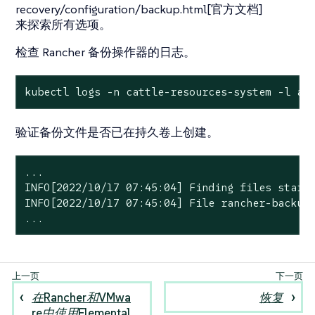
recovery/configuration/backup.html[官方文档]
来探索所有选项。
检查 Rancher 备份操作器的日志。
kubectl logs -n cattle-resources-system -l ap
验证备份文件是否已在持久卷上创建。
...

INFO[2022/10/17 07:45:04] Finding files starti
INFO[2022/10/17 07:45:04] File rancher-backup-
...
在Rancher和VMwa
恢复
re中使用Elemental