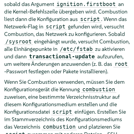
sobald das Argument
an
ignition.firstboot
die Kernel-Befehlszeile übergeben wird. Combustion
liest dann die Konfiguration aus
. Wenn das
script
Netzwerk-Flag in
gefunden wird, versucht
script
Combustion, das Netzwerk zu konfigurieren. Sobald
eingehängt wurde, versucht Combustion,
/sysroot
alle Einhängepunkte in
zu aktivieren
/etc/fstab
und dann
aufzurufen,
transactional-update
um weitere Änderungen anzuwenden (z. B. das
root
-Passwort festlegen oder Pakete installieren).
Wenn Sie Combustion verwenden, müssen Sie dem
Konfigurationsgerät die Kennung
combustion
zuweisen, eine bestimmte Verzeichnisstruktur auf
diesem Konfigurationsmedium erstellen und die
Konfigurationsdatei
einfügen. Erstellen Sie
script
im Stammverzeichnis des Konfigurationsmediums
das Verzeichnis
und platzieren Sie
combustion