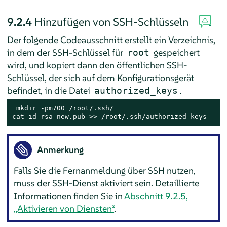
9.2.4
Hinzufügen von SSH-Schlüsseln
Der folgende Codeausschnitt erstellt ein Verzeichnis,
in dem der SSH-Schlüssel für
gespeichert
root
wird, und kopiert dann den öffentlichen SSH-
Schlüssel, der sich auf dem Konfigurationsgerät
befindet, in die Datei
.
authorized_keys
 mkdir -pm700 /root/.ssh/

cat id_rsa_new.pub >> /root/.ssh/authorized_keys
Anmerkung
Falls Sie die Fernanmeldung über SSH nutzen,
muss der SSH-Dienst aktiviert sein. Detaillierte
Informationen finden Sie in
Abschnitt 9.2.5,
„Aktivieren von Diensten“
.