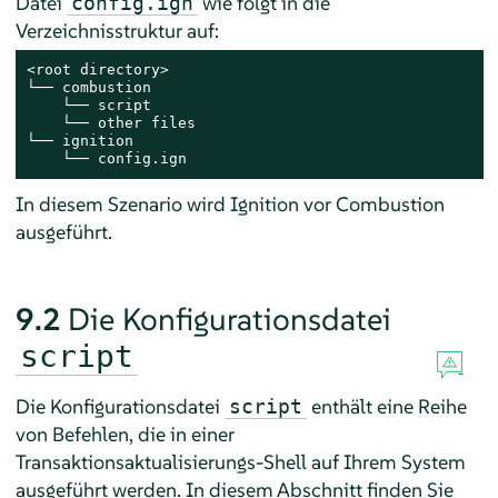
Datei
wie folgt in die
config.ign
Verzeichnisstruktur auf:
<root directory>

└── combustion

    └── script

    └── other files

└── ignition 

    └── config.ign
In diesem Szenario wird Ignition vor Combustion
ausgeführt.
9.2
Die Konfigurationsdatei
script
Die Konfigurationsdatei
enthält eine Reihe
script
von Befehlen, die in einer
Transaktionsaktualisierungs-Shell auf Ihrem System
ausgeführt werden. In diesem Abschnitt finden Sie