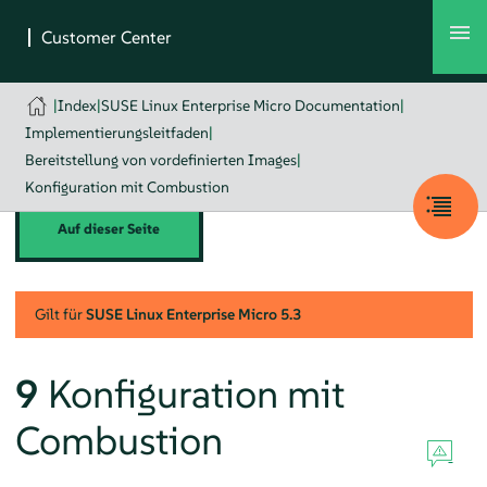
|
Index
|
SUSE Linux Enterprise Micro Documentation
|
Implementierungsleitfaden
|
Bereitstellung von vordefinierten Images
|
Konfiguration mit Combustion
Auf dieser Seite
Gilt für
SUSE Linux Enterprise Micro
5.3
9
Konfiguration mit
Combustion