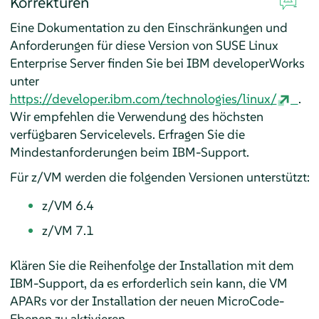
Korrekturen
Eine Dokumentation zu den Einschränkungen und
Anforderungen für diese Version von SUSE Linux
Enterprise Server finden Sie bei IBM developerWorks
unter
https://developer.ibm.com/technologies/linux/
.
Wir empfehlen die Verwendung des höchsten
verfügbaren Servicelevels. Erfragen Sie die
Mindestanforderungen beim IBM-Support.
Für z/VM werden die folgenden Versionen unterstützt:
z/VM 6.4
z/VM 7.1
Klären Sie die Reihenfolge der Installation mit dem
IBM-Support, da es erforderlich sein kann, die VM
APARs vor der Installation der neuen MicroCode-
Ebenen zu aktivieren.