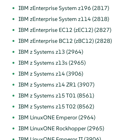
IBM zEnterprise System z196 (2817)
IBM zEnterprise System z114 (2818)
IBM zEnterprise EC12 (zEC12) (2827)
IBM zEnterprise BC12 (zBC12) (2828)
IBM z Systems z13 (2964)
IBM z Systems z13s (2965)
IBM z Systems z14 (3906)
IBM z Systems z14 ZR1 (3907)
IBM z Systems z15 T01 (8561)
IBM z Systems z15 T02 (8562)
IBM LinuxONE Emperor (2964)
IBM LinuxONE Rockhopper (2965)
IBM LinuxONE Emperor II (3906)