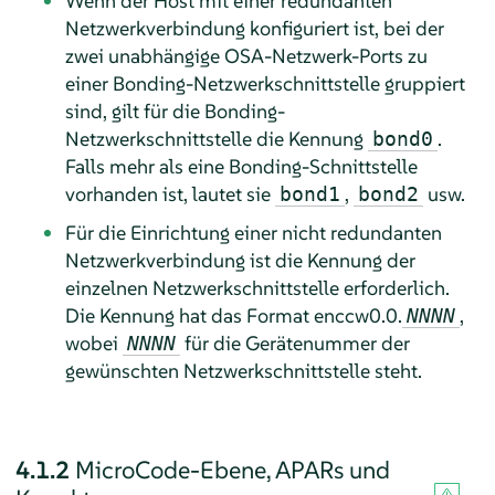
Wenn der Host mit einer redundanten
Netzwerkverbindung konfiguriert ist, bei der
zwei unabhängige OSA-Netzwerk-Ports zu
einer Bonding-Netzwerkschnittstelle gruppiert
sind, gilt für die Bonding-
Netzwerkschnittstelle die Kennung
.
bond0
Falls mehr als eine Bonding-Schnittstelle
vorhanden ist, lautet sie
,
usw.
bond1
bond2
Für die Einrichtung einer nicht redundanten
Netzwerkverbindung ist die Kennung der
einzelnen Netzwerkschnittstelle erforderlich.
Die Kennung hat das Format enccw0.0.
,
NNNN
wobei
für die Gerätenummer der
NNNN
gewünschten Netzwerkschnittstelle steht.
4.1.2
MicroCode-Ebene, APARs und