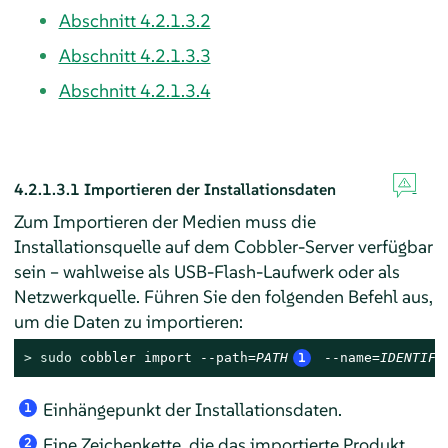
Abschnitt 4.2.1.3.2
Abschnitt 4.2.1.3.3
Abschnitt 4.2.1.3.4
4.2.1.3.1
Importieren der Installationsdaten
Zum Importieren der Medien muss die
Installationsquelle auf dem Cobbler-Server verfügbar
sein – wahlweise als USB-Flash-Laufwerk oder als
Netzwerkquelle. Führen Sie den folgenden Befehl aus,
um die Daten zu importieren:
> 
sudo
 cobbler import --path=
PATH
1
 --name=
IDENTIFI
Einhängepunkt der Installationsdaten.
1
Eine Zeichenkette, die das importierte Produkt
2