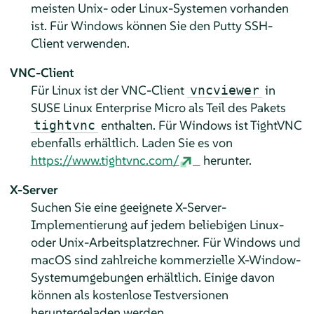
meisten Unix- oder Linux-Systemen vorhanden
ist. Für Windows können Sie den Putty SSH-
Client verwenden.
VNC-Client
Für Linux ist der VNC-Client
in
vncviewer
SUSE Linux Enterprise Micro
als Teil des Pakets
enthalten. Für Windows ist TightVNC
tightvnc
ebenfalls erhältlich. Laden Sie es von
https://www.tightvnc.com/
herunter.
X-Server
Suchen Sie eine geeignete X-Server-
Implementierung auf jedem beliebigen Linux-
oder Unix-Arbeitsplatzrechner. Für Windows und
macOS sind zahlreiche kommerzielle X-Window-
Systemumgebungen erhältlich. Einige davon
können als kostenlose Testversionen
heruntergeladen werden.