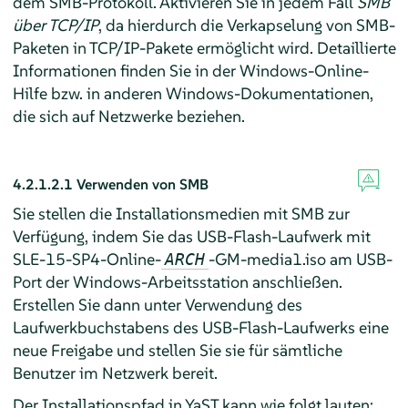
dem SMB-Protokoll. Aktivieren Sie in jedem Fall
SMB
über TCP/IP
, da hierdurch die Verkapselung von SMB-
Paketen in TCP/IP-Pakete ermöglicht wird. Detaillierte
Informationen finden Sie in der Windows-Online-
Hilfe bzw. in anderen Windows-Dokumentationen,
die sich auf Netzwerke beziehen.
4.2.1.2.1
Verwenden von SMB
Sie stellen die Installationsmedien mit SMB zur
Verfügung, indem Sie das USB-Flash-Laufwerk mit
SLE-15-SP4-Online-
-GM-media1.iso am USB-
ARCH
Port der Windows-Arbeitsstation anschließen.
Erstellen Sie dann unter Verwendung des
Laufwerkbuchstabens des USB-Flash-Laufwerks eine
neue Freigabe und stellen Sie sie für sämtliche
Benutzer im Netzwerk bereit.
Der Installationspfad in YaST kann wie folgt lauten: