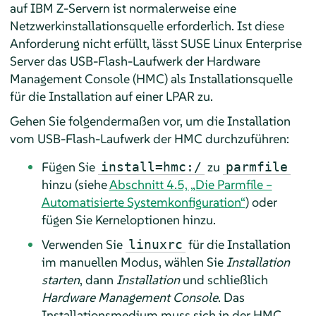
auf IBM Z-Servern ist normalerweise eine
Netzwerkinstallationsquelle erforderlich. Ist diese
Anforderung nicht erfüllt, lässt SUSE Linux Enterprise
Server das USB-Flash-Laufwerk der Hardware
Management Console (HMC) als Installationsquelle
für die Installation auf einer LPAR zu.
Gehen Sie folgendermaßen vor, um die Installation
vom USB-Flash-Laufwerk der HMC durchzuführen:
Fügen Sie
zu
install=hmc:/
parmfile
hinzu (siehe
Abschnitt 4.5, „Die Parmfile –
Automatisierte Systemkonfiguration“
) oder
fügen Sie Kerneloptionen hinzu.
Verwenden Sie
für die Installation
linuxrc
im manuellen Modus, wählen Sie
Installation
starten
, dann
Installation
und schließlich
Hardware Management Console
. Das
Installationsmedium muss sich in der HMC