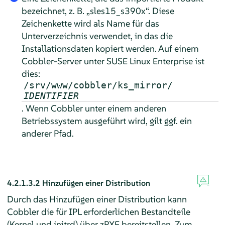
bezeichnet, z. B.
„
sles15_s390x
“
. Diese
Zeichenkette wird als Name für das
Unterverzeichnis verwendet, in das die
Installationsdaten kopiert werden. Auf einem
Cobbler-Server unter SUSE Linux Enterprise ist
dies:
/srv/www/cobbler/ks_mirror/
IDENTIFIER
. Wenn Cobbler unter einem anderen
Betriebssystem ausgeführt wird, gilt ggf. ein
anderer Pfad.
4.2.1.3.2
Hinzufügen einer Distribution
Durch das Hinzufügen einer Distribution kann
Cobbler die für IPL erforderlichen Bestandteile
(Kernel und initrd) über zPXE bereitstellen. Zum