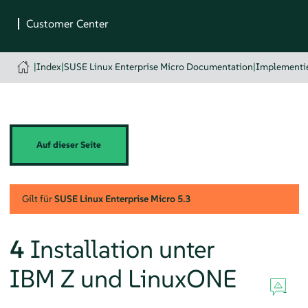
|
Index
|
SUSE Linux Enterprise Micro Documentation
|
Implementie
Auf dieser Seite
Gilt für
SUSE Linux Enterprise Micro
5.3
4
Installation unter
IBM Z und LinuxONE