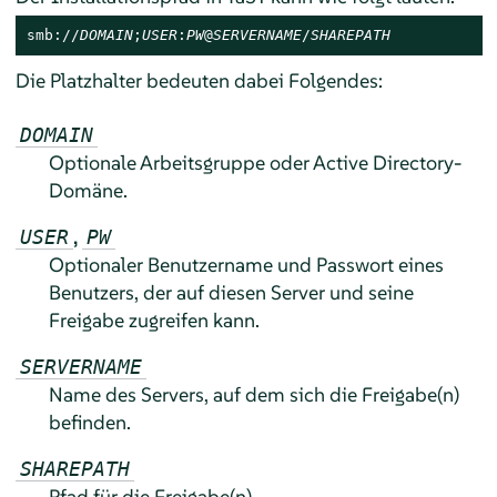
smb://
DOMAIN
;
USER
:
PW
@
SERVERNAME
/
SHAREPATH
Die Platzhalter bedeuten dabei Folgendes:
DOMAIN
Optionale Arbeitsgruppe oder Active Directory-
Domäne.
,
USER
PW
Optionaler Benutzername und Passwort eines
Benutzers, der auf diesen Server und seine
Freigabe zugreifen kann.
SERVERNAME
Name des Servers, auf dem sich die Freigabe(n)
befinden.
SHAREPATH
Pfad für die Freigabe(n).