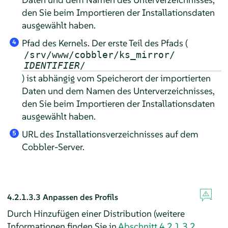
den Sie beim Importieren der Installationsdaten
ausgewählt haben.
Pfad des Kernels. Der erste Teil des Pfads (
4
/srv/www/cobbler/ks_mirror/
IDENTIFIER
/
) ist abhängig vom Speicherort der importierten
Daten und dem Namen des Unterverzeichnisses,
den Sie beim Importieren der Installationsdaten
ausgewählt haben.
URL des Installationsverzeichnisses auf dem
5
Cobbler-Server.
4.2.1.3.3
Anpassen des Profils
Durch Hinzufügen einer Distribution (weitere
Informationen finden Sie in
Abschnitt 4.2.1.3.2,