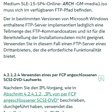
Medium SLE-15-SP4-Online-
-GM-media1.iso
ARCH
muss sich im verfügbaren FTP-Pfad befinden.
Der in bestimmten Versionen von Microsoft Windows
enthaltene FTP-Server implementiert lediglich eine
Teilmenge des FTP-Kommandosatzes und ist für die
Bereitstellung der Installationsdaten nicht geeignet.
Verwenden Sie in diesem Fall einen FTP-Server eines
Drittanbieters, der die erforderliche Funktionalität
bietet.
4.2.1.2.4
Verwenden eines per FCP angeschlossenen
SCSI-DVD-Laufwerks
Nachdem Sie den IPL-Vorgang, wie in
Abschnitt 4.2.4.1.2, „IPL von per FCP
angeschlossener SCSI-DVD“
beschrieben,
durchgeführt haben, verwendet das