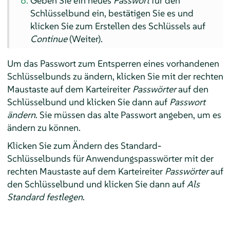
Geben Sie ein neues
Passwort
für den
Schlüsselbund ein, bestätigen Sie es und
klicken Sie zum Erstellen des Schlüssels auf
Continue
(Weiter).
Um das Passwort zum Entsperren eines vorhandenen
Schlüsselbunds zu ändern, klicken Sie mit der rechten
Maustaste auf dem Karteireiter
Passwörter
auf den
Schlüsselbund und klicken Sie dann auf
Passwort
ändern
. Sie müssen das alte Passwort angeben, um es
ändern zu können.
Klicken Sie zum Ändern des Standard-
Schlüsselbunds für Anwendungspasswörter mit der
rechten Maustaste auf dem Karteireiter
Passwörter
auf
den Schlüsselbund und klicken Sie dann auf
Als
Standard festlegen
.