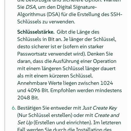
Sie
DSA
, um den Digital Signature-
Algorithmus (DSA) für die Erstellung des SSH-
Schlüssels zu verwenden.
Schlüsselstärke.
Gibt die Länge des
Schlüssels in Bit an. Je länger der Schlüssel,
desto sicherer ist er (sofern ein starker
Passwortsatz verwendet wird). Denken Sie
daran, dass die Ausführung einer Operation
mit einem längeren Schlüssel länger dauert
als mit einem kürzeren Schlüssel.
Annehmbare Werte liegen zwischen 1024
und 4096 Bit. Empfohlen werden mindestens
2048 Bit.
Bestätigen Sie entweder mit
Just Create Key
(Nur Schlüssel erstellen) oder mit
Create and
Set Up
(Erstellen und einrichten). Im letzteren
Fall werden Sie durch die Installation des