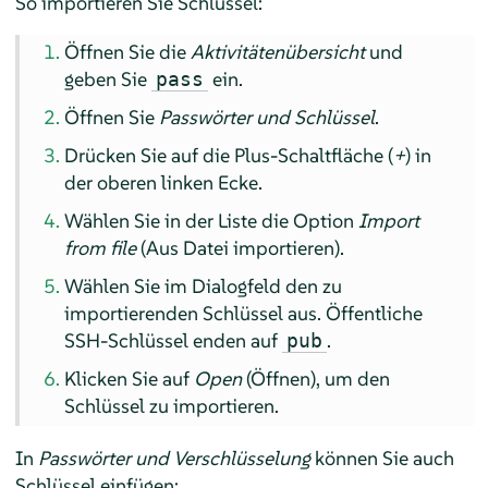
So importieren Sie Schlüssel:
Öffnen Sie die
Aktivitätenübersicht
und
geben Sie
ein.
pass
Öffnen Sie
Passwörter und Schlüssel
.
Drücken Sie auf die Plus-Schaltfläche (
+
) in
der oberen linken Ecke.
Wählen Sie in der Liste die Option
Import
from file
(Aus Datei importieren).
Wählen Sie im Dialogfeld den zu
importierenden Schlüssel aus. Öffentliche
SSH-Schlüssel enden auf
.
pub
Klicken Sie auf
Open
(Öffnen), um den
Schlüssel zu importieren.
In
Passwörter und Verschlüsselung
können Sie auch
Schlüssel einfügen: