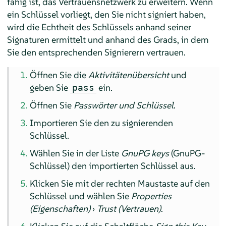
fähig ist, das Vertrauensnetzwerk zu erweitern. Wenn
ein Schlüssel vorliegt, den Sie nicht signiert haben,
wird die Echtheit des Schlüssels anhand seiner
Signaturen ermittelt und anhand des Grads, in dem
Sie den entsprechenden Signierern vertrauen.
Öffnen Sie die
Aktivitätenübersicht
und
geben Sie
ein.
pass
Öffnen Sie
Passwörter und Schlüssel
.
Importieren Sie den zu signierenden
Schlüssel.
Wählen Sie in der Liste
GnuPG keys
(GnuPG-
Schlüssel) den importierten Schlüssel aus.
Klicken Sie mit der rechten Maustaste auf den
Schlüssel und wählen Sie
Properties
(Eigenschaften)
›
Trust (Vertrauen)
.