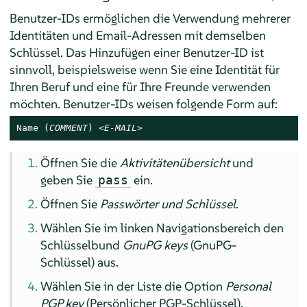
Benutzer-IDs ermöglichen die Verwendung mehrerer
Identitäten und Email-Adressen mit demselben
Schlüssel. Das Hinzufügen einer Benutzer-ID ist
sinnvoll, beispielsweise wenn Sie eine Identität für
Ihren Beruf und eine für Ihre Freunde verwenden
möchten. Benutzer-IDs weisen folgende Form auf:
Name (
COMMENT
) <
E-MAIL
>
Öffnen Sie die
Aktivitätenübersicht
und
geben Sie
ein.
pass
Öffnen Sie
Passwörter und Schlüssel
.
Wählen Sie im linken Navigationsbereich den
Schlüsselbund
GnuPG keys
(GnuPG-
Schlüssel) aus.
Wählen Sie in der Liste die Option
Personal
PGP key
(Persönlicher PGP-Schlüssel).