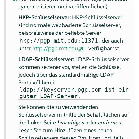
synchronisieren und veröffentlichen).
HKP-Schlüsselserver:
HKP-Schlüsselserver
sind normale webbasierte Schlüsselserver,
beispielsweise der beliebte Server
, der auch
hkp://pgp.mit.edu:11371
unter
http://pgp.mit.edu
verfügbar ist.
LDAP-Schlüsselserver:
LDAP-Schlüsselserver
kommen seltener vor, stellen die Schlüssel
jedoch über das standardmäßige LDAP-
Protokoll bereit.
ldap://keyserver.pgp.com ist ein
guter LDAP-Server.
Sie können die zu verwendenden
Schlüsselserver mithilfe der Schaltflächen auf
der linken Seite
hinzufügen
oder
entfernen
.
Legen Sie zum Hinzufügen eines neuen
Schlüsselservers dessen Typ, Host und, falls