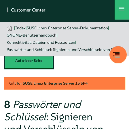
|
Index
|
SUSE Linux Enterprise Server-Dokumentation
|
GNOME-Benutzerhandbuch
|
Konnektivität, Dateien und Ressourcen
|
Passwörter und Schlüssel: Signieren und Verschlüsseln von Daten
Auf dieser Seite
Gilt für
SUSE Linux Enterprise Server
15 SP4
8
Passwörter und
Schlüssel
: Signieren