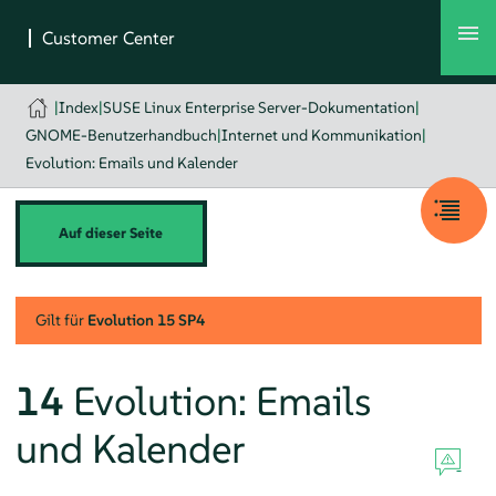
|
Index
|
SUSE Linux Enterprise Server-Dokumentation
|
GNOME-Benutzerhandbuch
|
Internet und Kommunikation
|
Evolution: Emails und Kalender
Auf dieser Seite
Gilt für
Evolution
15 SP4
14
Evolution
: Emails
und Kalender