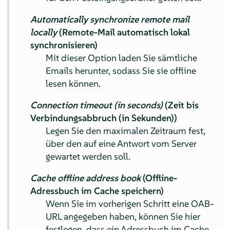
Automatically synchronize remote mail
locally
(Remote-Mail automatisch lokal
synchronisieren)
Mit dieser Option laden Sie sämtliche
Emails herunter, sodass Sie sie offline
lesen können.
Connection timeout (in seconds)
(Zeit bis
Verbindungsabbruch (in Sekunden))
Legen Sie den maximalen Zeitraum fest,
über den auf eine Antwort vom Server
gewartet werden soll.
Cache offline address book
(Offline-
Adressbuch im Cache speichern)
Wenn Sie im vorherigen Schritt eine OAB-
URL angegeben haben, können Sie hier
festlegen, dass ein Adressbuch im Cache