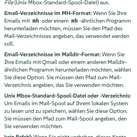
File
(Unix Mbox-Standard-Spool-Datei) aus.
Email-Verzeichnisse im MH-Format:
Wenn Sie Ihre
Emails mit
oder einem
-ähnlichen Programm
mh
mh
herunterladen möchten, müssen Sie den Pfad des
Mail-Verzeichnisses angeben, das verwendet werden
soll.
Email-Verzeichnisse im Maildir-Format:
Wenn Sie
Ihre Emails mit Qmail oder einem anderen Maildir-
ähnlichen Programm herunterladen möchten, wählen
Sie diese Option. Sie müssen den Pfad zum Mail-
Verzeichnis angeben, das Sie verwenden möchten.
Unix Mbox-Standard-Spool-Datei oder -Verzeichnis:
Um Emails im Mail-Spool auf Ihrem lokalen System
zu lesen und zu speichern, wählen Sie diese Option.
Sie müssen den Pfad zum Mail-Spool angeben, den
Sie verwenden möchten.
kein Befehl:
Wenn Sie nicht vorhaben, dieses Konto