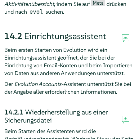
Meta
Aktivitätenübersicht
, indem Sie auf
drücken
und nach
suchen.
evol
14.2
Einrichtungsassistent
Beim ersten Starten von
Evolution
wird ein
Einrichtungsassistent geöffnet, der Sie bei der
Einrichtung von Email-Konten und beim Importieren
von Daten aus anderen Anwendungen unterstützt.
Der
Evolution Accounts
-Assistent unterstützt Sie bei
der Angabe aller erforderlichen Informationen.
14.2.1
Wiederherstellung aus einer
Sicherungsdatei
Beim Starten des Assistenten wird die
Begrüßungsseite
angezeigt. Wechseln Sie zu der Seite