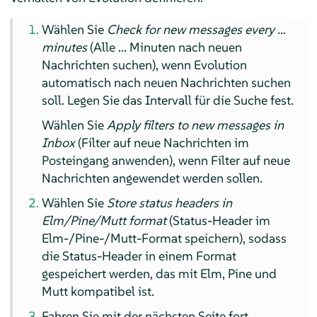
Wählen Sie
Check for new messages every ...
minutes
(Alle ... Minuten nach neuen
Nachrichten suchen), wenn Evolution
automatisch nach neuen Nachrichten suchen
soll. Legen Sie das Intervall für die Suche fest.
Wählen Sie
Apply filters to new messages in
Inbox
(Filter auf neue Nachrichten im
Posteingang anwenden), wenn Filter auf neue
Nachrichten angewendet werden sollen.
Wählen Sie
Store status headers in
Elm/Pine/Mutt format
(Status-Header im
Elm-/Pine-/Mutt-Format speichern), sodass
die Status-Header in einem Format
gespeichert werden, das mit Elm, Pine und
Mutt kompatibel ist.
Fahren Sie mit der nächsten Seite fort.