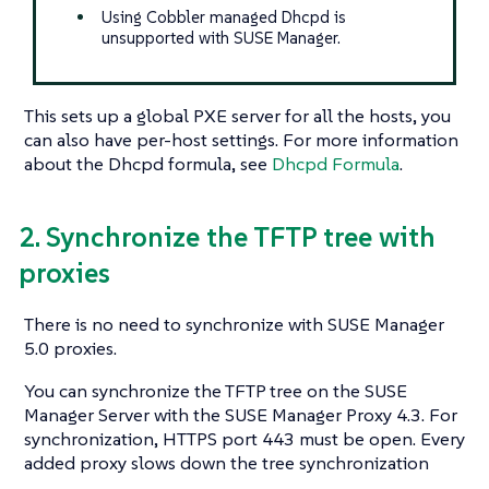
Using Cobbler managed Dhcpd is
unsupported with SUSE Manager.
This sets up a global PXE server for all the hosts, you
can also have per-host settings. For more information
about the Dhcpd formula, see
Dhcpd Formula
.
2. Synchronize the TFTP tree with
proxies
There is no need to synchronize with SUSE Manager
5.0 proxies.
You can synchronize the TFTP tree on the SUSE
Manager Server with the SUSE Manager Proxy 4.3. For
synchronization, HTTPS port 443 must be open. Every
added proxy slows down the tree synchronization