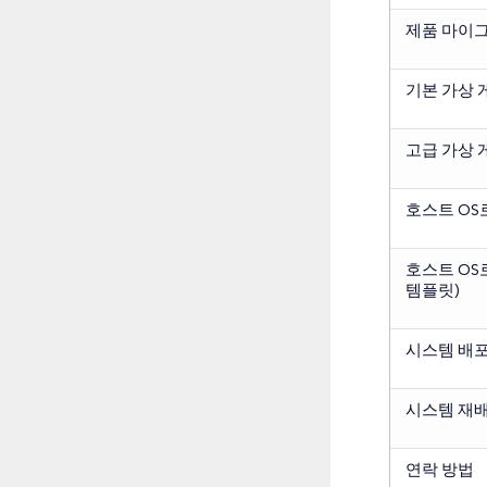
제품 마이
기본 가상 
고급 가상 
호스트 OS
호스트 OS
템플릿)
시스템 배포
시스템 재배
연락 방법