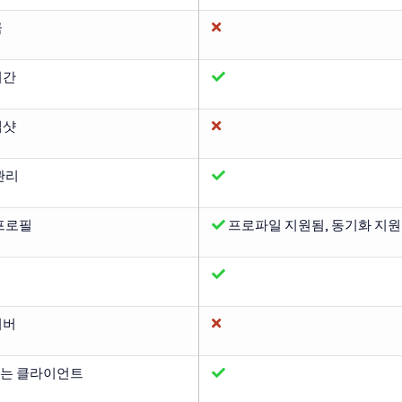
금
기간
냅샷
관리
프로필
프로파일 지원됨, 동기화 지
서버
는 클라이언트