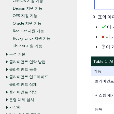
CentOS 지원 기능
Debian 지원 기능
OES 지원 기능
이 표의 아
Oracle 지원 기능
이 
Red Hat 지원 기능
이 
Rocky Linux 지원 기능
Ubuntu 지원 기능
이 
구성 기본
Table 1
클라이언트 연락 방법
클라이언트 등록
기능
클라이언트 업그레이드
클라이언트
클라이언트 삭제
클라이언트 작업
시스템 패
운영 체제 설치
가상화
등록