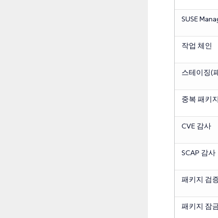
SUSE Ma
작업 체인
스테이징(패
중복 패키지
CVE 감사
SCAP 감사
패키지 검
패키지 잠