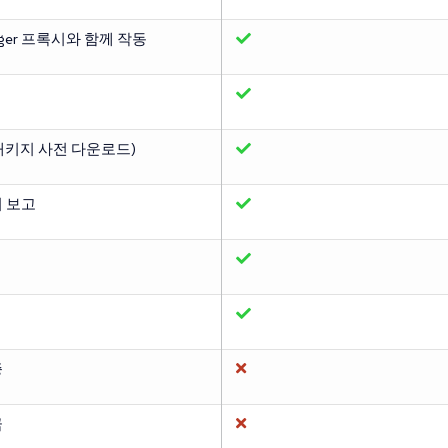
nager 프록시와 함께 작동
키지 사전 다운로드)
 보고
증
금