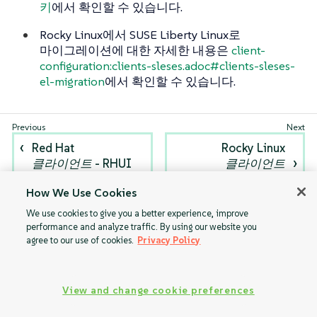
키
에서 확인할 수 있습니다.
Rocky Linux에서 SUSE Liberty Linux로
마이그레이션에 대한 자세한 내용은
client-
configuration:clients-sleses.adoc#clients-sleses-
el-migration
에서 확인할 수 있습니다.
Red Hat
Rocky Linux
클라이언트 - RHUI
클라이언트
How We Use Cookies
We use cookies to give you a better experience, improve
performance and analyze traffic. By using our website you
agree to our use of cookies.
Privacy Policy
View and change cookie preferences