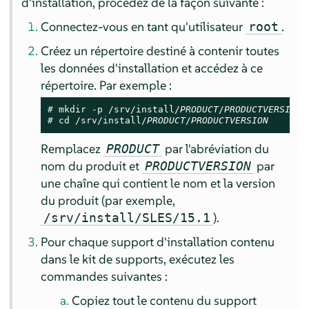
d'installation, procédez de la façon suivante :
Connectez-vous en tant qu'utilisateur
.
root
Créez un répertoire destiné à contenir toutes
les données d'installation et accédez à ce
répertoire. Par exemple :
# 
mkdir -p /srv/install/
PRODUCT
/
PRODUCTVERSION
# 
cd /srv/install/
PRODUCT
/
PRODUCTVERSION
Remplacez
par l'abréviation du
PRODUCT
nom du produit et
par
PRODUCTVERSION
une chaîne qui contient le nom et la version
du produit (par exemple,
).
/srv/install/SLES/15.1
Pour chaque support d'installation contenu
dans le kit de supports, exécutez les
commandes suivantes :
Copiez tout le contenu du support