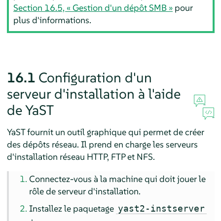
Section 16.5, « Gestion d'un dépôt SMB »
pour
plus d'informations.
16.1
Configuration d'un
serveur d'installation à l'aide
de YaST
YaST fournit un outil graphique qui permet de créer
des dépôts réseau. Il prend en charge les serveurs
d'installation réseau HTTP, FTP et NFS.
Connectez-vous à la machine qui doit jouer le
rôle de serveur d'installation.
Installez le paquetage
yast2-instserver
: