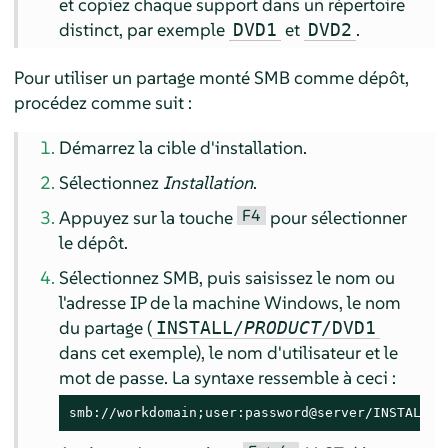
et copiez chaque support dans un répertoire
distinct, par exemple
et
.
DVD1
DVD2
Pour utiliser un partage monté SMB comme dépôt,
procédez comme suit :
Démarrez la cible d'installation.
Sélectionnez
Installation
.
F4
Appuyez sur la touche
pour sélectionner
le dépôt.
Sélectionnez SMB, puis saisissez le nom ou
l'adresse IP de la machine Windows, le nom
du partage (
INSTALL/
PRODUCT
/DVD1
dans cet exemple), le nom d'utilisateur et le
mot de passe. La syntaxe ressemble à ceci :
smb://workdomain;user:password@server/INSTALL/D