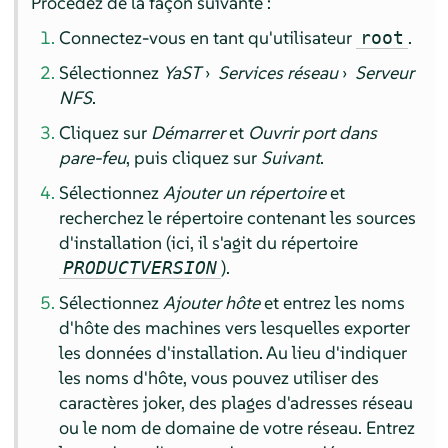
Procédez de la façon suivante :
Connectez-vous en tant qu'utilisateur
.
root
Sélectionnez
YaST
›
Services réseau
›
Serveur
NFS
.
Cliquez sur
Démarrer
et
Ouvrir port dans
pare-feu
, puis cliquez sur
Suivant
.
Sélectionnez
Ajouter un répertoire
et
recherchez le répertoire contenant les sources
d'installation (ici, il s'agit du répertoire
).
PRODUCTVERSION
Sélectionnez
Ajouter hôte
et entrez les noms
d'hôte des machines vers lesquelles exporter
les données d'installation. Au lieu d'indiquer
les noms d'hôte, vous pouvez utiliser des
caractères joker, des plages d'adresses réseau
ou le nom de domaine de votre réseau. Entrez