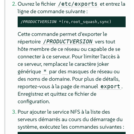
Ouvrez le fichier
et entrez la
/etc/exports
ligne de commande suivante :
/
PRODUCTVERSION
 *(ro,root_squash,sync)
Cette commande permet d'exporter le
répertoire
vers tout
/
PRODUCTVERSION
hôte membre de ce réseau ou capable de se
connecter à ce serveur. Pour limiter l'accès à
ce serveur, remplacez le caractère joker
générique
par des masques de réseau ou
*
des noms de domaine. Pour plus de détails,
reportez-vous à la page de manuel
.
export
Enregistrez et quittez ce fichier de
configuration.
Pour ajouter le service NFS à la liste des
serveurs démarrés au cours du démarrage du
système, exécutez les commandes suivantes :