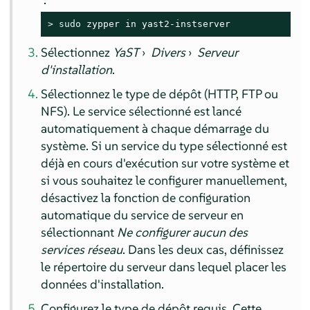
> 
sudo
 zypper in yast2-instserver
Sélectionnez
YaST
›
Divers
›
Serveur
d'installation
.
Sélectionnez le type de dépôt (HTTP, FTP ou
NFS). Le service sélectionné est lancé
automatiquement à chaque démarrage du
système. Si un service du type sélectionné est
déjà en cours d'exécution sur votre système et
si vous souhaitez le configurer manuellement,
désactivez la fonction de configuration
automatique du service de serveur en
sélectionnant
Ne configurer aucun des
services réseau
. Dans les deux cas, définissez
le répertoire du serveur dans lequel placer les
données d'installation.
Configurez le type de dépôt requis. Cette