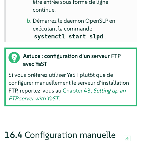
être entrée sous forme de ligne
continue.
Démarrez le daemon OpenSLP en
exécutant la commande
.
systemctl start slpd
Astuce : configuration d'un serveur FTP
avec YaST
Si vous préférez utiliser YaST plutôt que de
configurer manuellement le serveur d'installation
FTP, reportez-vous au
Chapter 43,
Setting up an
FTP server with YaST
.
16.4
Configuration manuelle