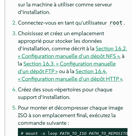
sur la machine à utiliser comme serveur
d'installation.
Connectez-vous en tant qu'utilisateur
.
root
Choisissez et créez un emplacement
approprié pour stocker les données
d'installation, comme décrit à la
Section 16.2,
« Configuration manuelle d'un dépôt NFS »
, à
la
Section 16.3, « Configuration manuelle
d'un dépôt FTP »
ou à la
Section 16.4,
« Configuration manuelle d'un dépôt HTTP »
.
Créez des sous-répertoires pour chaque
support d'installation.
Pour monter et décompresser chaque image
ISO à son emplacement final, exécutez la
commande suivante :
# 
mount -o loop 
PATH_TO_ISO
PATH_TO_REPOSITORY
/