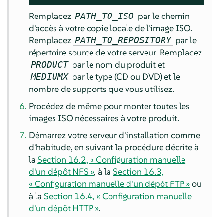
Remplacez
par le chemin
PATH_TO_ISO
d'accès à votre copie locale de l'image ISO.
Remplacez
par le
PATH_TO_REPOSITORY
répertoire source de votre serveur. Remplacez
par le nom du produit et
PRODUCT
par le type (CD ou DVD) et le
MEDIUMX
nombre de supports que vous utilisez.
Procédez de même pour monter toutes les
images ISO nécessaires à votre produit.
Démarrez votre serveur d'installation comme
d'habitude, en suivant la procédure décrite à
la
Section 16.2, « Configuration manuelle
d'un dépôt NFS »
, à la
Section 16.3,
« Configuration manuelle d'un dépôt FTP »
ou
à la
Section 16.4, « Configuration manuelle
d'un dépôt HTTP »
.