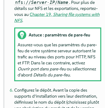
.
Pour plus de
nfs://
Server-IP
/
Name
détails sur NFS et les exportations, reportez-
vous au
Chapter 19,
Sharing file systems with
NFS
.
Astuce : paramètres de pare-feu
Assurez-vous que les paramètres du pare-
feu de votre système serveur autorisent le
trafic au niveau des ports pour HTTP, NFS
et FTP. Dans le cas contraire, activez
Ouvrir port dans pare-feu
ou sélectionnez
d'abord
Détails du pare-feu
.
Configurez le dépôt. Avant la copie des
supports d'installation vers leur destination,
définissez le nom du dépôt (choisissez plutôt