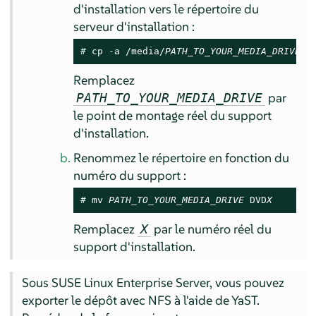
d'installation vers le répertoire du
serveur d'installation :
# 
cp -a /media/
PATH_TO_YOUR_MEDIA_DRIVE
 .
Remplacez
par
PATH_TO_YOUR_MEDIA_DRIVE
le point de montage réel du support
d'installation.
Renommez le répertoire en fonction du
numéro du support :
# 
mv 
PATH_TO_YOUR_MEDIA_DRIVE
 DVD
X
Remplacez
par le numéro réel du
X
support d'installation.
Sous
SUSE Linux Enterprise Server
, vous pouvez
exporter le dépôt avec NFS à l'aide de YaST.