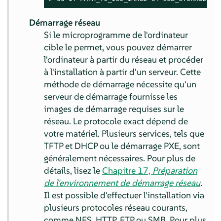
Démarrage réseau
Si le microprogramme de l'ordinateur
cible le permet, vous pouvez démarrer
l'ordinateur à partir du réseau et procéder
à l'installation à partir d'un serveur. Cette
méthode de démarrage nécessite qu'un
serveur de démarrage fournisse les
images de démarrage requises sur le
réseau. Le protocole exact dépend de
votre matériel. Plusieurs services, tels que
TFTP et DHCP ou le démarrage PXE, sont
généralement nécessaires.
Pour plus de
détails, lisez le
Chapitre 17,
Préparation
de l'environnement de démarrage réseau
.
Il est possible d'effectuer l'installation via
plusieurs protocoles réseau courants,
comme NFS, HTTP, FTP ou SMB. Pour plus