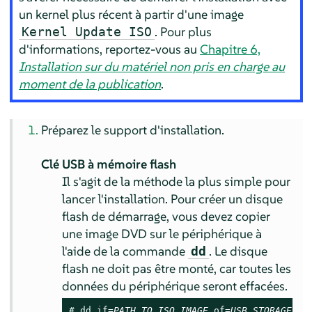
un kernel plus récent à partir d'une image
. Pour plus
Kernel Update ISO
d'informations, reportez-vous au
Chapitre 6,
Installation sur du matériel non pris en charge au
moment de la publication
.
Préparez le support d'installation.
Clé USB à mémoire flash
Il s'agit de la méthode la plus simple pour
lancer l'installation. Pour créer un disque
flash de démarrage, vous devez copier
une image DVD sur le périphérique à
l'aide de la commande
. Le disque
dd
flash ne doit pas être monté, car toutes les
données du périphérique seront effacées.
# 
dd
 if=
PATH_TO_ISO_IMAGE
 of=
USB_STORAGE_DE