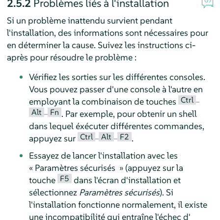
2.5.2
Problèmes liés à l'installation
Si un problème inattendu survient pendant
l'installation, des informations sont nécessaires pour
en déterminer la cause. Suivez les instructions ci-
après pour résoudre le problème :
Vérifiez les sorties sur les différentes consoles.
Vous pouvez passer d'une console à l'autre en
Ctrl
employant la combinaison de touches
–
Alt
Fn
–
. Par exemple, pour obtenir un shell
dans lequel éxécuter différentes commandes,
Ctrl
Alt
F2
appuyez sur
–
–
.
Essayez de lancer l'installation avec les
«
Paramètres sécurisés
»
(appuyez sur la
F5
touche
dans l'écran d'installation et
sélectionnez
Paramètres sécurisés
). Si
l'installation fonctionne normalement, il existe
une incompatibilité qui entraîne l'échec d'