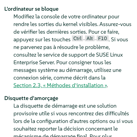
L'ordinateur se bloque
Modifiez la console de votre ordinateur pour
rendre les sorties du kernel visibles. Assurez-vous
de vérifier les dernières sorties. Pour ce faire,
Ctrl
Alt
F10
appuyez sur les touches
–
–
. Si vous
ne parvenez pas à résoudre le problème,
consultez le service de support de
SUSE Linux
Enterprise Server
. Pour consigner tous les
messages système au démarrage, utilisez une
connexion série, comme décrit dans la
Section 2.3, « Méthodes d'installation »
.
Disquette d'amorçage
La disquette de démarrage est une solution
provisoire utile si vous rencontrez des difficultés
lors de la configuration d'autres options ou si vous
souhaitez reporter la décision concernant le
mécanisme de démarrage final.
Pour plus