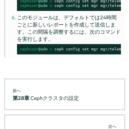
cephuser
@adm
 > 
cephuser
@adm
 > 
ceph config set mgr mgr/telemetr
このモジュールは、デフォルトでは24時間
ごとに新しいレポートを作成して送信しま
す。この間隔を調整するには、次のコマンド
を実行します。
cephuser
@adm
 > 
ceph config set mgr mgr/telemetr
前へ
第28章
Cephクラスタの設定
次へ