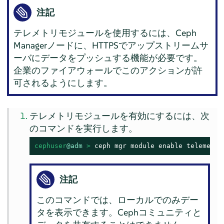
注記
テレメトリモジュールを使用するには、Ceph
Managerノードに、HTTPSでアップストリームサ
ーバにデータをプッシュする機能が必要です。
企業のファイアウォールでこのアクションが許
可されるようにします。
テレメトリモジュールを有効にするには、次
のコマンドを実行します。
cephuser
@adm
 > 
ceph mgr module enable telemetry
注記
このコマンドでは、ローカルでのみデー
タを表示できます。Cephコミュニティと