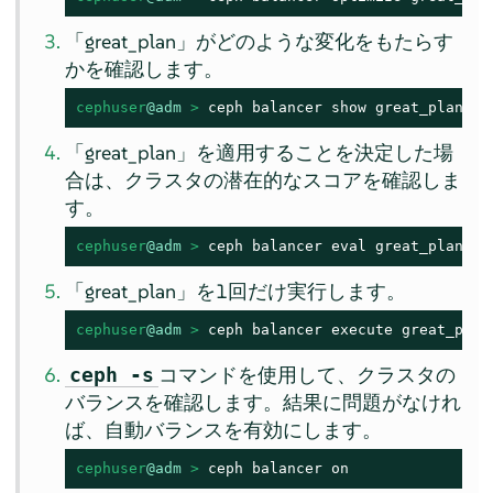
「great_plan」がどのような変化をもたらす
かを確認します。
cephuser
@adm
 > 
ceph balancer show great_plan
「great_plan」を適用することを決定した場
合は、クラスタの潜在的なスコアを確認しま
す。
cephuser
@adm
 > 
ceph balancer eval great_plan
「great_plan」を1回だけ実行します。
cephuser
@adm
 > 
ceph balancer execute great_plan
コマンドを使用して、クラスタの
ceph -s
バランスを確認します。結果に問題がなけれ
ば、自動バランスを有効にします。
cephuser
@adm
 > 
ceph balancer on