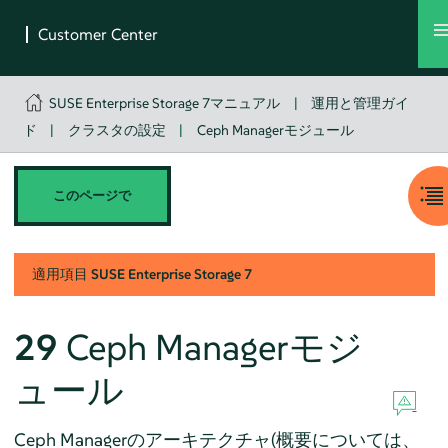
SUSE Enterprise Storage 7マニュアル
|
運用と管理ガイ
ド
|
クラスタの設定
|
Ceph Managerモジュール
このページで
適用項目
SUSE Enterprise Storage
7
29
Ceph Managerモジ
ュール
Ceph Managerのアーキテクチャ(概要については、