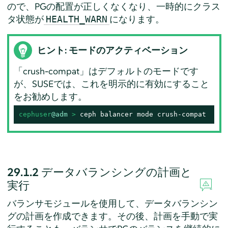
ので、PGの配置が正しくなくなり、一時的にクラス
タ状態が
になります。
HEALTH_WARN
ヒント: モードのアクティベーション
「crush-compat」はデフォルトのモードです
が、SUSEでは、これを明示的に有効にすること
をお勧めします。
cephuser
@adm
 > 
ceph balancer mode crush-compat
29.1.2
データバランシングの計画と
実行
バランサモジュールを使用して、データバランシン
グの計画を作成できます。その後、計画を手動で実