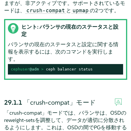
ますが、非アクティブです。サポートされているモ
ードは、
と
の2つです。
crush-compat
upmap
ヒント: バランサの現在のステータスと設
定
バランサの現在のステータスと設定に関する情
報を表示するには、次のコマンドを実行しま
す。
cephuser
@adm
 > 
ceph balancer status
29.1.1
「crush-compat」モード
「crush-compat」モードでは、バランサは、OSDの
reweight-setsを調整して、データが適切に分散され
るようにします。これは、OSDの間でPGを移動する