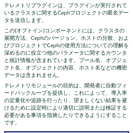
テレメトリプラグインは、プラグインが実行されて
いるクラスタに関するCephプロジェクトの匿名デー
タを送信します。
この(オプトイン)コンポーネントには、クラスタの
展開方法、Cephのバージョン、ホストの分散、およ
びプロジェクトでCephの使用方法についての理解を
深めるのに役立つ他のパラメータに関するカウンタ
と統計情報が含まれています。プール名、オブジェ
クト名、オブジェクトの内容、ホスト名などの機密
データは含まれません。
テレメトリモジュールの目的は、開発者に自動フィ
ードバックループを提供し、これによって、導入率
の定量化や追跡を行ったり、望ましくない結果を避
けるために設定時により適切に説明または検証する
必要がある事項を指摘したりできるようにすること
です。