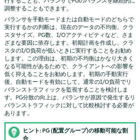
行することも、バランサでPGのバランスを継続的に
調整することもできます。
バランサを手動モードまたは自動モードのどちらで
実行するかの判断は、現在のデータの不均衡、クラ
スタサイズ、PG数、I/Oアクティビティなど、さま
ざまな要因に依存します。初期計画を作成し、クラ
スタのI/O負荷が低いときに実行することをお勧め
します。この理由は、初期の不均衡はかなり大きく
なる可能性があるためで、クライアントへの影響を
低く抑えることをお勧めします。初期の手動実行
後、自動モードを有効にして、通常のI/O負荷でリ
バランストラフィックを監視することを検討しま
す。PG分散の向上は、バランサが原因で発生するリ
バランストラフィックに対して比較検討する必要が
あります。
ヒント: PG (配置グループ)の移動可能な割
合