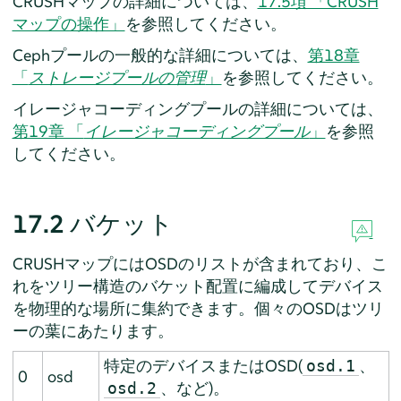
CRUSHマップの詳細については、
17.5項 「CRUSH
マップの操作」
を参照してください。
Cephプールの一般的な詳細については、
第18章
「
ストレージプールの管理
」
を参照してください。
イレージャコーディングプールの詳細については、
第19章 「
イレージャコーディングプール
」
を参照
してください。
17.2
バケット
CRUSHマップにはOSDのリストが含まれており、こ
れをツリー構造のバケット配置に編成してデバイス
を物理的な場所に集約できます。個々のOSDはツリ
ーの葉にあたります。
特定のデバイスまたはOSD(
、
osd.1
0
osd
、など)。
osd.2