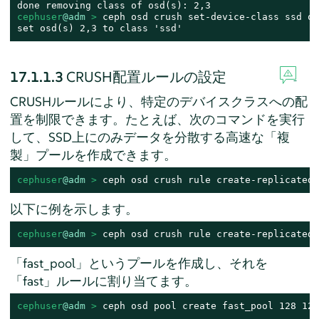
cephuser
@adm
 > 
ceph osd crush set-device-class ssd os
set osd(s) 2,3 to class 'ssd'
17.1.1.3
CRUSH配置ルールの設定
CRUSHルールにより、特定のデバイスクラスへの配
置を制限できます。たとえば、次のコマンドを実行
して、SSD上にのみデータを分散する高速な「複
製」プールを作成できます。
cephuser
@adm
 > 
ceph osd crush rule create-replicated 
以下に例を示します。
cephuser
@adm
 > 
ceph osd crush rule create-replicated 
「fast_pool」というプールを作成し、それを
「fast」ルールに割り当てます。
cephuser
@adm
 > 
ceph osd pool create fast_pool 128 128