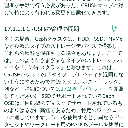
理者が手動で行う必要があった、CRUSHマップに対
して特によく行われる変更を自動化できます。
17.1.1.1
CRUSHの管理の問題
多くの場合、Cephクラスタは、HDD、SSD、NVMe
など複数のタイプのストレージデバイスで構築し、
これらの種類を混在させる場合もあります。ここで
は、このようなさまざまなタイプのストレージデバ
イスを「デバイスクラス」
と呼びます。これは、
CRUSHバケットの「タイプ」
プロパティを混同しな
いようにするためです(たとえば、ホスト、ラック、
列など。詳細については
17.2項 「バケット」
を参照
してください)。SSDでサポートされているCeph
OSDは、回転型のディスクでサポートされているも
のよりはるかに高速であるため、特定のワークロー
ドに適しています。Cephを使用すると、異なるデー
タセットやワークロード用のRADOSプールを簡単に