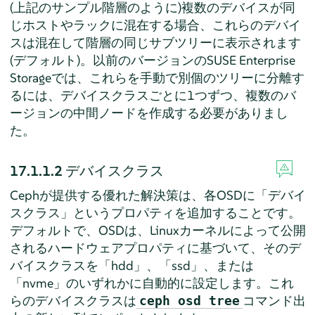
(上記のサンプル階層のように)複数のデバイスが同
じホストやラックに混在する場合、これらのデバイ
スは混在して階層の同じサブツリーに表示されます
(デフォルト)。以前のバージョンのSUSE Enterprise
Storageでは、これらを手動で別個のツリーに分離す
るには、デバイスクラスごとに1つずつ、複数のバ
ージョンの中間ノードを作成する必要がありまし
た。
17.1.1.2
デバイスクラス
Cephが提供する優れた解決策は、各OSDに「デバイ
スクラス」というプロパティを追加することです。
デフォルトで、OSDは、Linuxカーネルによって公開
されるハードウェアプロパティに基づいて、そのデ
バイスクラスを「hdd」、「ssd」、または
「nvme」のいずれかに自動的に設定します。これ
らのデバイスクラスは
コマンド出
ceph osd tree