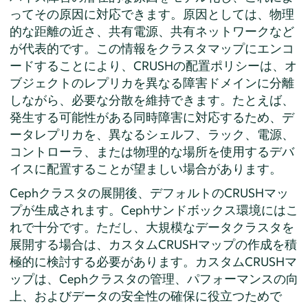
ってその原因に対応できます。原因としては、物理
的な距離の近さ、共有電源、共有ネットワークなど
が代表的です。この情報をクラスタマップにエンコ
ードすることにより、CRUSHの配置ポリシーは、オ
ブジェクトのレプリカを異なる障害ドメインに分離
しながら、必要な分散を維持できます。たとえば、
発生する可能性がある同時障害に対応するため、デ
ータレプリカを、異なるシェルフ、ラック、電源、
コントローラ、または物理的な場所を使用するデバ
イスに配置することが望ましい場合があります。
Cephクラスタの展開後、デフォルトのCRUSHマッ
プが生成されます。Cephサンドボックス環境にはこ
れで十分です。ただし、大規模なデータクラスタを
展開する場合は、カスタムCRUSHマップの作成を積
極的に検討する必要があります。カスタムCRUSHマ
ップは、Cephクラスタの管理、パフォーマンスの向
上、およびデータの安全性の確保に役立つためで