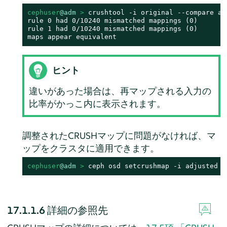
cephuser
@adm
 > 
crushtool -i original --compare adj
rule 0 had 0/10240 mismatched mappings (0)

rule 1 had 0/10240 mismatched mappings (0)

maps appear equivalent
ヒント
違いがあった場合は、再マップされる入力の
比率がかっこ内に表示されます。
調整されたCRUSHマップに問題がなければ、マ
ップをクラスタに適用できます。
cephuser
@adm
 > 
ceph osd setcrushmap -i adjusted
17.1.1.6
詳細の参照先