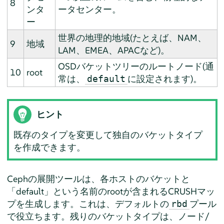
8
ンタ
ータセンター。
ー
世界の地理的地域(たとえば、NAM、
9
地域
LAM、EMEA、APACなど)。
OSDバケットツリーのルートノード(通
10
root
常は、
に設定されます)。
default
ヒント
既存のタイプを変更して独自のバケットタイプ
を作成できます。
Cephの展開ツールは、各ホストのバケットと
「default」という名前のrootが含まれるCRUSHマッ
プを生成します。これは、デフォルトの
プール
rbd
で役立ちます。残りのバケットタイプは、ノード/