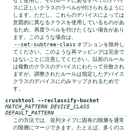
せて使用し、そのルートにあるすべてのデバイ
スに正しいクラスのラベルが付けられるように
します。ただし、これらのデバイスによっては
意図的に異なるクラスを使用しているものがあ
るため、再度ラベルを付けたくない場合があり
ます。このような場合は、
オプションを除外し
--set-subtree-class
てください。このような再マッピングは完全で
はないことに注意してください。以前のルール
は複数のクラスのデバイスにわたって分散され
ますが、調整されたルールは指定したデバイス
クラスのデバイスにのみマップされるためで
す。
crushtool --reclassify-bucket
MATCH_PATTERN
DEVICE_CLASS
DEFAULT_PATTERN
この方法では、並列タイプに固有の階層を通常
の階層にマージできます。たとえば、多くのユ