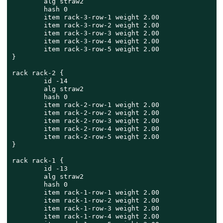
        alg straw2

        hash 0

        item rack-3-row-1 weight 2.00

        item rack-3-row-2 weight 2.00

        item rack-3-row-3 weight 2.00

        item rack-3-row-4 weight 2.00

        item rack-3-row-5 weight 2.00

}

rack rack-2 {

        id -14

        alg straw2

        hash 0

        item rack-2-row-1 weight 2.00

        item rack-2-row-2 weight 2.00

        item rack-2-row-3 weight 2.00

        item rack-2-row-4 weight 2.00

        item rack-2-row-5 weight 2.00

}

rack rack-1 {

        id -13

        alg straw2

        hash 0

        item rack-1-row-1 weight 2.00

        item rack-1-row-2 weight 2.00

        item rack-1-row-3 weight 2.00

        item rack-1-row-4 weight 2.00
