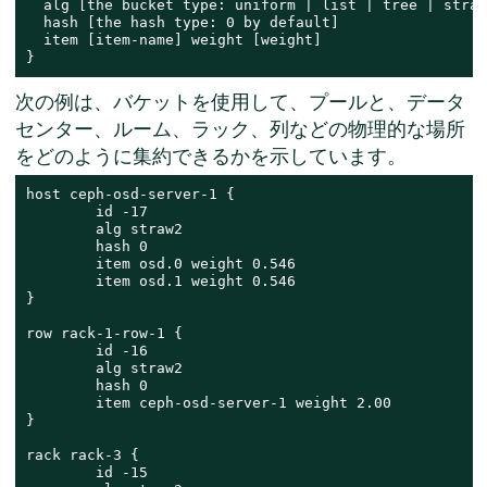
  alg [the bucket type: uniform | list | tree | straw
  hash [the hash type: 0 by default]

  item [item-name] weight [weight]

}
次の例は、バケットを使用して、プールと、データ
センター、ルーム、ラック、列などの物理的な場所
をどのように集約できるかを示しています。
host ceph-osd-server-1 {

        id -17

        alg straw2

        hash 0

        item osd.0 weight 0.546

        item osd.1 weight 0.546

}

row rack-1-row-1 {

        id -16

        alg straw2

        hash 0

        item ceph-osd-server-1 weight 2.00

}

rack rack-3 {

        id -15
