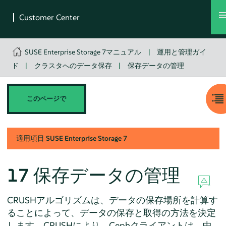
SUSE Enterprise Storage 7マニュアル
|
運用と管理ガイ
ド
|
クラスタへのデータ保存
|
保存データの管理
このページで
適用項目
SUSE Enterprise Storage
7
17
保存データの管理
CRUSHアルゴリズムは、データの保存場所を計算す
ることによって、データの保存と取得の方法を決定
します。CRUSHにより、Cephクライアントは、中