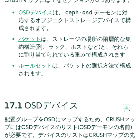
OSDデバイス
は、
デーモンに対
ceph-osd
応するオブジェクトストレージデバイスで構
成されます。
バケット
は、ストレージの場所の階層的な集
約構造(列、ラック、ホストなど)と、それら
に割り当てられている重みで構成されます。
ルールセット
は、バケットの選択方法で構成
されます。
17.1
OSDデバイス
配置グループをOSDにマップするため、CRUSHマッ
プにはOSDデバイスのリスト(OSDデーモンの名前)
が必要です。デバイスのリストはCRUSHマップの先