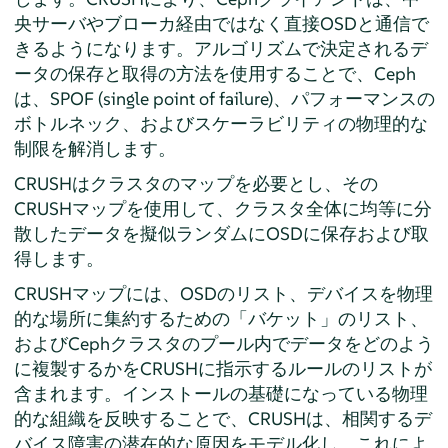
央サーバやブローカ経由ではなく直接OSDと通信で
きるようになります。アルゴリズムで決定されるデ
ータの保存と取得の方法を使用することで、Ceph
は、SPOF (single point of failure)、パフォーマンスの
ボトルネック、およびスケーラビリティの物理的な
制限を解消します。
CRUSHはクラスタのマップを必要とし、その
CRUSHマップを使用して、クラスタ全体に均等に分
散したデータを擬似ランダムにOSDに保存および取
得します。
CRUSHマップには、OSDのリスト、デバイスを物理
的な場所に集約するための「バケット」のリスト、
およびCephクラスタのプール内でデータをどのよう
に複製するかをCRUSHに指示するルールのリストが
含まれます。インストールの基礎になっている物理
的な組織を反映することで、CRUSHは、相関するデ
バイス障害の潜在的な原因をモデル化し、これによ