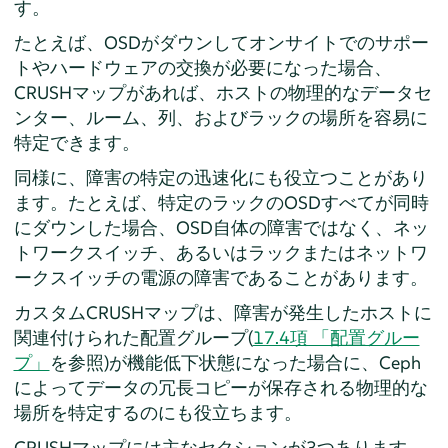
す。
たとえば、OSDがダウンしてオンサイトでのサポー
トやハードウェアの交換が必要になった場合、
CRUSHマップがあれば、ホストの物理的なデータセ
ンター、ルーム、列、およびラックの場所を容易に
特定できます。
同様に、障害の特定の迅速化にも役立つことがあり
ます。たとえば、特定のラックのOSDすべてが同時
にダウンした場合、OSD自体の障害ではなく、ネッ
トワークスイッチ、あるいはラックまたはネットワ
ークスイッチの電源の障害であることがあります。
カスタムCRUSHマップは、障害が発生したホストに
関連付けられた配置グループ(
17.4項 「配置グルー
プ」
を参照)が機能低下状態になった場合に、Ceph
によってデータの冗長コピーが保存される物理的な
場所を特定するのにも役立ちます。
CRUSHマップには主なセクションが3つあります。