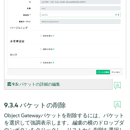
図 9.5:
バケットの詳細の編集
9.3.4
バケットの削除
Object Gatewayバケットを削除するには、バケット
を選択して強調表示します。
編集
の横のドロップダ
ウンボタンをクリックし、リストから
削除
を選択し