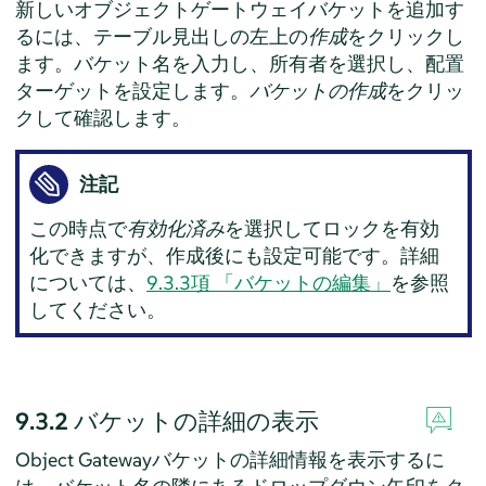
新しいオブジェクトゲートウェイバケットを追加す
るには、テーブル見出しの左上の
作成
をクリックし
ます。バケット名を入力し、所有者を選択し、配置
ターゲットを設定します。
バケットの作成
をクリッ
クして確認します。
注記
この時点で
有効化済み
を選択してロックを有効
化できますが、作成後にも設定可能です。詳細
については、
9.3.3項 「バケットの編集」
を参照
してください。
9.3.2
バケットの詳細の表示
Object Gatewayバケットの詳細情報を表示するに