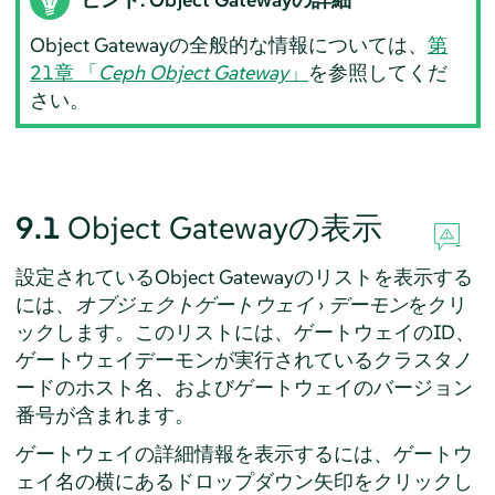
Object Gatewayの全般的な情報については、
第
21章 「
Ceph Object Gateway
」
を参照してくだ
さい。
9.1
Object Gatewayの表示
設定されているObject Gatewayのリストを表示する
には、
オブジェクトゲートウェイ
›
デーモン
をクリ
ックします。このリストには、ゲートウェイのID、
ゲートウェイデーモンが実行されているクラスタノ
ードのホスト名、およびゲートウェイのバージョン
番号が含まれます。
ゲートウェイの詳細情報を表示するには、ゲートウ
ェイ名の横にあるドロップダウン矢印をクリックし