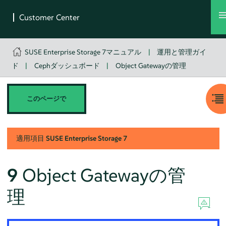
SUSE Enterprise Storage 7マニュアル
|
運用と管理ガイ
ド
|
Cephダッシュボード
|
Object Gatewayの管理
このページで
適用項目
SUSE Enterprise Storage
7
9
Object Gatewayの管
理