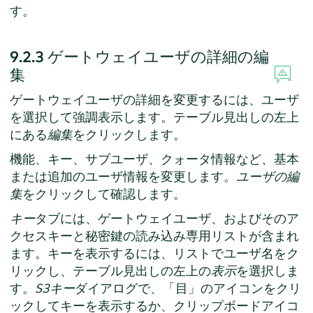
す。
9.2.3
ゲートウェイユーザの詳細の編
集
ゲートウェイユーザの詳細を変更するには、ユーザ
を選択して強調表示します。テーブル見出しの左上
にある
編集
をクリックします。
機能、キー、サブユーザ、クォータ情報など、基本
または追加のユーザ情報を変更します。
ユーザの編
集
をクリックして確認します。
キー
タブには、ゲートウェイユーザ、およびそのア
クセスキーと秘密鍵の読み込み専用リストが含まれ
ます。キーを表示するには、リストでユーザ名をク
リックし、テーブル見出しの左上の
表示
を選択しま
す。
S3キー
ダイアログで、「目」のアイコンをクリ
ックしてキーを表示するか、クリップボードアイコ