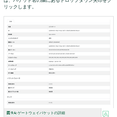
は、バケット名の隣にあるドロップダウン矢印をク
リックします。
図 9.4:
ゲートウェイバケットの詳細