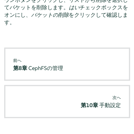
てバケットを削除します。
はい
チェックボックスを
オンにし、
バケットの削除
をクリックして確認しま
す。
前へ
第8章
CephFSの管理
次へ
第10章
手動設定