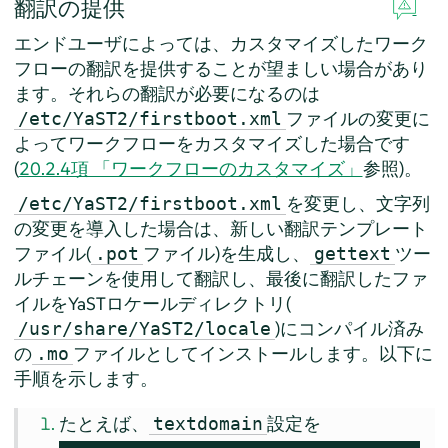
翻訳の提供
エンドユーザによっては、カスタマイズしたワーク
フローの翻訳を提供することが望ましい場合があり
ます。それらの翻訳が必要になるのは
ファイルの変更に
/etc/YaST2/firstboot.xml
よってワークフローをカスタマイズした場合です
(
20.2.4項 「ワークフローのカスタマイズ」
参照)。
を変更し、文字列
/etc/YaST2/firstboot.xml
の変更を導入した場合は、新しい翻訳テンプレート
ファイル(
ファイル)を生成し、
ツー
.pot
gettext
ルチェーンを使用して翻訳し、最後に翻訳したファ
イルをYaSTロケールディレクトリ(
)にコンパイル済み
/usr/share/YaST2/locale
の
ファイルとしてインストールします。以下に
.mo
手順を示します。
たとえば、
設定を
textdomain