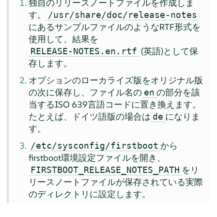
独自のリリースノートファイルを作成しま
す。
/usr/share/doc/release-notes
にあるサンプルファイルのようなRTF形式を
使用して、結果を
(英語)として保
RELEASE-NOTES.en.rtf
存します。
オプションのローカライズ版をオリジナル版
の次に保存し、ファイル名の
の部分を該
en
当するISO 639言語コードに置き換えます。
たとえば、ドイツ語版の場合は
になりま
de
す。
から
/etc/sysconfig/firstboot
firstboot環境設定ファイルを開き、
をリ
FIRSTBOOT_RELEASE_NOTES_PATH
リースノートファイルが保存されている実際
のディレクトリに設定します。