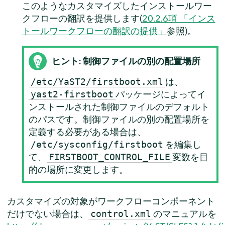
このようなカスタマイズしたインストールワー
クフローの翻訳を提供します(
20.2.6項 「インス
トールワークフローの翻訳の提供」
参照)。
ヒント: 制御ファイルの別の配置場所
は、
/etc/YaST2/firstboot.xml
パッケージによってイ
yast2-firstboot
ンストールされた制御ファイルのデフォルト
のパスです。制御ファイルの別の配置場所を
定義する必要がある場合は、
を編集し
/etc/sysconfig/firstboot
て、
変数を目
FIRSTBOOT_CONTROL_FILE
的の場所に変更します。
カスタマイズの対象がワークフローコンポーネント
だけでない場合は、
のマニュアルを
control.xml