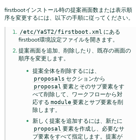
firstbootインストール時の提案画面数または表示順
序を変更するには、以下の手順に従ってください。
にある
/etc/YaST2/firstboot.xml
firstboot環境設定ファイルを開きます。
提案画面を追加、削除したり、既存の画面の
順序を変更します。
提案全体を削除するには、
セクションから
proposals
要素とそのサブ要素をす
proposal
べて削除して、ワークフローから対
応する
要素とサブ要素を削
module
除します。
新しく提案を追加するには、新たに
要素を作成し、必要なサ
proposal
ブ要素をすべて指定します。提案が