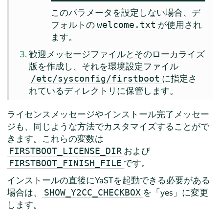
このパラメータを設定しない場合、デ
フォルトの
が使用され
welcome.txt
ます。
歓迎メッセージファイルとそのローカライズ
版を作成し、それを環境設定ファイル
に指定さ
/etc/sysconfig/firstboot
れているディレクトリに保管します。
ライセンスメッセージやインストール完了メッセー
ジも、同じような方法でカスタマイズすることがで
きます。これらの変数は
および
FIRSTBOOT_LICENSE_DIR
です。
FIRSTBOOT_FINISH_FILE
インストールの直後にYaSTを起動できる必要がある
場合は、
を
「
yes
」
に変更
SHOW_Y2CC_CHECKBOX
します。