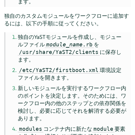
ます。
独自のカスタムモジュールをワークフローに追加す
るには、以下の手順に従ってください。
独自のYaSTモジュールを作成し、モジュー
ルファイル
を
module_name
.rb
に保存し
/usr/share/YaST2/clients
ます。
環境設定
/etc/YaST2/firstboot.xml
ファイルを開きます。
新しいモジュールを実行するワークフロー内
のポイントを決定します。そのためには、ワ
ークフロー内の他のステップとの依存関係を
検討し、必要に応じてそれを解消する必要が
あります。
コンテナ内に新たな
要素
modules
module