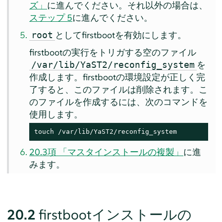
ズ」
に進んでください。それ以外の場合は、
ステップ 5
に進んでください。
としてfirstbootを有効にします。
root
firstbootの実行をトリガする空のファイル
を
/var/lib/YaST2/reconfig_system
作成します。firstbootの環境設定が正しく完
了すると、このファイルは削除されます。こ
のファイルを作成するには、次のコマンドを
使用します。
touch /var/lib/YaST2/reconfig_system
20.3項 「マスタインストールの複製」
に進
みます。
20.2
firstbootインストールの