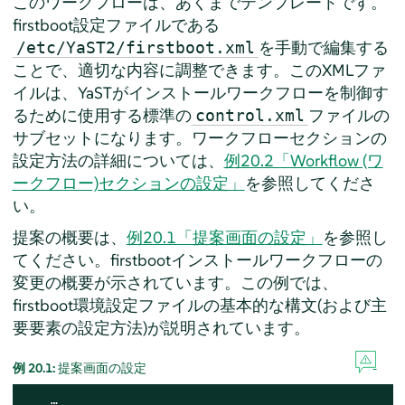
このワークフローは、あくまでテンプレートです。
firstboot設定ファイルである
を手動で編集する
/etc/YaST2/firstboot.xml
ことで、適切な内容に調整できます。このXMLファ
イルは、YaSTがインストールワークフローを制御す
るために使用する標準の
ファイルの
control.xml
サブセットになります。ワークフローセクションの
設定方法の詳細については、
例20.2「Workflow (ワ
ークフロー)セクションの設定」
を参照してくださ
い。
提案の概要は、
例20.1「提案画面の設定」
を参照し
てください。firstbootインストールワークフローの
変更の概要が示されています。この例では、
firstboot環境設定ファイルの基本的な構文(および主
要要素の設定方法)が説明されています。
例 20.1:
提案画面の設定
    …
