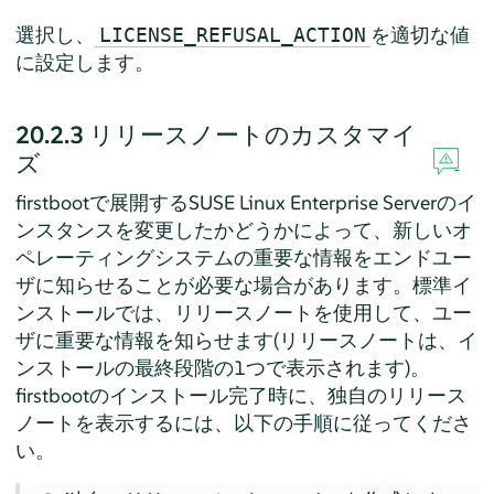
選択し、
を適切な値
LICENSE_REFUSAL_ACTION
に設定します。
20.2.3
リリースノートのカスタマイ
ズ
firstbootで展開する
SUSE Linux Enterprise Server
のイ
ンスタンスを変更したかどうかによって、新しいオ
ペレーティングシステムの重要な情報をエンドユー
ザに知らせることが必要な場合があります。標準イ
ンストールでは、リリースノートを使用して、ユー
ザに重要な情報を知らせます(リリースノートは、イ
ンストールの最終段階の1つで表示されます)。
firstbootのインストール完了時に、独自のリリース
ノートを表示するには、以下の手順に従ってくださ
い。