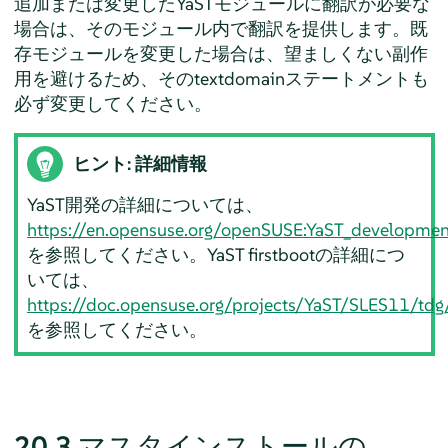
追加または変更したYaSTモジュールに翻訳が必要な
場合は、そのモジュール内で翻訳を提供します。既
存モジュールを変更した場合は、望ましくない副作
用を避けるため、そのtextdomainステートメントも
必ず変更してください。
ヒント: 詳細情報
YaST開発の詳細については、
https://en.opensuse.org/openSUSE:YaST_developmen
を参照してください。YaST firstbootの詳細につ
いては、
https://doc.opensuse.org/projects/YaST/SLES11/t
を参照してください。
20.3
マスタインストールの