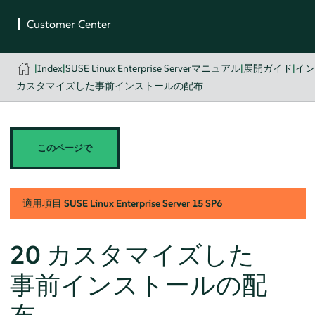
|
Index
|
SUSE Linux Enterprise Serverマニュアル
|
展開ガイド
|
イ
カスタマイズした事前インストールの配布
このページで
適用項目
SUSE Linux Enterprise Server
15 SP6
20
カスタマイズした
事前インストールの配