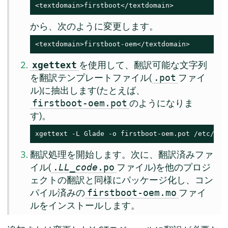
<textdomain>firstboot</textdomain>
から、次のように変更します。
<textdomain>firstboot-oem</textdomain>
を使用して、翻訳可能な文字列
xgettext
を翻訳テンプレートファイル(
ファイ
.pot
ル)に抽出します(たとえば、
のようになりま
firstboot-oem.pot
す)。
xgettext -L Glade -o firstboot-oem.pot /etc/YaS
翻訳処理を開始します。次に、翻訳済みファ
イル(
ファイル)を他のプロジ
.
LL_code
.po
ェクトの翻訳と同様にパッケージ化し、コン
パイル済みの
ファイ
firstboot-oem.mo
ルをインストールします。