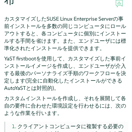
布
カスタマイズした
SUSE Linux Enterprise Server
の事
前インストールを多数の同じコンピュータにロール
アウトすると、各コンピュータに個別にインストー
ルする手間を省けます。また、エンドユーザには標
準化されたインストールを提供できます。
YaST firstbootを使用して、カスタマイズした事前イ
ンストールイメージを作成し、エンドユーザが介入
する最後のパーソナライズ手順のワークフローを決
定します(完全に自動化したインストールができる
AutoYaSTとは対照的)。
カスタムインストールを作成し、それを展開して各
自の要件に合わせた環境設定を行わせるには、次の
ような作業を行います。
クライアントコンピュータに複製する必要の