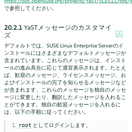
https://doc.opensuse.org/projects/YaST/SLES11/tdg/i
で参照してください。
20.2.1
YaSTメッセージのカスタマイ
ズ
デフォルトでは、
SUSE Linux Enterprise Server
のイ
ンストールにはさまざまなデフォルトメッセージが
含まれています。これらのメッセージは、インスト
ールの進み具合に応じて適宜表示されます。たとえ
ば、歓迎のメッセージ、ライセンスメッセージ、お
よびインストールの完了を知らせるメッセージなど
が含まれます。これらのメッセージを独自のメッセ
ージに変更したり、翻訳したメッセージを入れるこ
とができます。独自の歓迎メッセージを入れるに
は、以下の手順に従ってください。
としてログインします。
root