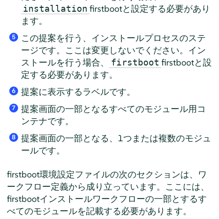
firstbootと設定する必要があり
installation
ます。
この提案を行う、インストールプロセスのステ
5
ージです。ここは変更しないでください。イン
ストールを行う場合、
firstbootと設
firstboot
定する必要があります。
提案に表示するラベルです。
6
提案画面の一部となるすべてのモジュール用コ
7
ンテナです。
提案画面の一部となる、1つまたは複数のモジュ
8
ールです。
firstboot環境設定ファイルの次のセクションは、ワ
ークフロー定義から成り立っています。ここには、
firstbootインストールワークフローの一部とするす
べてのモジュールを記載する必要があります。