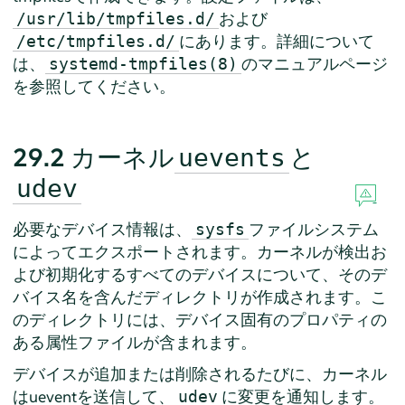
および
/usr/lib/tmpfiles.d/
にあります。詳細について
/etc/tmpfiles.d/
は、
のマニュアルページ
systemd-tmpfiles(8)
を参照してください。
29.2
カーネル
と
uevents
udev
必要なデバイス情報は、
ファイルシステム
sysfs
によってエクスポートされます。カーネルが検出お
よび初期化するすべてのデバイスについて、そのデ
バイス名を含んだディレクトリが作成されます。こ
のディレクトリには、デバイス固有のプロパティの
ある属性ファイルが含まれます。
デバイスが追加または削除されるたびに、カーネル
はueventを送信して、
に変更を通知します。
udev