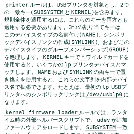
ルールは、USBプリンタを対象とし、2つ
printer
の一致キー(
と
)を含みます。
SUBSYSTEM
KERNEL
規則全体を適用するには、これらのキーを両方とも
適用する必要があります。3つの割り当てキーは、
このデバイスタイプの名前付け(
)、シンボリ
NAME
ックデバイスリンクの作成(
)、およびこの
SYMLINK
デバイスタイプのグループメンバーシップ(
)
GROUP
を処理します。
キーで
ワイルドカードを
KERNEL
*
使用すると、いくつかの
プリンタデバイスとマ
lp
ッチします。
および
の両キーで置
NAME
SYMLINK
き換えを使用すると、これらの文字列を内部デバイ
ス名で拡張できます。たとえば、最初の
USBプ
lp
リンタへのシンボリックリンクは
に
/dev/usblp0
なります。
ルールでは、ランタ
kernel firmware loader
イム時の外部ヘルパースクリプトで、
が追加
udev
ファームウェアをロードします。
一致
SUBSYSTEM