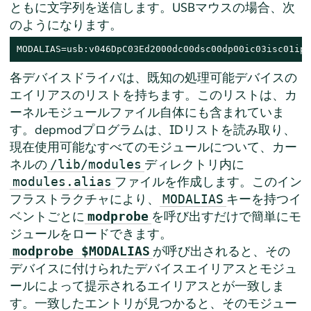
ともに文字列を送信します。USBマウスの場合、次
のようになります。
MODALIAS=usb:v046DpC03Ed2000dc00dsc00dp00ic03isc01ip0
各デバイスドライバは、既知の処理可能デバイスの
エイリアスのリストを持ちます。このリストは、カ
ーネルモジュールファイル自体にも含まれていま
す。depmodプログラムは、IDリストを読み取り、
現在使用可能なすべてのモジュールについて、カー
ネルの
ディレクトリ内に
/lib/modules
ファイルを作成します。このイン
modules.alias
フラストラクチャにより、
キーを持つイ
MODALIAS
ベントごとに
を呼び出すだけで簡単にモ
modprobe
ジュールをロードできます。
が呼び出されると、その
modprobe $MODALIAS
デバイスに付けられたデバイスエイリアスとモジュ
ールによって提示されるエイリアスとが一致しま
す。一致したエントリが見つかると、そのモジュー