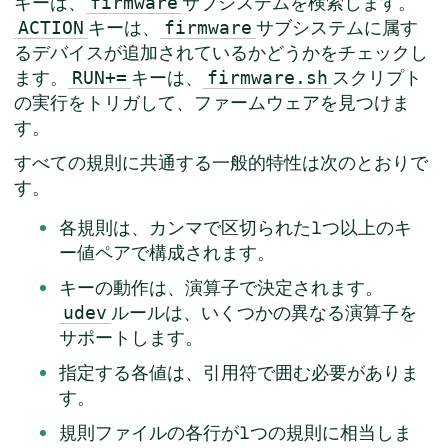
キーは、
サブシステムを検索します。
firmware
キーは、
サブシステムに属す
ACTION
firmware
るデバイスが追加されているかどうかをチェックし
ます。
キーは、
スクリプト
RUN+=
firmware.sh
の実行をトリガして、ファームウェアを見つけま
す。
すべての規則に共通する一般的特性は次のとおりで
す。
各規則は、カンマで区切られた1つ以上のキ
ー値ペアで構成されます。
キーの動作は、演算子で決定されます。
ルールは、いくつかの異なる演算子を
udev
サポートします。
指定する各値は、引用符で囲む必要がありま
す。
規則ファイルの各行が1つの規則に相当しま