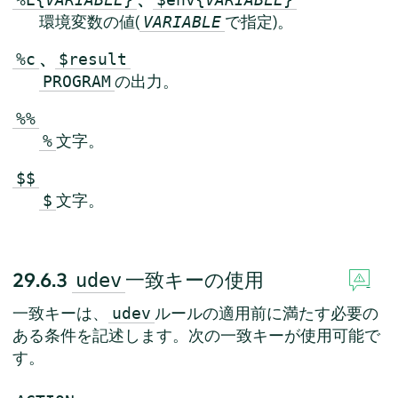
環境変数の値(
で指定)。
VARIABLE
、
%c
$result
の出力。
PROGRAM
%%
文字。
%
$$
文字。
$
29.6.3
一致キーの使用
udev
一致キーは、
ルールの適用前に満たす必要の
udev
ある条件を記述します。次の一致キーが使用可能で
す。