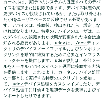
カーネルは、実行中のシステムのほぼすべてのデバ
イスを追加または削除できます。デバイス状態の変
更(デバイスが接続されているか、または取り外され
たか)をユーザスペースに反映させる必要がありま
す。デバイスは、接続後、検出されたら、設定しな
ければなりません。特定のデバイスのユーザは、こ
のデバイスの認識された状態が変更された場合は通
知される必要があります。
は、
ディレ
udev
/dev
クトリのデバイスノードファイルおよびシンボリッ
クリンクを動的に維持するために必要なインフラス
トラクチャを提供します。
規則は、外部ツー
udev
ルをカーネルデバイスイベント処理に接続する方法
を提供します。これにより、カーネルデバイス処理
の一部として実行する特定のスクリプトを追加し
て、
デバイス処理をカスタマイズしたり、デ
udev
バイス処理中に評価する追加データを要求およびイ
ンポートしたりできます。