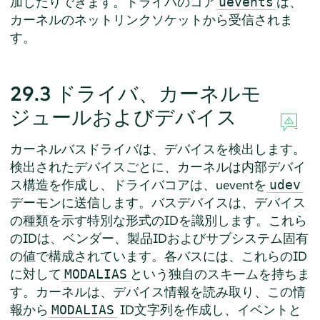
加したりできます。ドライバのコア
は、
uevents
カーネルのネットリンクソケットから受信されま
す。
29.3
ドライバ、カーネルモ
ジュールおよびデバイス
カーネルバスドライバは、デバイスを検出します。
検出されたデバイスごとに、カーネルは内部デバイ
ス構造を作成し、ドライバコアは、ueventを
udev
デーモンに送信します。バスデバイスは、デバイス
の種類を示す特別な形式のIDを識別します。これら
のIDは、ベンダー、製品IDおよびサブシステム固有
の値で構成されています。各バスには、これらのID
に対して
という独自のスキームを持ちま
MODALIAS
す。カーネルは、デバイス情報を読み取り、この情
報から
ID文字列を作成し、イベントと
MODALIAS