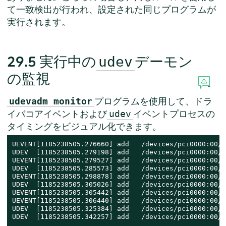
て一致検出が行われ、設定された同じプログラムが
実行されます。
29.5
実行中の
デーモン
udev
の監視
プログラムを使用して、ドラ
udevadm monitor
イバコアイベントおよび
イベントプロセスの
udev
タイミングをビジュアル化できます。
UEVENT[1185238505.276660] add   /devices/pci0000:00/0
UDEV  [1185238505.279198] add   /devices/pci0000:00/0
UEVENT[1185238505.279527] add   /devices/pci0000:00/0
UDEV  [1185238505.285573] add   /devices/pci0000:00/0
UEVENT[1185238505.298878] add   /devices/pci0000:00/0
UDEV  [1185238505.305026] add   /devices/pci0000:00/0
UEVENT[1185238505.305442] add   /devices/pci0000:00/0
UEVENT[1185238505.306440] add   /devices/pci0000:00/0
UDEV  [1185238505.325384] add   /devices/pci0000:00/0
UDEV  [1185238505.342257] add   /devices/pci0000:00/0