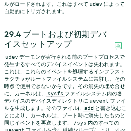
ルがロードされます。これはすべて
によって
udev
自動的にトリガされます。
29.4
ブートおよび初期デバ
イスセットアップ
デーモンが実行される前のブートプロセスで
udev
発生するすべてのデバイスイベントは失われます。
これは、これらのイベントを処理するインフラスト
ラクチャがルートファイルシステムに常駐し、その
時点で使用できないからです。その消失の埋め合せ
に、カーネルは、
ファイルシステム内の各
sysfs
デバイスのデバイスディレクトリに
ファイ
uevent
ルを生成します。そのファイルに
と書き込むこ
add
とにより、カーネルは、ブート時に消失したものと
同じイベントを再送します。
内のすべての
/sys
ファイルを含む単純なループにより、すべ
uevent