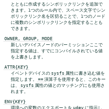
とともに作成するシンボリックリンクを追加で
きます。1つのルール内で、スペース文字でシン
ボリックリンク名を区切ることで、1つのノード
に複数のシンボリックリンクを指定することも
できます。
OWNER, GROUP, MODE
新しいデバイスノードのパーミッションここで
指定する値は、すでにコンパイルされている値
を上書きします。
ATTR{
KEY
}
イベントデバイスの
属性に書き込む値を
sysfs
指定します。
演算子を使用すると、このキー
==
は、
属性の値とのマッチングにも使用さ
sysfs
れます。
ENV{
KEY
}
環境への変数のエクスポートを
に指示し
udev