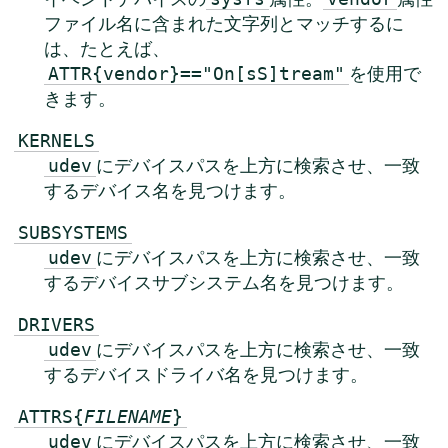
ファイル名に含まれた文字列とマッチするに
は、たとえば、
を使用で
ATTR{vendor}=="On[sS]tream"
きます。
KERNELS
にデバイスパスを上方に検索させ、一致
udev
するデバイス名を見つけます。
SUBSYSTEMS
にデバイスパスを上方に検索させ、一致
udev
するデバイスサブシステム名を見つけます。
DRIVERS
にデバイスパスを上方に検索させ、一致
udev
するデバイスドライバ名を見つけます。
ATTRS{
FILENAME
}
にデバイスパスを上方に検索させ、一致
udev