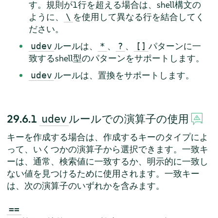
す。規則が1行を超える場合は、shell構文の
ように、
を使用して異なる行を結合してく
\
ださい。
ルールは、
、
、
パターンに一
udev
*
?
[]
致するshell型のパターンをサポートします。
ルールは、置換をサポートします。
udev
29.6.1
ルールでの演算子の使用
udev
キーを作成する場合は、作成するキーのタイプによ
って、いくつかの演算子から選択できます。一致キ
ーは、通常、検索値に一致するか、明示的に一致し
ない値を見つけるために使用されます。一致キー
は、次の演算子のいずれかを含みます。
==