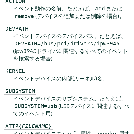
ACTION
イベント動作の名前。たとえば、
または
add
(デバイスの追加または削除の場合)。
remove
DEVPATH
イベントデバイスのデバイスパス。たとえば、
DEVPATH=/bus/pci/drivers/ipw3945
(ipw3945ドライバに関連するすべてのイベント
を検索する場合)。
KERNEL
イベントデバイスの内部(カーネル)名。
SUBSYSTEM
イベントデバイスのサブシステム。たとえば、
(USBデバイスに関連するすべ
SUBSYSTEM=usb
てのイベント用)。
ATTR{
FILENAME
}
イベントデバイスの
属性。
属性
sysfs
vendor