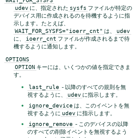
WAIT_FOR_SYSFS
に、指定された
ファイルが特定の
udev
sysfs
デバイス用に作成されるのを待機するように指
示します。たとえば、
は、
WAIT_FOR_SYSFS="ioerr_cnt"
udev
に、
ファイルが作成されるまで待
ioerr_cnt
機するように通知します。
OPTIONS
キーには、いくつかの値を指定できま
OPTION
す。
- 以降のすべての規則を無
last_rule
視するように、
に指示します。
udev
は、このイベントを無
ignore_device
視するように
に指示します。
udev
- このデバイスの以降
ignore_remove
のすべての削除イベントを無視するよう