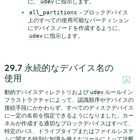
に、
に指示します。
udev
- ブロックデバイス
all_partitions
上のすべての使用可能なパーティション
にデバイスノードを作成するように、
に指示します。
udev
29.7
永続的なデバイス名の
使用
動的デバイスディレクトリおよび
ルールイン
udev
フラストラクチャによって、認識順序やデバイスの
接続手段にかかわらず、すべてのディスクデバイス
に一定の名前を指定できるようになりました。カー
ネルが作成する適切なブロックデバイスはすべて、
特定のバス、ドライブタイプまたはファイルシステ
ムに関する特別な知識を備えたツールによって診断