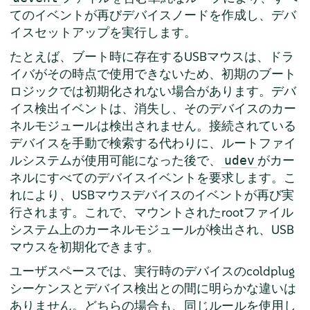
てのイベントが再びデバイスノードを作成し、デバ
イスセットアップを実行します。
たとえば、ブート時に存在するUSBマウスは、ドラ
イバがその時点で使用できないため、初期のブート
ロジックでは初期化されない場合があります。デバ
イス検出イベントは、消失し、そのデバイスのカー
ネルモジュールは検出されません。接続されている
デバイスを手動で検索する代わりに、ルートファイ
ルシステムが使用可能になった後で、
がカー
udev
ネルにすべてのデバイスイベントを要求します。こ
れにより、USBマウスデバイスのイベントが再び実
行されます。これで、マウントされたrootファイル
システム上のカーネルモジュールが検出され、USB
マウスを初期化できます。
ユーザスペースでは、実行時のデバイスのcoldplug
シーケンスとデバイス検出との間に明らかな違いは
ありません。どちらの場合も、同じルールを使用し