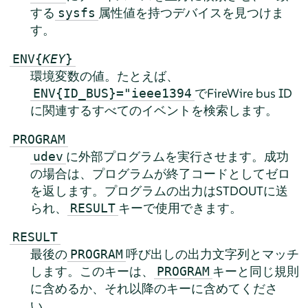
する
属性値を持つデバイスを見つけま
sysfs
す。
ENV{
KEY
}
環境変数の値。たとえば、
でFireWire bus ID
ENV{ID_BUS}="ieee1394
に関連するすべてのイベントを検索します。
PROGRAM
に外部プログラムを実行させます。成功
udev
の場合は、プログラムが終了コードとしてゼロ
を返します。プログラムの出力はSTDOUTに送
られ、
キーで使用できます。
RESULT
RESULT
最後の
呼び出しの出力文字列とマッチ
PROGRAM
します。このキーは、
キーと同じ規則
PROGRAM
に含めるか、それ以降のキーに含めてくださ
い。