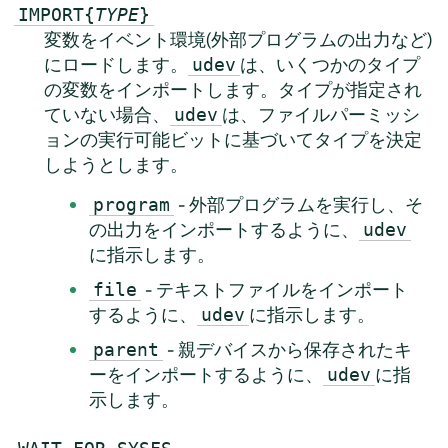
IMPORT{
TYPE
}
変数をイベント環境(外部プログラムの出力など)
にロードします。
は、いくつかのタイプ
udev
の変数をインポートします。タイプが指定され
ていない場合、
は、ファイルパーミッシ
udev
ョンの実行可能ビットに基づいてタイプを決定
しようとします。
- 外部プログラムを実行し、そ
program
の出力をインポートするように、
udev
に指示します。
- テキストファイルをインポート
file
するように、
に指示します。
udev
- 親デバイスから保存されたキ
parent
ーをインポートするように、
に指
udev
示します。