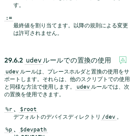
す。
:=
最終値を割り当てます。以降の規則による変更
は許可されません。
29.6.2
ルールでの置換の使用
udev
ルールは、プレースホルダと置換の使用をサ
udev
ポートします。それらは、他のスクリプトでの使用
と同様な方法で使用します。
ルールでは、次
udev
の置換を使用できます。
、
%r
$root
デフォルトのデバイスディレクトリ
。
/dev
、
%p
$devpath