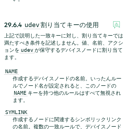
29.6.4
割り当てキーの使用
udev
上記で説明した一致キーに対し、割り当てキーでは
満たすべき条件を記述しません。値、名前、アクシ
ョンを
が保守するデバイスノードに割り当て
udev
ます。
NAME
作成するデバイスノードの名前。いったんルー
ルでノード名が設定されると、このノードの
キーを持つ他のルールはすべて無視され
NAME
ます。
SYMLINK
作成するノードに関連するシンボリックリンク
の名前。複数の一致ルールで、デバイスノード