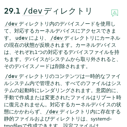
29.1
ディレクトリ
/dev
ディレクトリ内のデバイスノードを使用し
/dev
て、対応するカーネルデバイスにアクセスできま
す。
により、
ディレクトリにカーネル
udev
/dev
の現在の状態が反映されます。カーネルデバイス
は、それぞれ1つの対応するデバイスファイルを持
ちます。デバイスがシステムから取り外されると、
そのデバイスノードは削除されます。
ディレクトリのコンテンツは一時的なファイ
/dev
ルシステム内で管理され、すべてのファイルはシス
テムの起動時にレンダリングされます。意図的に、
手動で作成または変更されたファイルはリブート時
に復元されません。対応するカーネルデバイスの状
態にかかわらず、
ディレクトリ内に存在する
/dev
静的ファイルおよびディレクトリは、systemd-
tmpfilesで作成できます。設定ファイルは、