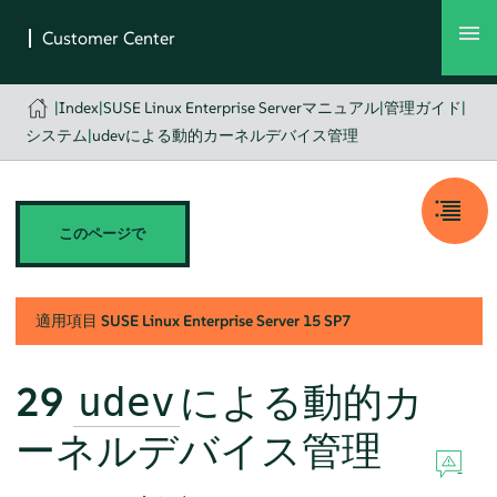
|
Index
|
SUSE Linux Enterprise Serverマニュアル
|
管理ガイド
|
システム
|
udevによる動的カーネルデバイス管理
このページで
適用項目
SUSE Linux Enterprise Server
15 SP7
29
による動的カ
udev
ーネルデバイス管理