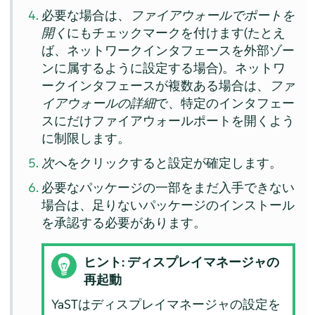
必要な場合は、
ファイアウォールでポートを
開く
にもチェックマークを付けます(たとえ
ば、ネットワークインタフェースを外部ゾー
ンに属するように設定する場合)。ネットワ
ークインタフェースが複数ある場合は、
ファ
イアウォールの詳細
で、特定のインタフェー
スにだけファイアウォールポートを開くよう
に制限します。
次へ
をクリックすると設定が確定します。
必要なパッケージの一部をまだ入手できない
場合は、足りないパッケージのインストール
を承認する必要があります。
ヒント: ディスプレイマネージャの
再起動
YaSTはディスプレイマネージャの設定を