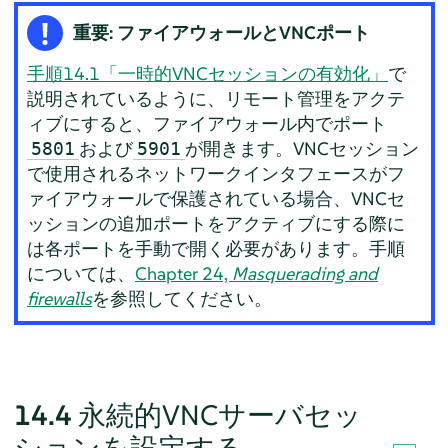
重要: ファイアウォールとVNCポート
手順14.1「一時的VNCセッションの有効化」
で
説明されているように、リモート管理をアクテ
ィブにすると、ファイアウォール内でポート
および
が開きます。VNCセッション
5801
5901
で使用されるネットワークインタフェースがフ
ァイアウォールで保護されている場合、VNCセ
ッションの追加ポートをアクティブにする際に
は各ポートを手動で開く必要があります。手順
については、
Chapter 24,
Masquerading and
firewalls
を参照してください。
14.4
永続的VNCサーバセッ