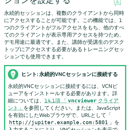
ションを設定する
永続的セッションは、複数のクライアントから同時
にアクセスすることが可能です。この機能では、1
つのクライアントがフルアクセスをもち、他のすべ
てのクライアントが表示専用アクセスを持つため、
デモ用途に最適です。また、講師が受講生のデスク
トップにアクセスする必要があるトレーニングセッ
ションでも使用できます。
ヒント: 永続的VNCセッションに接続する
永続的VNCセッションに接続するには、VCNビ
ューアをインストールする必要があります。詳
細については、
14.1項 「
クライア
vncviewer
ント」
を参照してください。または、JavaScript
を有効にしたWebブラウザで、URLとして「
」を
http://jupiter.example.com:5801
入力することにより、VNCセッションを表示で