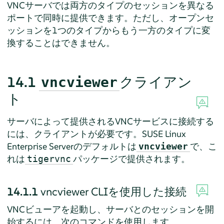
VNCサーバでは両方のタイプのセッションを異なる
ポートで同時に提供できます。ただし、オープンセ
ッションを1つのタイプからもう一方のタイプに変
換することはできません。
14.1
クライアン
vncviewer
ト
サーバによって提供されるVNCサービスに接続する
には、クライアントが必要です。
SUSE Linux
Enterprise Server
のデフォルトは
で、こ
vncviewer
れは
パッケージで提供されます。
tigervnc
14.1.1
vncviewer CLIを使用した接続
VNCビューアを起動し、サーバとのセッションを開
始するには、次のコマンドを使用します。