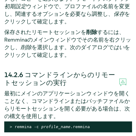
初期設定
ウィンドウで、プロファイルの名前を変更
し、関連するオプションを必要なら調整し、
保存
を
クリックして確定します。
保存されたリモートセッションを
削除
するには、
Remminaのメインウィンドウでその名前を右クリッ
クし、
削除
を選択します。次のダイアログで
はい
を
クリックして確定します。
14.2.6
コマンドラインからのリモー
トセッションの実行
最初にメインのアプリケーションウィンドウを開く
ことなく、コマンドラインまたはバッチファイルか
らリモートセッションを開く必要がある場合は、次
の構文を使用します。
> 
remmina -c 
profile_name
.remmina