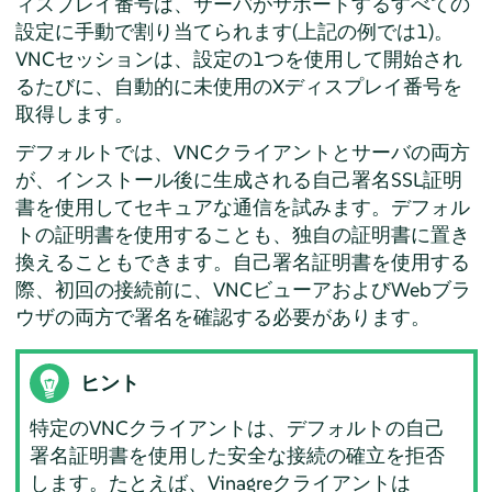
ィスプレイ番号は、サーバがサポートするすべての
設定に手動で割り当てられます(上記の例では1)。
VNCセッションは、設定の1つを使用して開始され
るたびに、自動的に未使用のXディスプレイ番号を
取得します。
デフォルトでは、VNCクライアントとサーバの両方
が、インストール後に生成される自己署名SSL証明
書を使用してセキュアな通信を試みます。デフォル
トの証明書を使用することも、独自の証明書に置き
換えることもできます。自己署名証明書を使用する
際、初回の接続前に、VNCビューアおよびWebブラ
ウザの両方で署名を確認する必要があります。
ヒント
特定のVNCクライアントは、デフォルトの自己
署名証明書を使用した安全な接続の確立を拒否
します。たとえば、Vinagreクライアントは