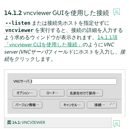
14.1.2
vncviewer GUIを使用した接続
または接続先ホストを指定せずに
--listen
を実行すると、接続の詳細を入力する
vncviewer
よう求めるウィンドウが表示されます。
14.1.1項
「vncviewer CLIを使用した接続」
のように
VNC
server (VNCサーバ)
フィールドにホストを入力し、
接
続
をクリックします。
図 14.1:
VNCVIEWER