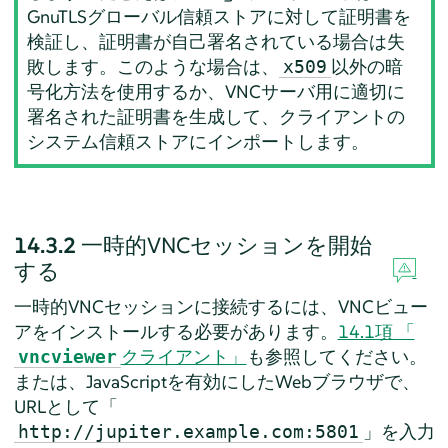
GnuTLSグローバル信頼ストアに対して証明書を
検証し、証明書が自己署名されている場合は失
敗します。このような場合は、
以外の暗
x509
号化方法を使用するか、VNCサーバ用に適切に
署名された証明書を生成して、クライアントの
システム信頼ストアにインポートします。
14.3.2
一時的VNCセッションを開始
する
一時的VNCセッションに接続するには、VNCビュー
アをインストールする必要があります。
14.1項 「
クライアント」
も参照してください。
vncviewer
または、JavaScriptを有効にしたWebブラウザで、
URLとして「
」を入力
http://jupiter.example.com:5801