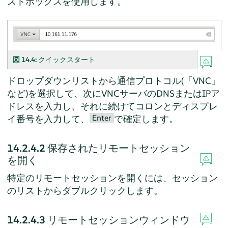
ストボックスを使用します。
図 14.4:
クイックスタート
ドロップダウンリストから通信プロトコル(
「
VNC
」
など)を選択して、次にVNCサーバのDNSまたはIPア
ドレスを入力し、それに続けてコロンとディスプレ
Enter
イ番号を入力して、
で確定します。
14.2.4.2
保存されたリモートセッション
を開く
特定のリモートセッションを開くには、セッション
のリストからダブルクリックします。
14.2.4.3
リモートセッションウィンドウ