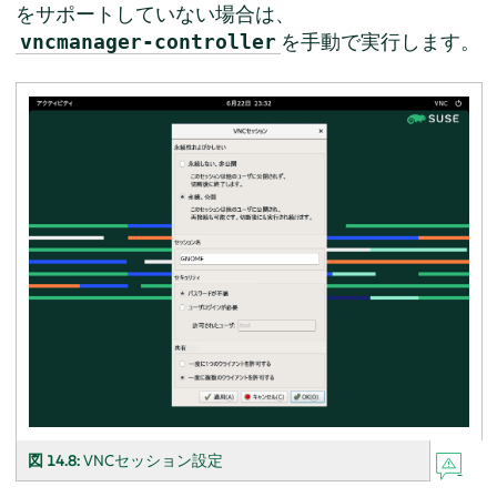
をサポートしていない場合は、
を手動で実行します。
vncmanager-controller
図 14.8:
VNCセッション設定