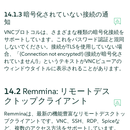
14.1.3
暗号化されていない接続の通
知
VNCプロトコルは、さまざまな種類の暗号化接続を
サポートしています。これをパスワード認証と混同
しないでください。接続がTLSを使用していない場
合、
「
(Connection not encrypted!) (接続が暗号化さ
れていません!)
」
というテキストがVNCビューアの
ウィンドウタイトルに表示されることがあります。
14.2
Remmina: リモートデス
クトップクライアント
Remminaは、最新の機能豊富なリモートデスクトッ
プクライアントです。VNC、SSH、RDP、Spiceな
ど、複数のアクセス方法をサポートしています。