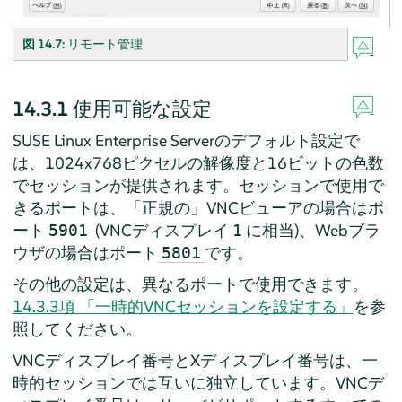
図 14.7:
リモート管理
14.3.1
使用可能な設定
SUSE Linux Enterprise Server
のデフォルト設定で
は、1024x768ピクセルの解像度と16ビットの色数
でセッションが提供されます。セッションで使用で
きるポートは、
「
正規の
」
VNCビューアの場合はポ
ート
(VNCディスプレイ
に相当)、Webブラ
5901
1
ウザの場合はポート
です。
5801
その他の設定は、異なるポートで使用できます。
14.3.3項 「一時的VNCセッションを設定する」
を参
照してください
。
VNCディスプレイ番号とXディスプレイ番号は、一
時的セッションでは互いに独立しています。VNCデ