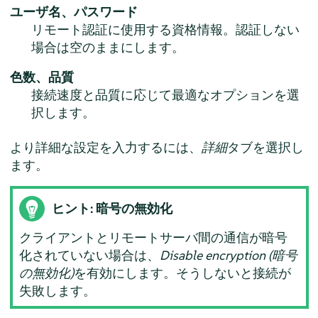
ユーザ名、パスワード
リモート認証に使用する資格情報。認証しない
場合は空のままにします。
色数、品質
接続速度と品質に応じて最適なオプションを選
択します。
より詳細な設定を入力するには、
詳細
タブを選択し
ます。
ヒント: 暗号の無効化
クライアントとリモートサーバ間の通信が暗号
化されていない場合は、
Disable encryption (暗号
の無効化)
を有効にします。そうしないと接続が
失敗します。