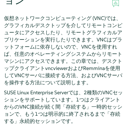
ョン
仮想ネットワークコンピューティング (VNC)では、
グラフィカルデスクトップを介してリモートコンピ
ュータにアクセスしたり、リモートグラフィカルア
プリケーションを実行したりできます。VNCはプラ
ットフォームに依存しないので、VNCを使用すれ
ば、任意のオペレーティングシステムからリモート
マシンにアクセスできます。この章では、デスクト
ップクライアントvncviewerおよびRemminaを使用
してVNCサーバに接続する方法、およびVNCサーバ
を操作する方法について説明します。
SUSE Linux Enterprise Server
では、2種類のVNCセッ
ションをサポートしています。1つはクライアント
からのVNC接続が続く間
「
存続する
」
一時的セッシ
ョンで、もう1つは明示的に終了されるまで
「
存続
する
」
永続的セッションです。