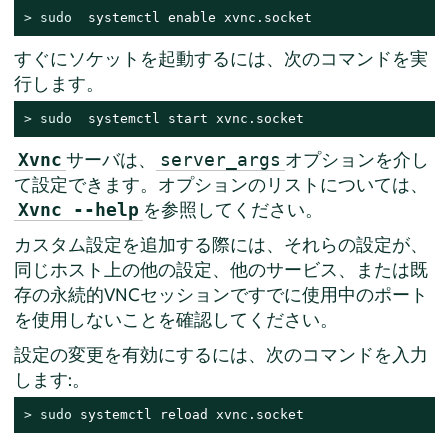
> 
sudo
  systemctl enable xvnc.socket
すぐにソケットを起動するには、次のコマンドを実
行します。
> 
sudo
  systemctl start xvnc.socket
サーバは、
オプションを介し
Xvnc
server_args
て設定できます。オプションのリストについては、
を参照してください。
Xvnc --help
カスタム設定を追加する際には、それらの設定が、
同じホスト上の他の設定、他のサービス、または既
存の永続的VNCセッションですでに使用中のポート
を使用しないことを確認してください。
設定の変更を有効にするには、次のコマンドを入力
します:。
> 
sudo
 systemctl reload xvnc.socket