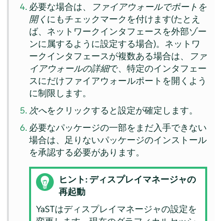
必要な場合は、
ファイアウォールでポートを
開く
にもチェックマークを付けます(たとえ
ば、ネットワークインタフェースを外部ゾー
ンに属するように設定する場合)。ネットワ
ークインタフェースが複数ある場合は、
ファ
イアウォールの詳細
で、特定のインタフェー
スにだけファイアウォールポートを開くよう
に制限します。
次へ
をクリックすると設定が確定します。
必要なパッケージの一部をまだ入手できない
場合は、足りないパッケージのインストール
を承認する必要があります。
ヒント: ディスプレイマネージャの
再起動
YaSTはディスプレイマネージャの設定を