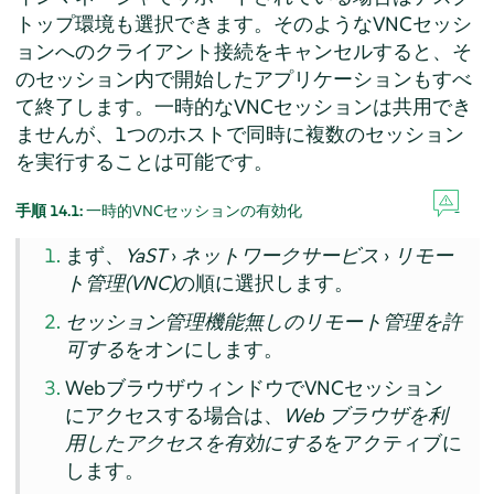
トップ環境も選択できます。そのようなVNCセッシ
ョンへのクライアント接続をキャンセルすると、そ
のセッション内で開始したアプリケーションもすべ
て終了します。一時的なVNCセッションは共用でき
ませんが、1つのホストで同時に複数のセッション
を実行することは可能です。
手順 14.1:
一時的VNCセッションの有効化
まず、
YaST
›
ネットワークサービス
›
リモー
ト管理(VNC)
の順に選択します。
セッション管理機能無しのリモート管理を許
可する
をオンにします。
WebブラウザウィンドウでVNCセッション
にアクセスする場合は、
Web ブラウザを利
用したアクセスを有効にする
をアクティブに
します。