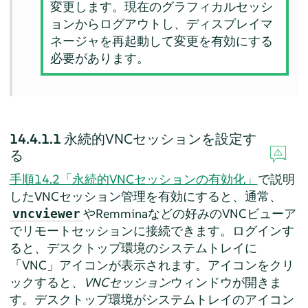
変更します。現在のグラフィカルセッシ
ョンからログアウトし、ディスプレイマ
ネージャを再起動して変更を有効にする
必要があります。
14.4.1.1
永続的VNCセッションを設定す
る
手順14.2「永続的VNCセッションの有効化」
で説明
したVNCセッション管理を有効にすると、通常、
やRemminaなどの好みのVNCビューア
vncviewer
でリモートセッションに接続できます。ログインす
ると、デスクトップ環境のシステムトレイに
「
VNC
」
アイコンが表示されます。アイコンをクリ
ックすると、
VNCセッション
ウィンドウが開きま
す。デスクトップ環境がシステムトレイのアイコン