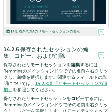
図 14.5:
REMMINAのリモートセッションの表示
14.2.5
保存されたセッションの編
集、コピー、および削除
保存されたリモートセッションを
編集
するには、
Remminaのメインウィンドウでその名前を右クリッ
クし、
編集
を選択します。関連するフィールドの説
明については、
14.2.3項 「リモートセッションの追
加」
を参照してください。
保存されたリモートセッションを
コピー
するには、
Remminaのメインウィンドウでその名前を右クリッ
クし、
コピー
を選択します。
リモートデスクトップ