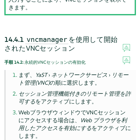
きます。
14.4.1
を使用して開始
vncmanager
されたVNCセッション
手順 14.2:
永続的VNCセッションの有効化
まず、
YaST
›
ネットワークサービス
›
リモー
ト管理(VNC)
の順に選択します。
セッション管理機能付きのリモート管理を許
可する
をアクティブにします。
WebブラウザウィンドウでVNCセッション
にアクセスする場合は、
Web ブラウザを利
用したアクセスを有効にする
をアクティブに
します。