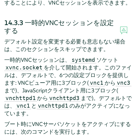
することにより、VNCセッションを表示できます。
14.3.3
一時的VNCセッションを設定
する
デフォルト設定を変更する必要も意志もない場合
は、このセクションをスキップできます。
一時的VNCセッションは、
ソケット
systemd
を介して開始されます。このファイ
xvnc.socket
ルは、デフォルトで、6つの設定ブロックを提供し
ます: VNCビューア用に3ブロック(
から
vnc1
vnc3
まで)、JavaScriptクライアント用に3ブロック(
から
まで)。デフォルトで
vnchttpd1
vnchttpd3
は、
と
のみがアクティブになっ
vnc1
vnchttpd1
ています。
ブート時にVNCサーバソケットをアクティブにする
には、次のコマンドを実行します。