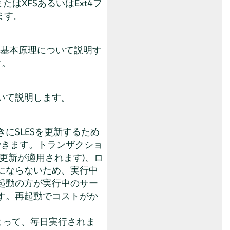
たはXFSあるいはExt4フ
ます。
の基本原理について説明す
す。
いて説明します。
にSLESを更新するため
できます。トランザクショ
更新が適用されます)、ロ
にならないため、実行中
起動の方が実行中のサー
す。再起動でコストがか
よって、毎日実行されま