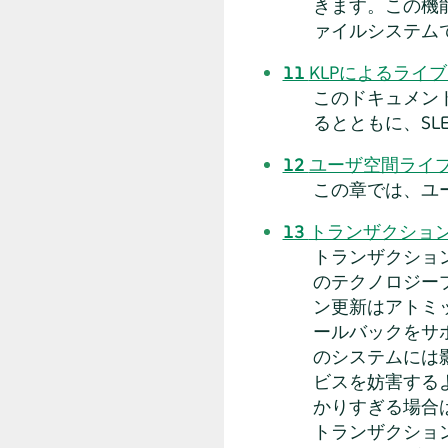
きます。この機能の
ァイルシステム
11
KLPによるライ
このドキュメント
るとともに、SLE
12
ユーザ空間ライ
この章では、ユ
13
トランザクショ
トランザクショ
のテクノロジー
ン更新はアトミ
ールバックをサ
のシステムには
ビスを妨害する
かりすぎる場合
トランザクショ