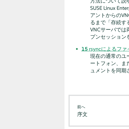
方法について説
SUSE Linux Enter
アントからのVN
るまで
「
存続す
VNCサーバで
プンセッション
15
rsyncによるフ
現在の通常のユ
ートフォン、ま
ュメントを同期
前へ
序文