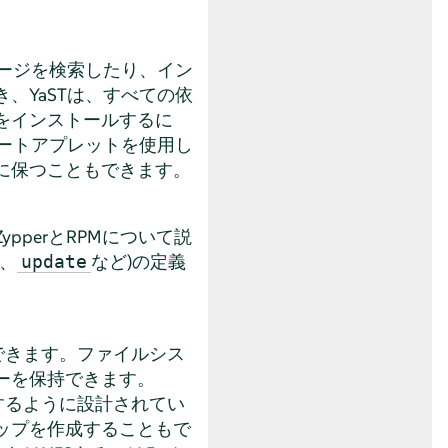
ケージを検索したり、イン
、YaSTは、すべての依
をインストールするに
デートアプレットを使用し
に保つこともできます。
perとRPMについて説
、
など)の定義
update
理できます。ファイルシス
ーを保持できます。
可するように設計されてい
ップを作成することもで