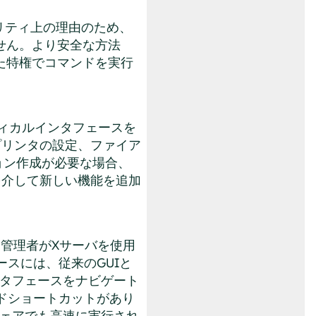
リティ上の理由のため、
せん。より安全な方法
た特権でコマンドを実行
フィカルインタフェースを
プリンタの設定、ファイア
ョン作成が必要な場合、
ルを介して新しい機能を追加
テム管理者がXサーバを使用
スには、従来のGUIと
ンタフェースをナビゲート
ドショートカットがあり
ウェアでも高速に実行され