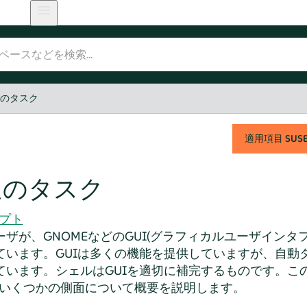
通のタスク
適用項目
SUSE 
通のタスク
リプト
ザが、GNOMEなどのGUI(グラフィカルユーザインタ
ています。GUIは多くの機能を提供していますが、自動
ています。シェルはGUIを適切に補完するものです。こ
)のいくつかの側面について概要を説明します。