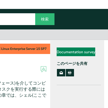
Linux Enterprise Server
15 SP7
Documentation survey
このページを共有
フェース)を介してコンピ
タスクを実行する際には
の章では、シェル(ここで