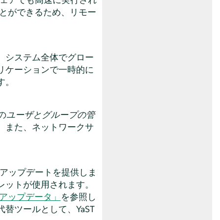
ることができるため、リモー
、システム全体でグロー
リケーションで一時的に
す。
の
ユーザとグループの管
。また、ネットワークサ
のアップデートを提供しま
レットが使用されます。
ージアップデータ」
を参照し
替ツールとして、YaST