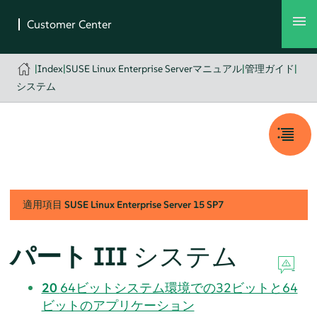
|
Index
|
SUSE Linux Enterprise Serverマニュアル
|
管理ガイド
|
システム
適用項目
SUSE Linux Enterprise Server
15 SP7
パート III
システム
20
64ビットシステム環境での32ビットと64
ビットのアプリケーション