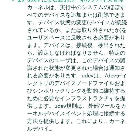
カーネルは、実行中のシステムのほぼす
べてのデバイスを追加または削除できま
す。デバイス状態の変更(デバイスが接続
されているか、または取り外されたか)を
ユーザスペースに反映させる必要があり
ます。デバイスは、接続後、検出された
ら、設定しなければなりません。特定の
デバイスのユーザは、このデバイスの認
識された状態が変更された場合は通知さ
れる必要があります。udevは、/devディ
レクトリのデバイスノードファイルおよ
びシンボリックリンクを動的に維持する
ために必要なインフラストラクチャを提
供します。udev規則は、外部ツールをカ
ーネルデバイスイベント処理に接続する
方法を提供します。これにより、カーネ
ルデバイ…