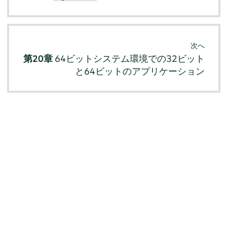
次へ
第20章
64ビットシステム環境での32ビット
と64ビットのアプリケーション
© SUSE 2026