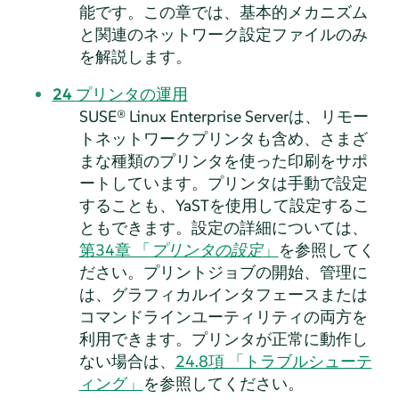
能です。この章では、基本的メカニズム
と関連のネットワーク設定ファイルのみ
を解説します。
24
プリンタの運用
SUSE® Linux Enterprise Server
は、リモー
トネットワークプリンタも含め、さまざ
まな種類のプリンタを使った印刷をサポ
ートしています。プリンタは手動で設定
することも、YaSTを使用して設定するこ
ともできます。設定の詳細については、
第34章 「
プリンタの設定
」
を参照してく
ださい。プリントジョブの開始、管理に
は、グラフィカルインタフェースまたは
コマンドラインユーティリティの両方を
利用できます。プリンタが正常に動作し
ない場合は、
24.8項 「トラブルシューテ
ィング」
を参照してください。