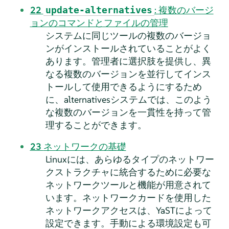
22
: 複数のバージ
update-alternatives
ョンのコマンドとファイルの管理
システムに同じツールの複数のバージョ
ンがインストールされていることがよく
あります。管理者に選択肢を提供し、異
なる複数のバージョンを並行してインス
トールして使用できるようにするため
に、alternativesシステムでは、このよう
な複数のバージョンを一貫性を持って管
理することができます。
23
ネットワークの基礎
Linuxには、あらゆるタイプのネットワー
クストラクチャに統合するために必要な
ネットワークツールと機能が用意されて
います。ネットワークカードを使用した
ネットワークアクセスは、YaSTによって
設定できます。手動による環境設定も可