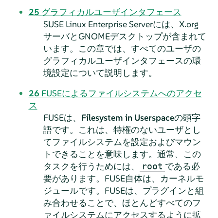
25
グラフィカルユーザインタフェース
SUSE Linux Enterprise Server
には、X.org
サーバとGNOMEデスクトップが含まれて
います。この章では、すべてのユーザの
グラフィカルユーザインタフェースの環
境設定について説明します。
26
FUSEによるファイルシステムへのアクセ
ス
FUSEは、
Filesystem in Userspace
の頭字
語です。これは、特権のないユーザとし
てファイルシステムを設定およびマウン
トできることを意味します。通常、この
タスクを行うためには、
である必
root
要があります。FUSE自体は、カーネルモ
ジュールです。FUSEは、プラグインと組
み合わせることで、ほとんどすべてのフ
ァイルシステムにアクセスするように拡