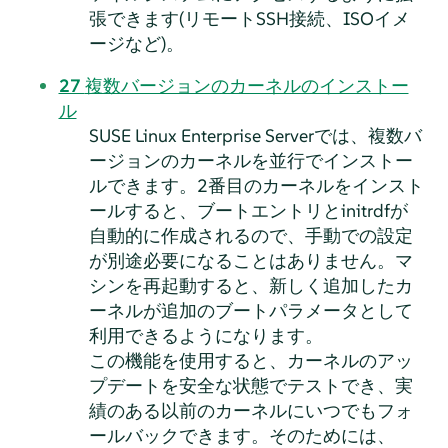
張できます(リモートSSH接続、ISOイメ
ージなど)。
27
複数バージョンのカーネルのインストー
ル
SUSE Linux Enterprise Server
では、複数バ
ージョンのカーネルを並行でインストー
ルできます。2番目のカーネルをインスト
ールすると、ブートエントリとinitrdfが
自動的に作成されるので、手動での設定
が別途必要になることはありません。マ
シンを再起動すると、新しく追加したカ
ーネルが追加のブートパラメータとして
利用できるようになります。
この機能を使用すると、カーネルのアッ
プデートを安全な状態でテストでき、実
績のある以前のカーネルにいつでもフォ
ールバックできます。そのためには、