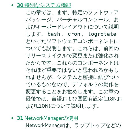
30
特別なシステム機能
この章では、まず、特定のソフトウェア
パッケージ、バーチャルコンソール、お
よびキーボードレイアウトについて説明
します。
、
、
bash
cron
logrotate
といったソフトウェアコンポーネントに
ついても説明します。これらは、前回の
リリースサイクルで変更または強化され
たからです。これらのコンポーネントは
それほど重要ではないと思われるかもし
れませんが、システムと密接に結びつい
ているものなので、デフォルトの動作を
変更することをお勧めします。この章の
最後では、言語および国固有設定(I18Nお
よびL10N)について説明します。
31
NetworkManagerの使用
NetworkManagerは、ラップトップなどの