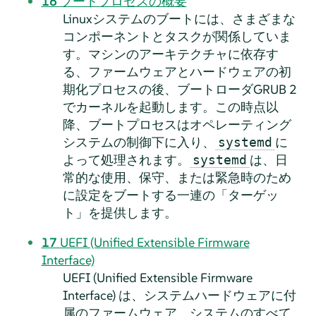
16
ブートプロセスの概要
Linuxシステムのブートには、さまざまな
コンポーネントとタスクが関係していま
す。マシンのアーキテクチャに依存す
る、ファームウェアとハードウェアの初
期化プロセスの後、ブートローダGRUB 2
でカーネルを起動します。この時点以
降、ブートプロセスはオペレーティング
システムの制御下に入り、
に
systemd
よって処理されます。
は、日
systemd
常的な使用、保守、または緊急時のため
に設定をブートする一連の
「
ターゲッ
ト
」
を提供します。
17
UEFI (Unified Extensible Firmware
Interface)
UEFI (Unified Extensible Firmware
Interface) は、システムハードウェアに付
属のファームウェア、システムのすべて