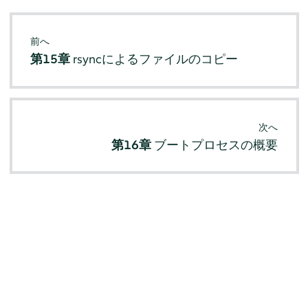
前へ
第15章
rsyncによるファイルのコピー
次へ
第16章
ブートプロセスの概要