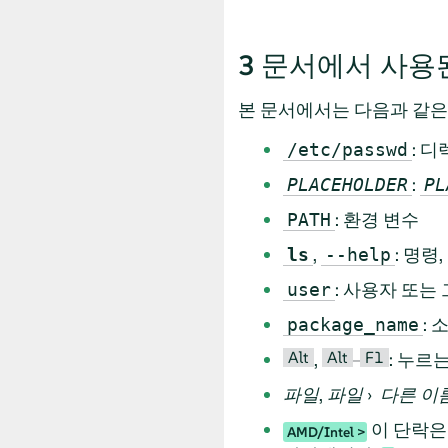
3
문서에서 사용
본 문서에서는 다음과 같은
: 
/etc/passwd
:
PLACEHOLDER
PL
: 환경 변수
PATH
,
: 명령
ls
--help
: 사용자 또는
user
:
package_name
Alt
Alt
F1
,
–
: 누르
파일
,
파일
›
다른 이
이 단락은 
AMD/Intel