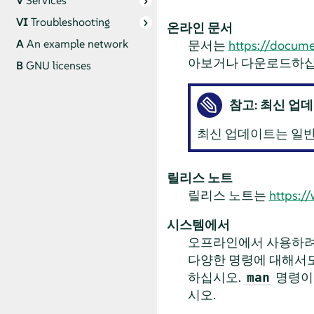
V
Services
VI
Troubleshooting
온라인 문서
A
An example network
문서는
https://docume
아보거나 다운로드하십
B
GNU licenses
참고: 최신 업
최신 업데이트는 일반
릴리스 노트
릴리스 노트는
https:/
시스템에서
오프라인에서 사용하려
다양한 명령에 대해서
하십시오.
명령이
man
시오.