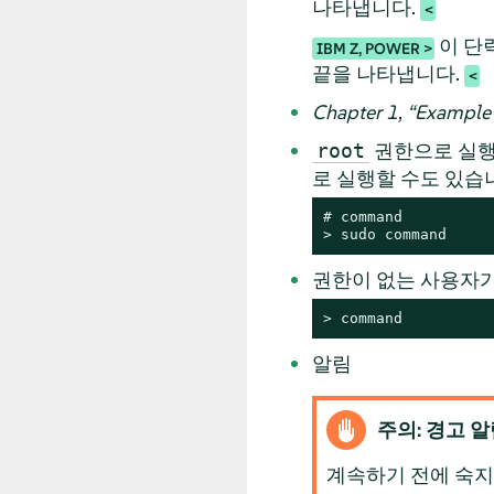
나타냅니다.
이 단
IBM Z, POWER
끝을 나타냅니다.
Chapter 1,
“
Example 
권한으로 실행
root
로 실행할 수도 있습
# 
command
> 
sudo
command
권한이 없는 사용자가
> 
command
알림
주의: 경고 
계속하기 전에 숙지해