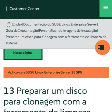
|
Index
|
Documentação do SUSE Linux Enterprise Server
|
Guia de Implantação
|
Personalizando imagens de instalação
|
Preparar um disco para clonagem com a ferramenta de limpeza do
sistema
Nesta página
Aplica-se a
SUSE Linux Enterprise Server
15 SP5
13
Preparar um disco
para clonagem com a