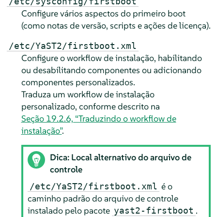
/etc/sysconfig/firstboot
Configure vários aspectos do primeiro boot
(como notas de versão, scripts e ações de licença).
/etc/YaST2/firstboot.xml
Configure o workflow de instalação, habilitando
ou desabilitando componentes ou adicionando
componentes personalizados.
Traduza um workflow de instalação
personalizado, conforme descrito na
Seção 19.2.6, “Traduzindo o workflow de
instalação”
.
Dica: Local alternativo do arquivo de
controle
é o
/etc/YaST2/firstboot.xml
caminho padrão do arquivo de controle
instalado pelo pacote
.
yast2-firstboot