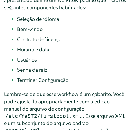
apresentado define um workflow padrão que inclui os
seguintes componentes habilitados:
Seleção de idioma
Bem-vindo
Contrato de licença
Horário e data
Usuários
Senha da raiz
Terminar Configuração
Lembre-se de que esse workflow é um gabarito. Você
pode ajustá-lo apropriadamente com a edição
manual do arquivo de configuração
. Esse arquivo XML
/etc/YaST2/firstboot.xml
é um subconjunto do arquivo padrão