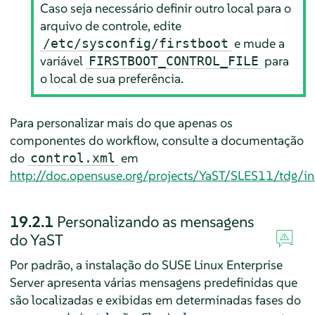
Caso seja necessário definir outro local para o
arquivo de controle, edite
e mude a
/etc/sysconfig/firstboot
variável
para
FIRSTBOOT_CONTROL_FILE
o local de sua preferência.
Para personalizar mais do que apenas os
componentes do workflow, consulte a documentação
do
em
control.xml
http://doc.opensuse.org/projects/YaST/SLES11/tdg/in
19.2.1
Personalizando as mensagens
do YaST
Por padrão, a instalação do
SUSE Linux Enterprise
Server
apresenta várias mensagens predefinidas que
são localizadas e exibidas em determinadas fases do