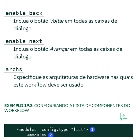
enable_back
Inclua o botão
Voltar
em todas as caixas de
diálogo.
enable_next
Inclua o botão
Avançar
em todas as caixas de
diálogo.
archs
Especifique as arquiteturas de hardware nas quais
este workflow deve ser usado.
EXEMPLO 19.3:
CONFIGURANDO A LISTA DE COMPONENTES DO
WORKFLOW
    <modules  config:type="list">
1
        <module>
2