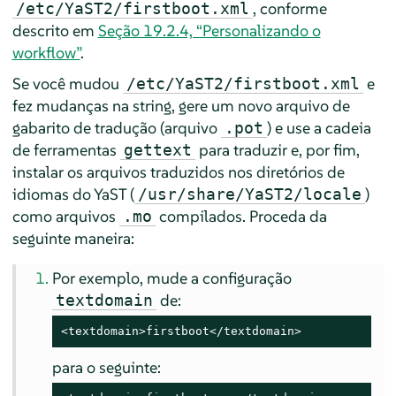
, conforme
/etc/YaST2/firstboot.xml
descrito em
Seção 19.2.4, “Personalizando o
workflow”
.
Se você mudou
e
/etc/YaST2/firstboot.xml
fez mudanças na string, gere um novo arquivo de
gabarito de tradução (arquivo
) e use a cadeia
.pot
de ferramentas
para traduzir e, por fim,
gettext
instalar os arquivos traduzidos nos diretórios de
idiomas do YaST (
)
/usr/share/YaST2/locale
como arquivos
compilados. Proceda da
.mo
seguinte maneira:
Por exemplo, mude a configuração
de:
textdomain
<textdomain>firstboot</textdomain>
para o seguinte: