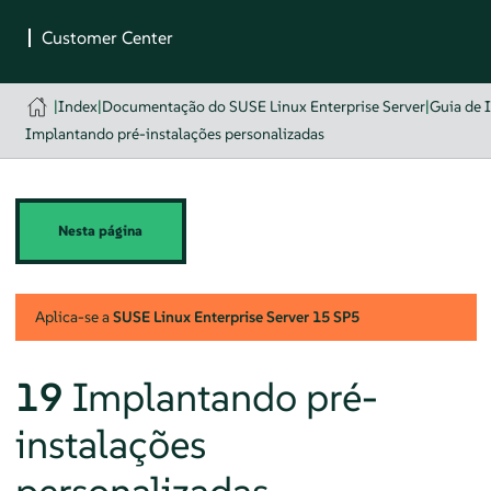
|
Index
|
Documentação do SUSE Linux Enterprise Server
|
Guia de 
Implantando pré-instalações personalizadas
Nesta página
Aplica-se a
SUSE Linux Enterprise Server
15 SP5
19
Implantando pré-
instalações