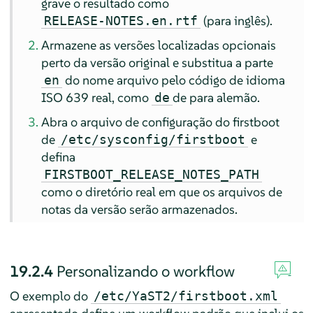
grave o resultado como
(para inglês).
RELEASE-NOTES.en.rtf
Armazene as versões localizadas opcionais
perto da versão original e substitua a parte
do nome arquivo pelo código de idioma
en
ISO 639 real, como
de para alemão.
de
Abra o arquivo de configuração do firstboot
de
e
/etc/sysconfig/firstboot
defina
FIRSTBOOT_RELEASE_NOTES_PATH
como o diretório real em que os arquivos de
notas da versão serão armazenados.
19.2.4
Personalizando o workflow
O exemplo do
/etc/YaST2/firstboot.xml