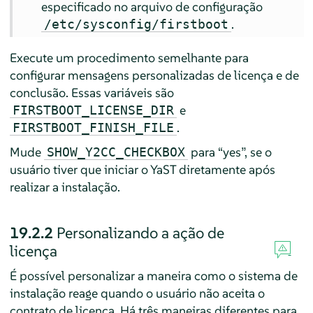
especificado no arquivo de configuração
.
/etc/sysconfig/firstboot
Execute um procedimento semelhante para
configurar mensagens personalizadas de licença e de
conclusão. Essas variáveis são
e
FIRSTBOOT_LICENSE_DIR
.
FIRSTBOOT_FINISH_FILE
Mude
para
“
yes
”
, se o
SHOW_Y2CC_CHECKBOX
usuário tiver que iniciar o YaST diretamente após
realizar a instalação.
19.2.2
Personalizando a ação de
licença
É possível personalizar a maneira como o sistema de
instalação reage quando o usuário não aceita o
contrato de licença. Há três maneiras diferentes para