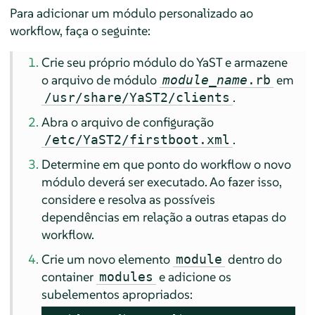
Para adicionar um módulo personalizado ao
workflow, faça o seguinte:
Crie seu próprio módulo do YaST e armazene
o arquivo de módulo
em
module_name
.rb
.
/usr/share/YaST2/clients
Abra o arquivo de configuração
.
/etc/YaST2/firstboot.xml
Determine em que ponto do workflow o novo
módulo deverá ser executado. Ao fazer isso,
considere e resolva as possíveis
dependências em relação a outras etapas do
workflow.
Crie um novo elemento
dentro do
module
container
e adicione os
modules
subelementos apropriados: