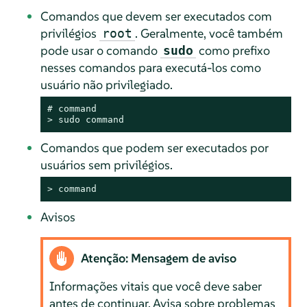
Comandos que devem ser executados com
privilégios
. Geralmente, você também
root
pode usar o comando
como prefixo
sudo
nesses comandos para executá-los como
usuário não privilegiado.
# 
command
> 
sudo
command
Comandos que podem ser executados por
usuários sem privilégios.
> 
command
Avisos
Atenção: Mensagem de aviso
Informações vitais que você deve saber
antes de continuar. Avisa sobre problemas