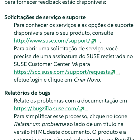
para fornecer feedback estão disponíveis:
Solicitações de serviço e suporte
Para conhecer os serviços e as opções de suporte
disponíveis para o seu produto, consulte
http://www.suse.com/support/
.
Para abrir uma solicitação de serviço, você
precisa de uma assinatura do SUSE registrada no
SUSE Customer Center. Vá para
https://scc.suse.com/support/requests
,
efetue login e clique em
Criar Novo
.
Relatórios de bugs
Relate os problemas com a documentação em
https://bugzilla.suse.com/
.
Para simplificar esse processo, clique no ícone
Relatar um problema
ao lado de um título na
versão HTML deste documento. O produto e a
categoria certos são pré-selecionados no Bugzilla