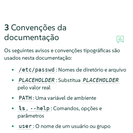
3
Convenções da
documentação
Os seguintes avisos e convenções tipográficas são
usados nesta documentação:
: Nomes de diretório e arquivo
/etc/passwd
: Substitua
PLACEHOLDER
PLACEHOLDER
pelo valor real
: Uma variável de ambiente
PATH
,
: Comandos, opções e
ls
--help
parâmetros
: O nome de um usuário ou grupo
user