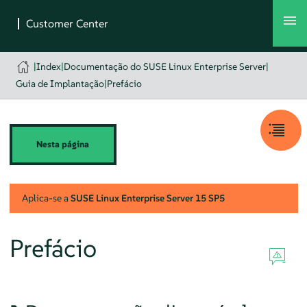
|
Index
|
Documentação do SUSE Linux Enterprise Server
|
Guia de Implantação
|
Prefácio
Nesta página
Aplica-se a
SUSE Linux Enterprise Server
15 SP5
Prefácio