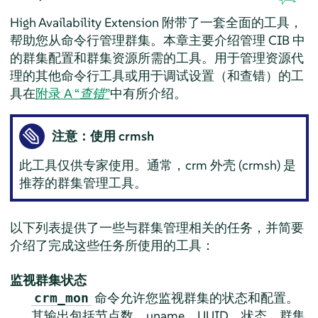
High Availability Extension 附带了一套全面的工具，
帮助您从命令行管理群集。本章主要介绍管理 CIB 中
的群集配置和群集资源所需的工具。用于管理资源代
理的其他命令行工具或用于调试设置（和查错）的工
具在
附录 A “
查错
”
中有所介绍。
注意：使用 crmsh
此工具仅供专家使用。通常，crm 外壳 (crmsh) 是
推荐的群集管理工具。
以下列表提供了一些与群集管理相关的任务，并简要
介绍了完成这些任务所使用的工具：
监视群集状态
命令允许您监视群集的状态和配置。
crm_mon
其输出包括节点数、uname、UUID、状态、群集