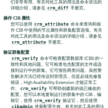
们非常有用。有关对此工具的用法及命令语法的
详细介绍，请参见
手册页。
crm_diff
操作 CIB 属性
您可以使用
命令来查询和操
crm_attribute
作 CIB 中使用的节点属性和群集配置选项。有关
对此工具的用法及命令语法的详细介绍，请参见
手册页。
crm_attribute
验证群集配置
命令可检查配置数据库 (CIB) 的一
crm_verify
致性和其他问题。它可检查包含配置的文件或连
接到运行中的群集。它可报告两类问题。虽然警
告解决方法已经传达到管理员，但是必须先修复
错误，High Availability Extension 才能正常工
作。
可帮助创建新的或已修改的
crm_verify
配置。您可以本地复制运行的群集中的 CIB，编
辑它，使用
验证它，然后使用
crm_verify
使新配置生效。有关对此工具的用法
cibadmin