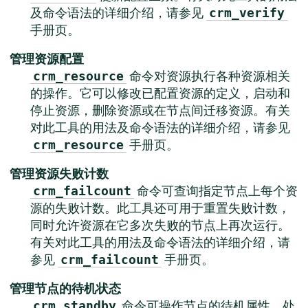
及命令语法的详细介绍，请参见
crm_verify
手册页。
管理资源配置
命令对资源执行各种资源相关
crm_resource
的操作。它可以修改已配置资源的定义，启动和
停止资源，删除资源或在节点间迁移资源。有关
对此工具的用法及命令语法的详细介绍，请参见
手册页。
crm_resource
管理资源失败计数
命令可查询指定节点上每个资
crm_failcount
源的失败计数。此工具还可用于重置失败计数，
同时允许资源在它多次失败的节点上再次运行。
有关对此工具的用法及命令语法的详细介绍，请
参见
手册页。
crm_failcount
管理节点的待机状态
命令可操作节点的待机属性。处
crm_standby