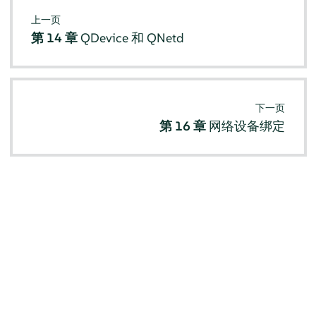
上一页
第 14 章
QDevice 和 QNetd
下一页
第 16 章
网络设备绑定