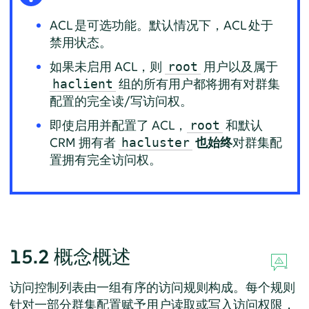
ACL 是可选功能。默认情况下，ACL 处于
禁用状态。
如果未启用 ACL，则
用户以及属于
root
组的所有用户都将拥有对群集
haclient
配置的完全读/写访问权。
即使启用并配置了 ACL，
和默认
root
CRM 拥有者
也始终
对群集配
hacluster
置拥有完全访问权。
15.2
概念概述
访问控制列表由一组有序的访问规则构成。每个规则
针对一部分群集配置赋予用户读取或写入访问权限，