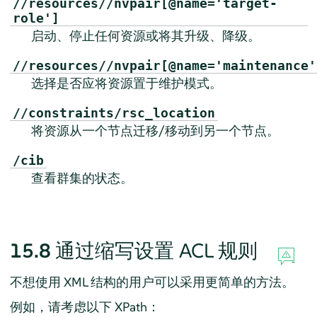
//resources//nvpair[@name='target-
role']
启动、停止任何资源或将其升级、降级。
//resources//nvpair[@name='maintenance'
选择是否应将资源置于维护模式。
//constraints/rsc_location
将资源从一个节点迁移/移动到另一个节点。
/cib
查看群集的状态。
15.8
通过缩写设置 ACL 规则
不想使用 XML 结构的用户可以采用更简单的方法。
例如，请考虑以下 XPath：