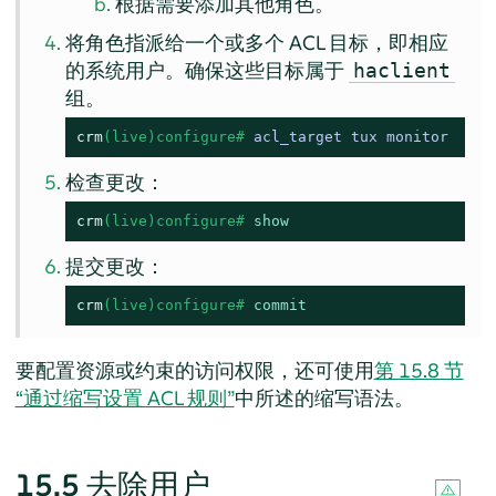
根据需要添加其他角色。
将角色指派给一个或多个 ACL 目标，即相应
的系统用户。确保这些目标属于
haclient
组。
crm
(live)configure# 
acl_target tux monitor
检查更改：
crm
(live)configure# 
show
提交更改：
crm
(live)configure# 
commit
要配置资源或约束的访问权限，还可使用
第 15.8 节
“通过缩写设置 ACL 规则”
中所述的缩写语法。
15.5
去除用户