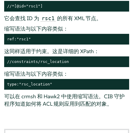
//*[@id="rsc1"]
它会查找 ID 为
的所有 XML 节点。
rsc1
缩写语法与以下内容类似：
ref:"rsc1"
这同样适用于约束。这是详细的 XPath：
//constraints/rsc_location
缩写语法与以下内容类似：
type:"rsc_location"
可以在 crmsh 和 Hawk2 中使用缩写语法。CIB 守护
程序知道如何将 ACL 规则应用到匹配的对象。