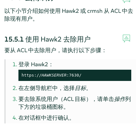
以下小节介绍如何使用 Hawk2 或 crmsh 从 ACL 中去
除现有用户。
15.5.1
使用 Hawk2 去除用户
要从 ACL 中去除用户，请执行以下步骤：
登录 Hawk2：
https://
HAWKSERVER
:7630/
在左侧导航栏中，选择
目标
。
要去除系统用户（ACL 目标），请单击
操作
列
下方的垃圾桶图标。
在对话框中进行确认。