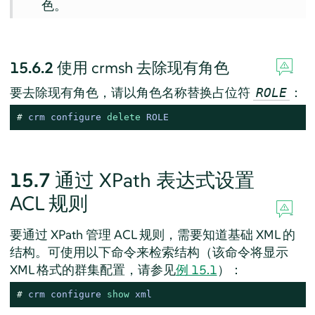
色。
15.6.2
使用 crmsh 去除现有角色
要去除现有角色，请以角色名称替换占位符
：
ROLE
# 
crm configure 
delete
 ROLE
15.7
通过 XPath 表达式设置
ACL 规则
要通过 XPath 管理 ACL 规则，需要知道基础 XML 的
结构。可使用以下命令来检索结构（该命令将显示
XML 格式的群集配置，请参见
例 15.1
）：
# 
crm configure 
show
 xml