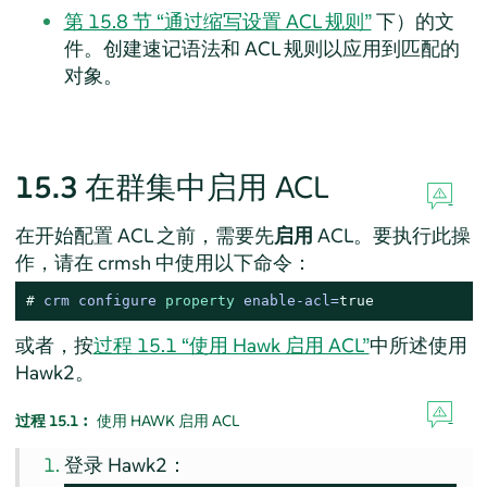
第 15.8 节 “通过缩写设置 ACL 规则”
下）的文
件。创建速记语法和 ACL 规则以应用到匹配的
对象。
15.3
在群集中启用 ACL
在开始配置 ACL 之前，需要先
启用
ACL。要执行此操
作，请在 crmsh 中使用以下命令：
# 
crm configure 
property
 enable-acl=
true
或者，按
过程 15.1 “使用 Hawk 启用 ACL”
中所述使用
Hawk2。
过程 15.1︰
使用 HAWK 启用 ACL
登录 Hawk2：