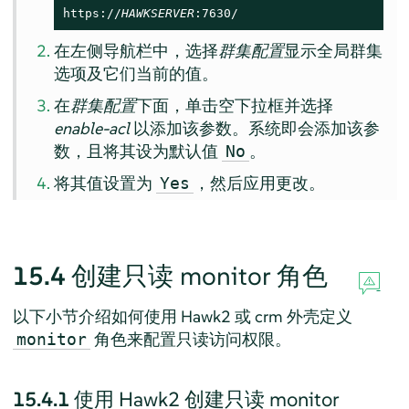
https://
HAWKSERVER
:7630/
在左侧导航栏中，选择
群集配置
显示全局群集
选项及它们当前的值。
在
群集配置
下面，单击空下拉框并选择
enable-acl
以添加该参数。系统即会添加该参
数，且将其设为默认值
。
No
将其值设置为
，然后应用更改。
Yes
15.4
创建只读 monitor 角色
以下小节介绍如何使用 Hawk2 或 crm 外壳定义
角色来配置只读访问权限。
monitor
15.4.1
使用 Hawk2 创建只读 monitor