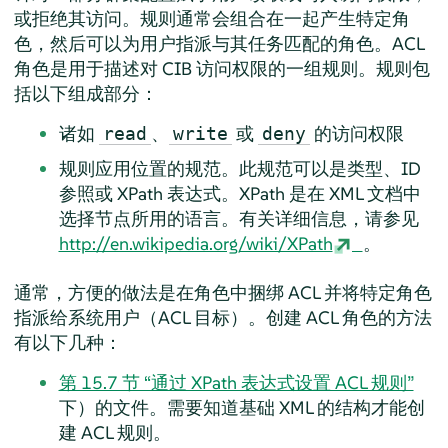
或拒绝其访问。规则通常会组合在一起产生特定角
色，然后可以为用户指派与其任务匹配的角色。ACL
角色是用于描述对 CIB 访问权限的一组规则。规则包
括以下组成部分：
诸如
、
或
的访问权限
read
write
deny
规则应用位置的规范。此规范可以是类型、ID
参照或 XPath 表达式。XPath 是在 XML 文档中
选择节点所用的语言。有关详细信息，请参见
http://en.wikipedia.org/wiki/XPath
。
通常，方便的做法是在角色中捆绑 ACL 并将特定角色
指派给系统用户（ACL 目标）。创建 ACL 角色的方法
有以下几种：
第 15.7 节 “通过 XPath 表达式设置 ACL 规则”
下）的文件。需要知道基础 XML 的结构才能创
建 ACL 规则。