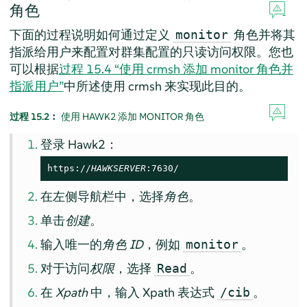
角色
下面的过程说明如何通过定义
角色并将其
monitor
指派给用户来配置对群集配置的只读访问权限。您也
可以根据
过程 15.4 “使用 crmsh 添加 monitor 角色并
指派用户”
中所述使用 crmsh 来实现此目的。
过程 15.2︰
使用 HAWK2 添加 MONITOR 角色
登录 Hawk2：
https://
HAWKSERVER
:7630/
在左侧导航栏中，选择
角色
。
单击
创建
。
输入唯一的
角色 ID
，例如
。
monitor
对于访问
权限
，选择
。
Read
在
Xpath
中，输入 Xpath 表达式
。
/cib