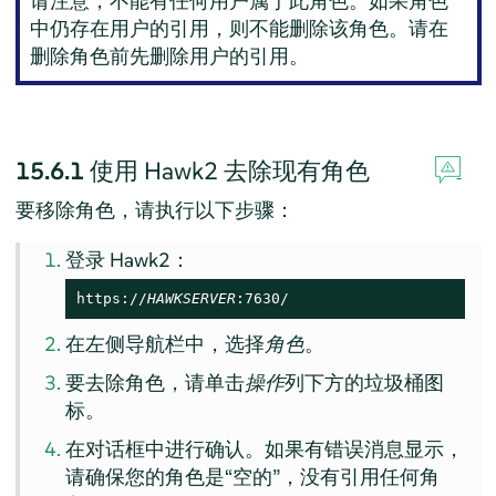
请注意，不能有任何用户属于此角色。如果角色
中仍存在用户的引用，则不能删除该角色。请在
删除角色前先删除用户的引用。
15.6.1
使用 Hawk2 去除现有角色
要移除角色，请执行以下步骤：
登录 Hawk2：
https://
HAWKSERVER
:7630/
在左侧导航栏中，选择
角色
。
要去除角色，请单击
操作
列下方的垃圾桶图
标。
在对话框中进行确认。如果有错误消息显示，
请确保您的角色是
“
空的
”
，没有引用任何角