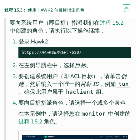
过程 15.3︰
使用 HAWK2 向目标指派角色
要向系统用户（即目标）指派我们在
过程 15.2
中创建的角色，请执行以下操作继续：
登录 Hawk2：
https://
HAWKSERVER
:7630/
在左侧导航栏中，选择
目标
。
要创建系统用户（即 ACL 目标），请单击
创
建
，然后输入一个唯一的
目标 ID
，例如
tux
。确保此用户属于
组。
haclient
要向目标指派角色，请选择一个或多个
角色
。
在本示例中，请选择您在
中创建的
monitor
过程 15.2
角色。