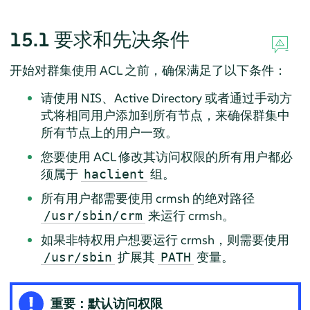
15.1
要求和先决条件
开始对群集使用 ACL 之前，确保满足了以下条件：
请使用 NIS、Active Directory 或者通过手动方
式将相同用户添加到所有节点，来确保群集中
所有节点上的用户一致。
您要使用 ACL 修改其访问权限的所有用户都必
须属于
组。
haclient
所有用户都需要使用 crmsh 的绝对路径
来运行 crmsh。
/usr/sbin/crm
如果非特权用户想要运行 crmsh，则需要使用
扩展其
变量。
/usr/sbin
PATH
重要：默认访问权限