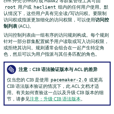
crm 外壳 (crmsh) 或 Hawk2 等群集管理工具可由
用户或
组内的任何用户使用。默
root
haclient
认情况下，这些用户具有完全读/写访问权。要限制
访问权或指派更加细化的访问权限，可以使用
访问控
制列表
(ACL)。
访问控制列表由一组有序的访问规则构成。每个规则
针对一部分群集配置赋予用户读取或写入访问权限，
或拒绝其访问。规则通常会组合在一起产生特定角
色，然后可以为用户指派与其任务匹配的角色。
注意：CIB 语法验证版本与 ACL 的差异
仅当您的 CIB 是使用
或更高
pacemaker-2.0
CIB 语法版本验证的情况下，此 ACL 文档才适
用。有关如何查验这一点以及升级 CIB 版本的细
节，请参见
注意：升级 CIB 语法版本
。