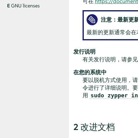
可在
https://document
E
GNU licenses
注意：最新更
最新的更新通常会在
发行说明
有关发行说明，请参
在您的系统中
要以脱机方式使用，
令进行了详细说明。
用
sudo zypper in
2
改进文档