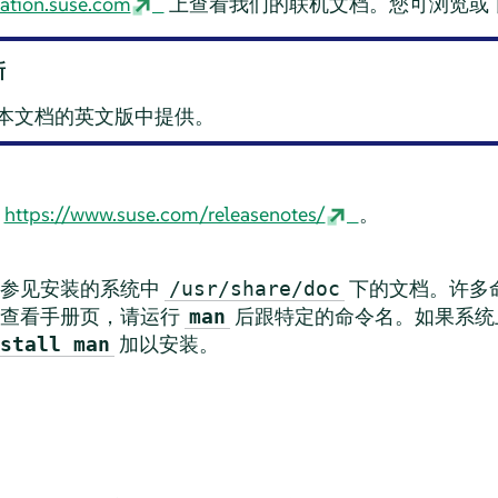
ation.suse.com
上查看我们的联机文档。您可浏览或
新
本文档的英文版中提供。
见
https://www.suse.com/releasenotes/
。
请参见安装的系统中
下的文档。许多
/usr/share/doc
要查看手册页，请运行
后跟特定的命令名。如果系统
man
加以安装。
stall man