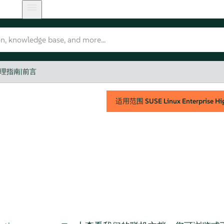
理指南
|
前言
适用范围
SUSE Linux Enterprise Hig