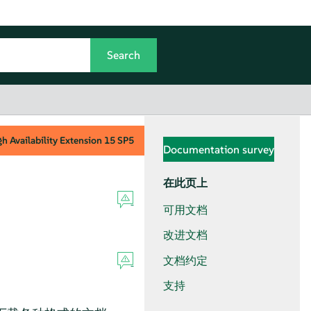
h Availability Extension
15 SP5
Documentation survey
在此页上
可用文档
改进文档
文档约定
支持