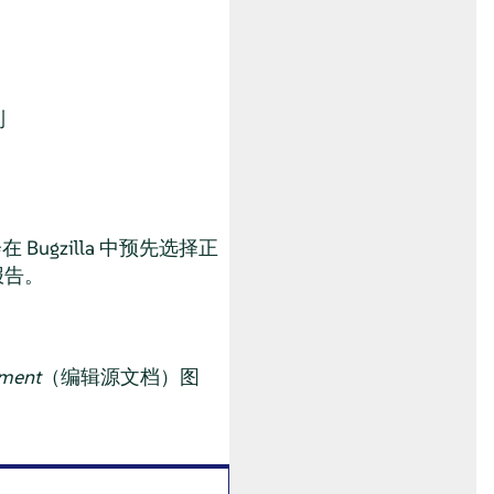
到
Bugzilla 中预先选择正
报告。
ument
（编辑源文档）图