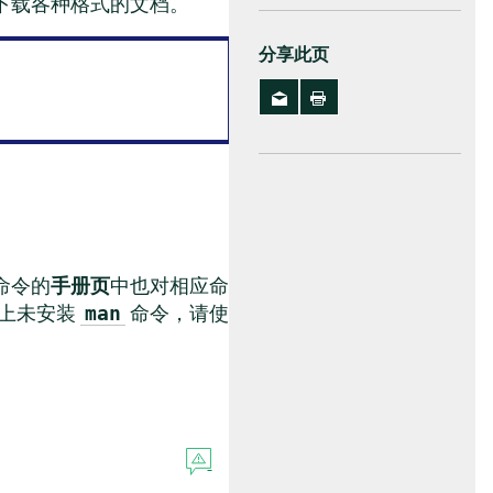
下载各种格式的文档。
分享此页
命令的
手册页
中也对相应命
上未安装
命令，请使
man