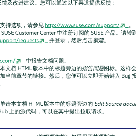
反馈及改进建议。您可以通过以下渠道提供反馈：
和支持选项，请参见
http://www.suse.com/support/
。
E Customer Center 中注册订阅的 SUSE 产品。请转
support/requests
并登录，然后点击
新建
。
se.com/
中报告文档问题。
文档 HTML 版本中的标题旁边的
报告问题
图标。这样会在 
加当前章节的链接。然后，您便可以立即开始键入 Bug 
户。
击本文档 HTML 版本中的标题旁边的
Edit Source doc
tHub 上的源代码，可以在其中提出拉取请求。
。