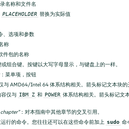
录名称和文件名
将
替换为实际值
PLACEHOLDER
令、选项和参数
名称
软件包的名称
键或组合键。按键以大写字母显示，与键盘上的一样。
：菜单项，按钮
与 AMD64/Intel 64 体系结构相关。箭头标记文本
内容仅与
和
体系结构相关。箭头标记文
IBM Z
POWER
chapter
”
：对本指南中其他章节的交叉引用。
运行的命令。您往往还可以在这些命令前加上
命
sudo