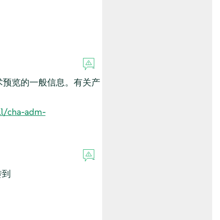
。
持声明和有关技术预览的一般信息。有关产
ll/cha-adm-
转到