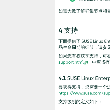
如需大致了解群集节点和
4
支持
下面提供了 SUSE Linux E
品生命周期的细节，请参
如果您有权获享支持，可
support.html
中查找有
4.1
SUSE Linux Enter
要获得支持，您需要一个适
https://www.suse.com/sup
支持级别的定义如下：