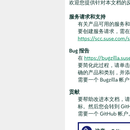
欢迎您提供针对本文档的
服务请求和支持
有关产品可用的服务
要创建服务请求，需在 SUS
https://scc.suse.com/
Bug 报告
在
https://bugzilla.su
要简化此过程，请单击本
确的产品和类别，并添
需要一个 Bugzilla 帐
贡献
要帮助改进本文档，请单
标。然后您会转到 Gi
需要一个 GitHub 帐户