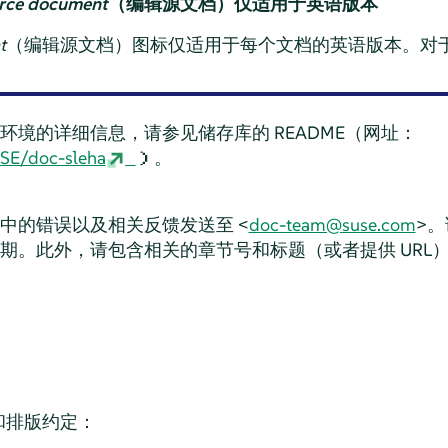
urce document
（编辑源文档）仅适用于英语版本
t
（编辑源文档）图标仅适用于每个文档的英语版本。对
环境的详细信息，请参见储存库的 README（网址：
USE/doc-sleha
）。
中的错误以及相关反馈发送至 <
doc-team@suse.com
>
期。此外，请包含相关的章节号和标题（或者提供 URL
和排版约定：