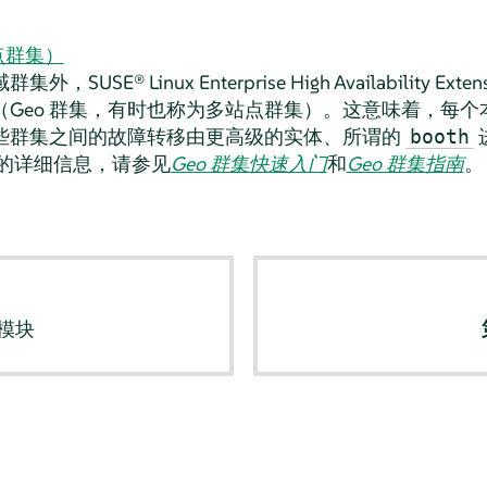
点群集）
USE® Linux Enterprise High Availability Exte
（Geo 群集，有时也称为多站点群集）。这意味着，每
些群集之间的故障转移由更高级的实体、所谓的
booth
群集的详细信息，请参见
Geo 群集快速入门
和
Geo 群集指南
。
集模块