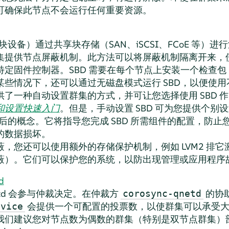
可确保此节点不会运行任何重要资源。
TH 块设备）通过共享块存储（SAN、iSCSI、FCoE 等）
r 的群集提供节点屏蔽机制。此方法可以将屏蔽机制隔离开来
特定固件控制器。SBD 需要在每个节点上安装一个检查
些情况下，还可以通过无磁盘模式运行 SBD，以便使用不
供了一种自动设置群集的方式，并可让您选择使用 SBD 
和设置快速入门
。但是，手动设置 SBD 可为您提供个别
 背后的概念。它将指导您完成 SBD 所需组件的配置，防
的数据损坏。
，您还可以使用额外的存储保护机制，例如 LVM2 排它激活
蔽）。它们可以保护您的系统，以防出现管理或应用程序
d
QNetd 会参与仲裁决定。在仲裁方
的协
corosync-qnetd
会提供一个可配置的投票数，以使群集可以承受大
evice
我们建议您对节点数为偶数的群集（特别是双节点群集）