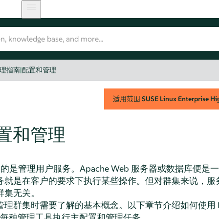
理指南
|
配置和管理
适用范围
SUSE Linux Enterprise Hig
置和管理
目的是管理用户服务。Apache Web 服务器或数据库便
务就是在客户的要求下执行某些操作。但对群集来说，服
群集无关。
群集时需要了解的基本概念。以下章节介绍如何使用 High Ava
 提供的每种管理工具执行主配置和管理任务。