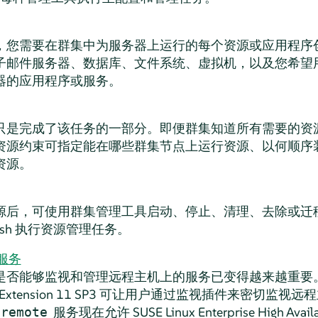
，您需要在群集中为服务器上运行的每个资源或应用程序
子邮件服务器、数据库、文件系统、虚拟机，以及您希望
器的应用程序或服务。
只是完成了该任务的一部分。即便群集知道所有需要的资
资源约束可指定能在哪些群集节点上运行资源、以何顺序
资源。
源后，可使用群集管理工具启动、停止、清理、去除或迁
crmsh 执行资源管理任务。
服务
能够监视和管理远程主机上的服务已变得越来越重要。SUSE Lin
ability Extension 11 SP3 可让用户通过监视插件来密
服务现在允许 SUSE Linux Enterprise High Availabi
_remote