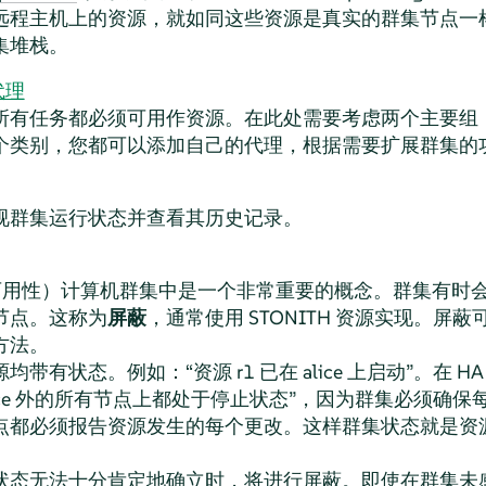
远程主机上的资源，就如同这些资源是真实的群集节点一
集堆栈。
代理
有任务都必须可用作资源。在此处需要考虑两个主要组：资源
个类别，您都可以添加自己的代理，根据需要扩展群集的
视群集运行状态并查看其历史记录。
高可用性）计算机群集中是一个非常重要的概念。群集有时
节点。这称为
屏蔽
，通常使用 STONITH 资源实现。屏蔽
方法。
源均带有状态。例如：
“
资源 r1 已在 alice 上启动
”
。在 H
alice 外的所有节点上都处于停止状态
”
，因为群集必须确保
点都必须报告资源发生的每个更改。这样群集状态就是资
状态无法十分肯定地确立时，将进行屏蔽。即使在群集未