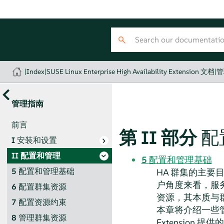
|
Index
|
SUSE Linux Enterprise High Availability Extension 文档
|
管
管理指南
前言
第 II 部分
配
I
安装和设置
II
配置和管理
5
配置和管理基础
5
配置和管理基础
HA 群集的主要
户角度来看，服
6
配置群集资源
资源，其本质与
7
配置资源约束
本章将介绍一些管理
8
管理群集资源
Extension