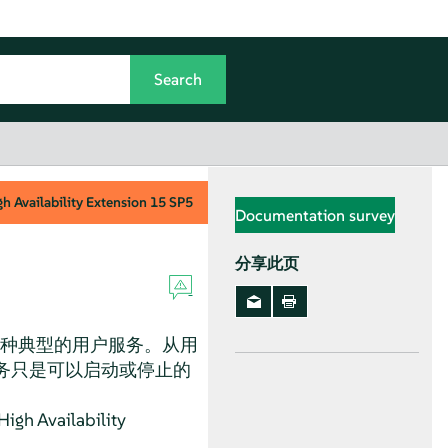
h Availability Extension
15 SP5
Documentation survey
分享此页
是一种典型的用户服务。从用
务只是可以启动或停止的
ilability