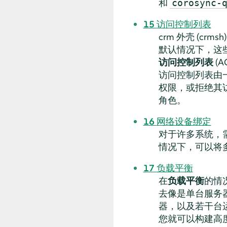
和
corosync-
15
访问控制列表
crm 外壳 (crm
默认情况下，这
访问控制列表
(A
访问控制列表由
权限，或拒绝其
角色。
16
网络设备绑定
对于许多系统，
情况下，可以将
17
负载平衡
在
负载平衡
的情
去像是单台服务
器，以及若干台运行实
您就可以构建高度