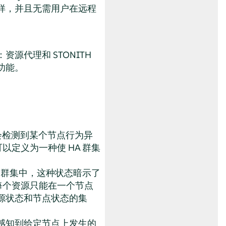
样，并且无需用户在远程
代理和 STONITH
功能。
会检测到某个节点行为异
可以定义为一种使 HA 群集
A 群集中，这种状态暗示了
每个资源只能在一个节点
源状态和节点状态的集
感知到给定节点上发生的